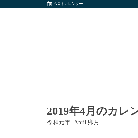
ベストカレンダー
2019年4月のカレ
令和元年
April 卯月