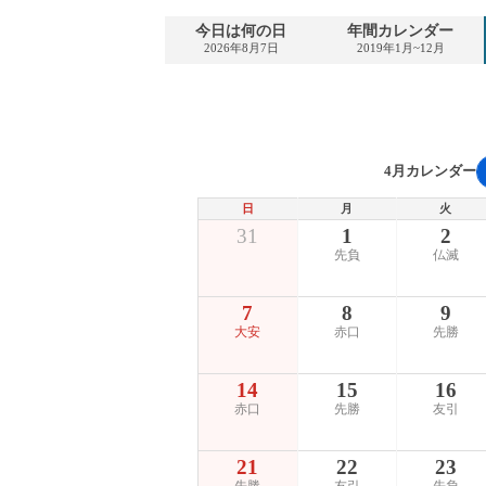
今日は何の日
年間カレンダー
2026年8月7日
2019年1月~12月
4月カレンダー
日
月
火
31
1
2
先負
仏滅
7
8
9
大安
赤口
先勝
14
15
16
赤口
先勝
友引
21
22
23