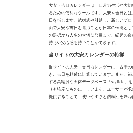
大安・吉日カレンダーは、日常の生活や大切
るための便利なツールです。大安や吉日とは
日を指します。結婚式や引越し、新しいプロ
面で大安や吉日を選ぶことが日本の伝統とし
の選択から人生の大切な節目まで、縁起の良
持ちや安心感を持つことができます。
当サイトの大安カレンダーの特徴
当サイトの大安・吉日カレンダーは、古来の
き、吉日を精確に計算しています。また、節月
する高精度な天体データベース「skyfield
りも強度なものにしています。ユーザーが求
提供することで、使いやすさと信頼性を兼ね