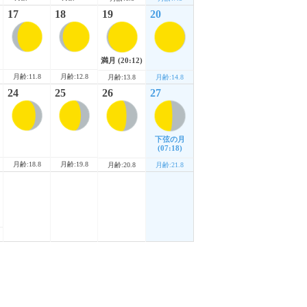
17
18
19
20
満月
(20:12)
月齢:11.8
月齢:12.8
月齢:13.8
月齢:14.8
24
25
26
27
下弦の月
(07:18)
月齢:18.8
月齢:19.8
月齢:20.8
月齢:21.8