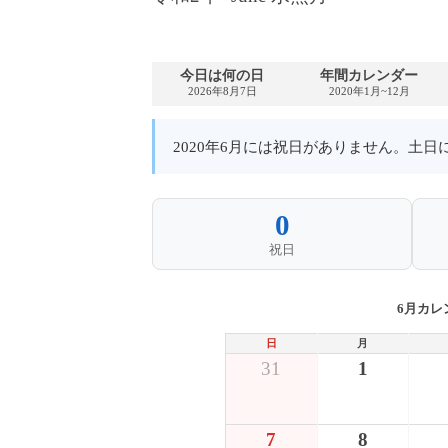
今日は何の日
年間カレンダー
2026年8月7日
2020年1月~12月
2020年6月には祝日がありません。土
0
祝日
6月カレ
日
月
31
1
7
8