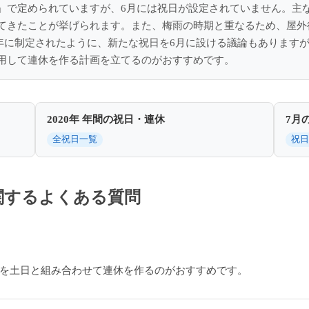
」で定められていますが、6月には祝日が設定されていません。主
てきたことが挙げられます。また、梅雨の時期と重なるため、屋外
16年に制定されたように、新たな祝日を6月に設ける議論もあります
用して連休を作る計画を立てるのがおすすめです。
2020年 年間の祝日・連休
7月
全祝日一覧
祝日
に関するよくある質問
休暇を土日と組み合わせて連休を作るのがおすすめです。