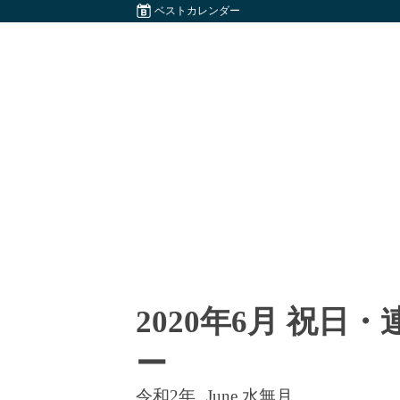
ベストカレンダー
2020年6月 祝日
ー
令和2年
June 水無月