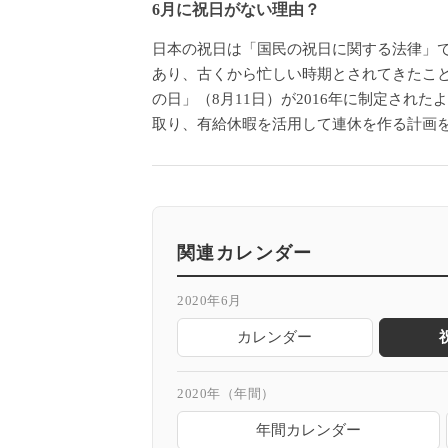
6月に祝日がない理由？
日本の祝日は「国民の祝日に関する法律」で
あり、古くから忙しい時期とされてきたこ
の日」（8月11日）が2016年に制定さ
取り、有給休暇を活用して連休を作る計画
関連カレンダー
2020年6月
カレンダー
2020年（年間）
年間カレンダー