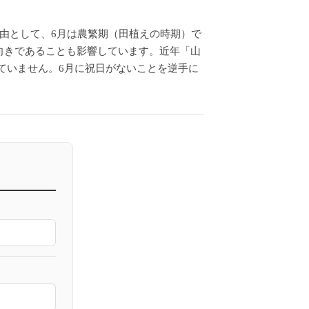
由として、6月は農繁期（田植えの時期）で
向きであることも影響しています。近年「山
っていません。6月に祝日がないことを逆手に