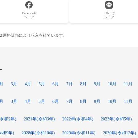
Facebook
LINEで
シェア
シェア
ーは適格販売により収入を得ています。
ー
2月
3月
4月
5月
6月
7月
8月
9月
10月
11月
2月
3月
4月
5月
6月
7月
8月
9月
10月
11月
(令和2年)
2021年(令和3年)
2022年(令和4年)
2023年(令和5年)
(令和9年)
2028年(令和10年)
2029年(令和11年)
2030年(令和12年)