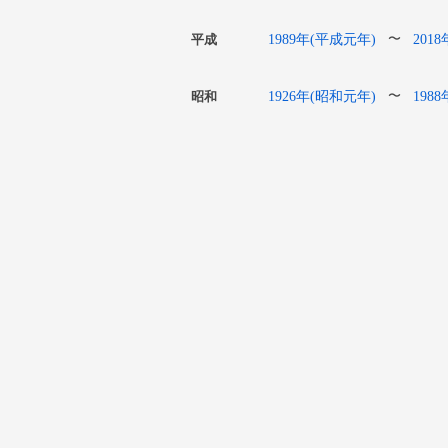
1989年(平成元年)
201
〜
平成
1926年(昭和元年)
198
〜
昭和