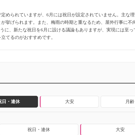
定められていますが、6月には祝日が設定されていません。主な理
とが挙げられます。また、梅雨の時期と重なるため、屋外行事に不
れたように、新たな祝日を6月に設ける議論もありますが、実現には至
を立てるのがおすすめです。
祝日・連休
大安
月齢
祝日・連休
大安