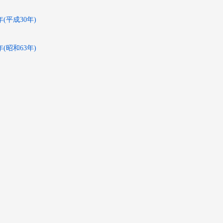
8年(平成30年)
8年(昭和63年)