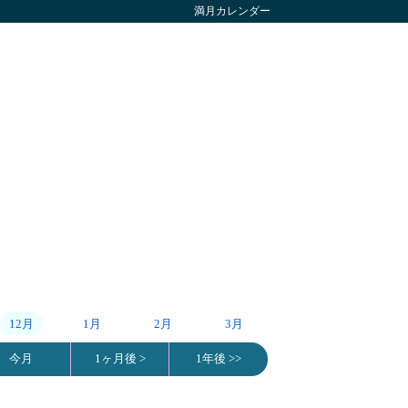
満月カレンダー
12月
1月
2月
3月
今月
1ヶ月後 >
1年後 >>