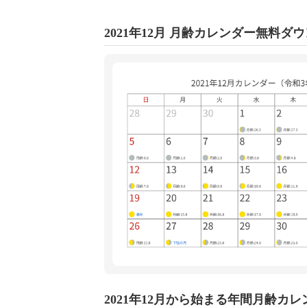
2021年12月 月齢カレンダー無料ダ
2021年12月から始まる年間月齢カレ