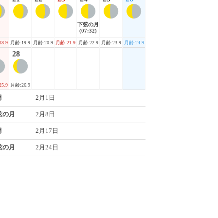
下弦の月
(07:32)
月齢:19.9
月齢:21.9
8.9
月齢:20.9
月齢:22.9
月齢:23.9
月齢:24.9
28
月齢:26.9
5.9
月
2月1日
弦の月
2月8日
月
2月17日
弦の月
2月24日