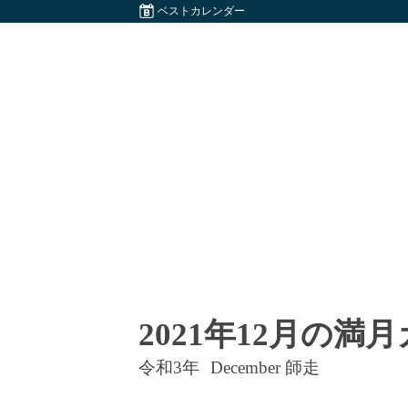
ベストカレンダー
2021年12月の満
令和3年
December 師走