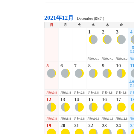
2021年12月
December (師走)
日
月
火
水
木
金
1
2
3
4
(1
月齢:26.2
月齢:27.2
月齢:28.2
月齢
5
6
7
8
9
10
1
上
(1
月齢:1.8
月齢:3.8
月齢:0.8
月齢:2.8
月齢:4.8
月齢:5.8
月齢
12
13
14
15
16
17
1
月齢:8.8
月齢:10.8
月齢:7.8
月齢:9.8
月齢:11.8
月齢:12.8
月齢
19
20
21
22
23
24
2