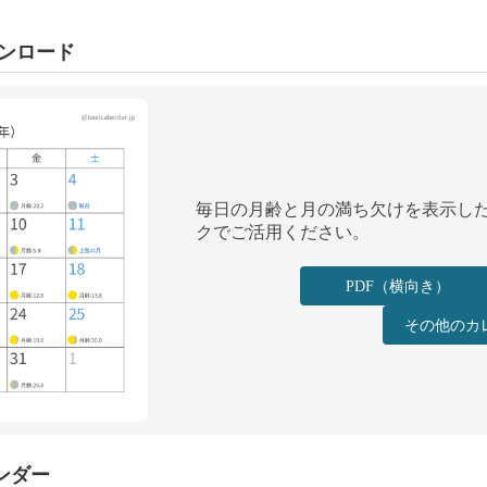
ウンロード
毎日の月齢と月の満ち欠けを表示し
クでご活用ください。
PDF（横向き）
その他のカ
ンダー