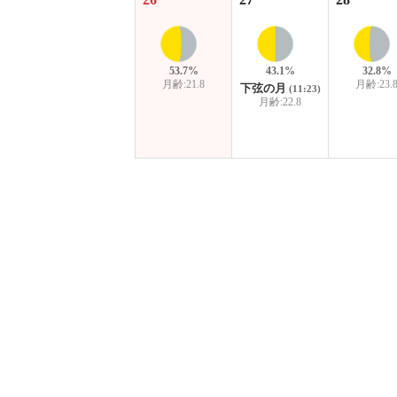
53.7%
43.1%
32.8%
月齢:21.8
月齢:23.
下弦の月
(11:23)
月齢:22.8