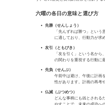
六曜の各日の意味と選び方
先勝（せんしょう）
「先んずれば勝つ」という
に適しており、行動力が求
友引（ともびき）
「友を引く」という名から
の関わりを重視する行動に
先負（せんぷ）
午前中は避け、午後に計画
性があります。計画の再考
仏滅（ぶつめつ）
どんな事柄にも凶とされる
やすことで、未来の成功へ