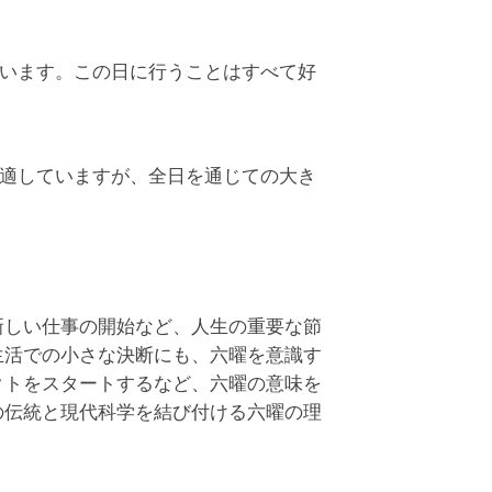
います。この日に行うことはすべて好
適していますが、全日を通じての大き
新しい仕事の開始など、人生の重要な節
生活での小さな決断にも、六曜を意識す
クトをスタートするなど、六曜の意味を
の伝統と現代科学を結び付ける六曜の理