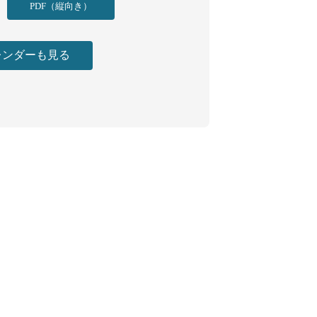
ています。
PDF（縦向き）
22年4月23日(土)
レンダーも見る
日, 大明日, 母倉日の、3つの吉日が重なってい
す。
22年4月26日(火)
日, 大明日, 天恩日の、3つの吉日が重なってい
す。
22年4月27日(水)
, 大明日, 天恩日の、3つの吉日が重なっていま
。
22年4月28日(木)
日, 大明日, 天恩日の、3つの吉日が重なってい
す。
22年4月29日(金)