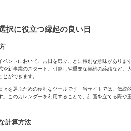
一粒
重
選択に役立つ縁起の良い日
方
イベントにおいて、吉日を選ぶことに特別な意味がありま
式や新事業のスタート、引越しや重要な契約の締結など、
ことができます。
日々を選ぶための便利なツールです。当サイトでは、伝統
す。このカレンダーを利用することで、計画を立てる際や
な計算方法