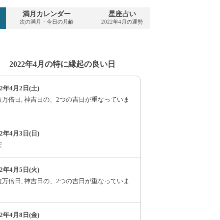
満月カレンダー
星座占い
PDFダウンロー
次の満月・今日の月齢
2022年4月の運勢
2022年4月・無料
2022年4月の特に縁起の良い日
22年4月2日(土)
粒万倍日, 神吉日の、2つの吉日が重なっていま
。
22年4月3日(日)
安
22年4月5日(火)
粒万倍日, 神吉日の、2つの吉日が重なっていま
。
22年4月8日(金)