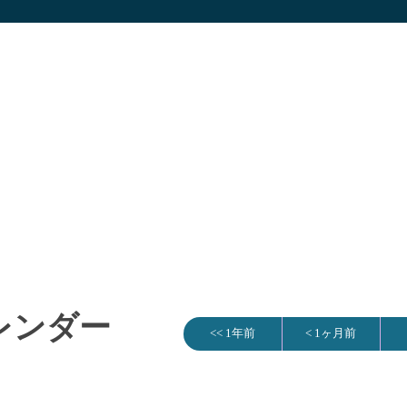
カレンダー
<< 1年前
< 1ヶ月前