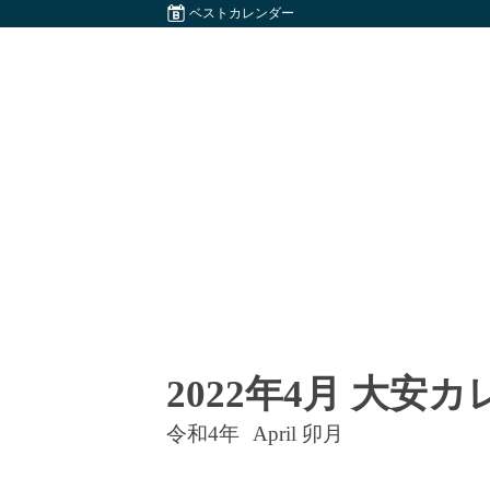
ベストカレンダー
2022年4月 大安
令和4年
April 卯月