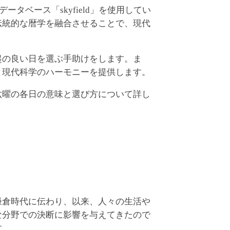
ベース「skyfield」を使用してい
伝統的な暦学を融合させることで、現代
起の良い日を選ぶ手助けをします。ま
と現代科学のハーモニーを提供します。
六曜の各日の意味と選び方について詳し
鎌倉時代に伝わり、以来、人々の生活や
な分野での決断に影響を与えてきたので
す。