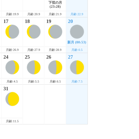
下弦の月
(23:28)
月齢:19.9
月齢:20.9
月齢:21.9
月齢:22.9
17
18
19
20
新月
(00:53)
月齢:26.9
月齢:27.9
月齢:28.9
月齢:0.5
24
25
26
27
月齢:4.5
月齢:5.5
月齢:6.5
月齢:7.5
31
月齢:11.5