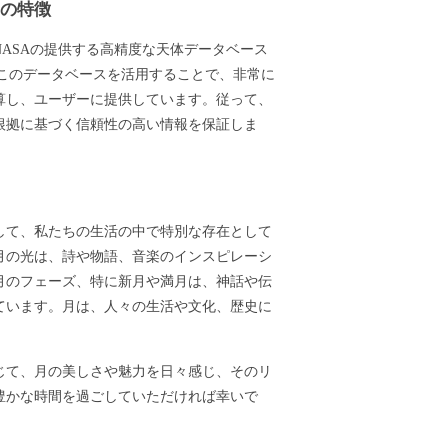
ーの特徴
ASAの提供する高精度な天体データベース
ます。このデータベースを活用することで、非常に
算し、ユーザーに提供しています。従って、
根拠に基づく信頼性の高い情報を保証しま
して、私たちの生活の中で特別な存在として
月の光は、詩や物語、音楽のインスピレーシ
月のフェーズ、特に新月や満月は、神話や伝
ています。月は、人々の生活や文化、歴史に
じて、月の美しさや魅力を日々感じ、そのリ
豊かな時間を過ごしていただければ幸いで