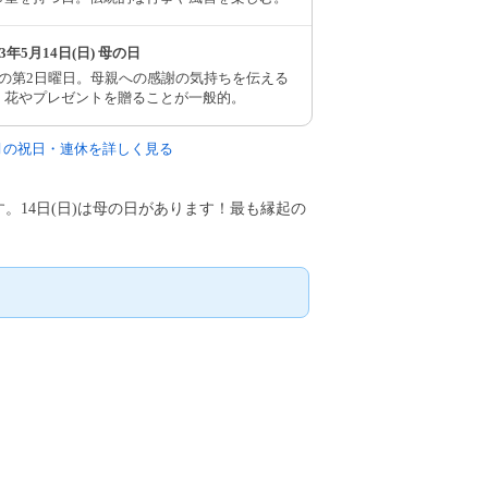
23年5月14日(日) 母の日
月の第2日曜日。母親への感謝の気持ちを伝える
。花やプレゼントを贈ることが一般的。
5月の祝日・連休を詳しく見る
です。14日(日)は母の日があります！最も縁起の