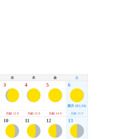
水
木
金
土
3
4
5
6
満月
(02:34)
月齢:12.9
月齢:13.9
月齢:14.9
月齢:15.9
10
11
12
13