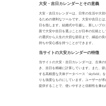
大安・吉日カレンダーとその意義
大安・吉日カレンダーは、日常の生活や大切
るための便利なツールです。大安や吉日とは
日を指します。結婚式や引越し、新しいプロ
面で大安や吉日を選ぶことが日本の伝統とし
の選択から人生の大切な節目まで、縁起の良
持ちや安心感を持つことができます。
当サイトの大安カレンダーの特徴
当サイトの大安・吉日カレンダーは、古来の
き、吉日を精確に計算しています。また、節月
する高精度な天体データベース「skyfield
りも強度なものにしています。ユーザーが求
提供することで、使いやすさと信頼性を兼ね