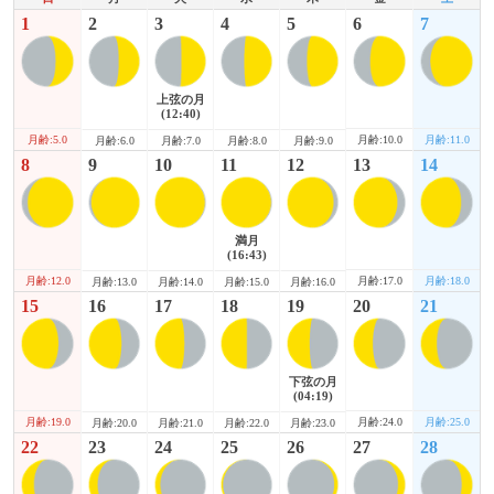
1
2
3
4
5
6
7
上弦の月
(12:40)
月齢:5.0
月齢:10.0
月齢:11.0
月齢:6.0
月齢:7.0
月齢:8.0
月齢:9.0
8
9
10
11
12
13
14
満月
(16:43)
月齢:12.0
月齢:17.0
月齢:18.0
月齢:13.0
月齢:14.0
月齢:15.0
月齢:16.0
15
16
17
18
19
20
21
下弦の月
(04:19)
月齢:19.0
月齢:24.0
月齢:25.0
月齢:20.0
月齢:21.0
月齢:22.0
月齢:23.0
22
23
24
25
26
27
28