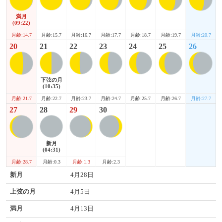
満月
(09:22)
月齢:14.7
月齢:19.7
月齢:20.7
月齢:15.7
月齢:16.7
月齢:17.7
月齢:18.7
20
21
22
23
24
25
26
下弦の月
(10:35)
月齢:21.7
月齢:26.7
月齢:27.7
月齢:22.7
月齢:23.7
月齢:24.7
月齢:25.7
27
28
29
30
新月
(04:31)
月齢:28.7
月齢:0.3
月齢:1.3
月齢:2.3
新月
4月28日
上弦の月
4月5日
満月
4月13日