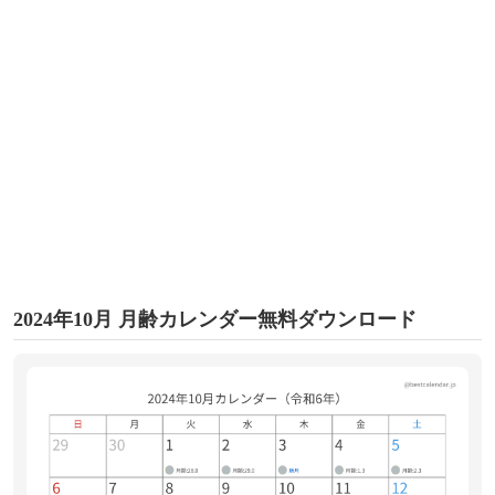
2024年10月 月齢カレンダー無料ダウンロード