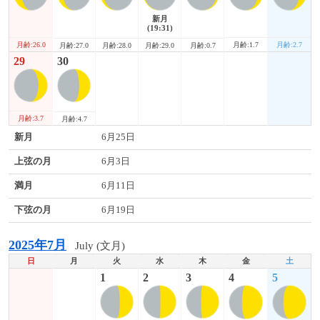
新月
(19:31)
月齢:26.0
月齢:1.7
月齢:2.7
月齢:27.0
月齢:28.0
月齢:29.0
月齢:0.7
29
30
月齢:3.7
月齢:4.7
新月
6月25日
上弦の月
6月3日
満月
6月11日
下弦の月
6月19日
2025年7月
July (文月)
日
月
火
水
木
金
土
1
2
3
4
5