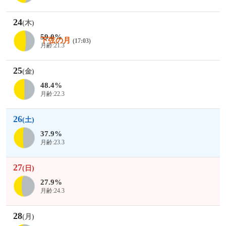
24
(木)
59.0%
下弦の月
(17:03)
月齢:21.3
25
(金)
48.4%
月齢:22.3
26
(土)
37.9%
月齢:23.3
27
(日)
27.9%
月齢:24.3
28
(月)