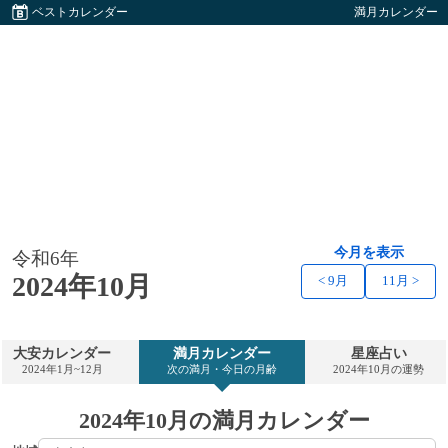
ベストカレンダー
満月カレンダー
今月を表示
令和6年
2024年10月
< 9月
11月 >
大安カレンダー
満月カレンダー
星座占い
2024年1月~12月
次の満月・今日の月齢
2024年10月の運勢
2024年10月の満月カレンダー