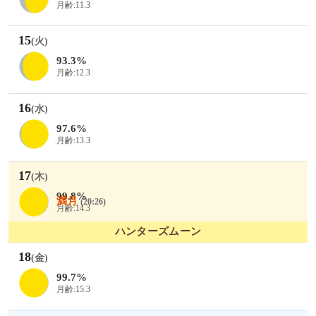
月齢:11.3
15
(火)
93.3%
月齢:12.3
16
(水)
97.6%
月齢:13.3
17
(木)
99.8%
満月
(20:26)
月齢:14.3
ハンターズムーン
18
(金)
99.7%
月齢:15.3