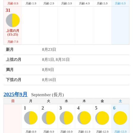
月齢:0.9
月齢:5.9
月齢:6.9
月齢:1.9
月齢:2.9
月齢:3.9
月齢:4.9
31
上弦の月
(15:25)
月齢:7.9
新月
8月23日
上弦の月
8月1日, 8月31日
満月
8月9日
下弦の月
8月16日
2025年9月
September (長月)
日
月
火
水
木
金
土
1
2
3
4
5
6
月齢:12.9
月齢:13.9
月齢:8.9
月齢:9.9
月齢:10.9
月齢:11.9