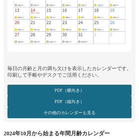
毎日の月齢と月の満ち欠けを表示したカレンダーです。
印刷して手帳やデスクでご活用ください。
PDF（横向き）
PDF（縦向き）
その他のカレンダーも見る
2024年10月から始まる年間月齢カレンダー