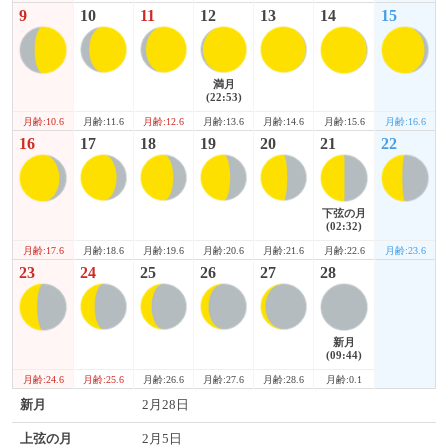
9
10
11
12
13
14
15
満月
(22:53)
月齢:10.6
月齢:15.6
月齢:16.6
月齢:11.6
月齢:12.6
月齢:13.6
月齢:14.6
16
17
18
19
20
21
22
下弦の月
(02:32)
月齢:17.6
月齢:22.6
月齢:23.6
月齢:18.6
月齢:19.6
月齢:20.6
月齢:21.6
23
24
25
26
27
28
新月
(09:44)
月齢:24.6
月齢:0.1
月齢:25.6
月齢:26.6
月齢:27.6
月齢:28.6
新月
2月28日
上弦の月
2月5日