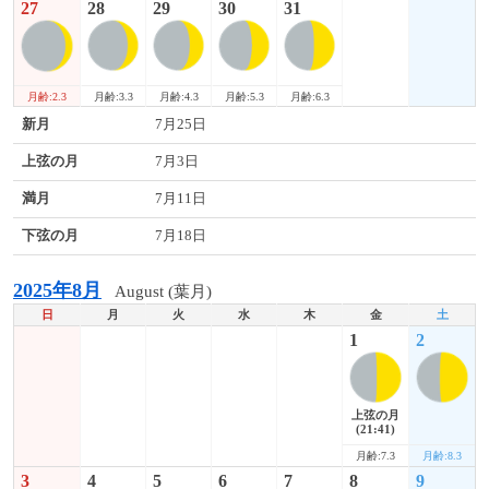
27
28
29
30
31
月齢:2.3
月齢:3.3
月齢:4.3
月齢:5.3
月齢:6.3
新月
7月25日
上弦の月
7月3日
満月
7月11日
下弦の月
7月18日
2025年8月
August (葉月)
日
月
火
水
木
金
土
1
2
上弦の月
(21:41)
月齢:7.3
月齢:8.3
3
4
5
6
7
8
9