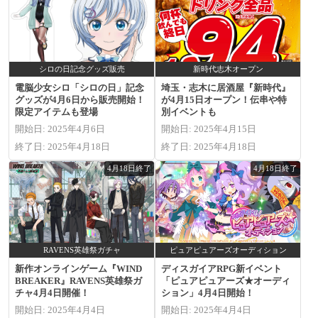
シロの日記念グッズ販売
新時代志木オープン
電脳少女シロ「シロの日」記念
埼玉・志木に居酒屋『新時代』
グッズが4月6日から販売開始！
が4月15日オープン！伝串や特
限定アイテムも登場
別イベントも
開始日: 2025年4月6日
開始日: 2025年4月15日
終了日: 2025年4月18日
終了日: 2025年4月18日
4月18日終了
4月18日終了
RAVENS英雄祭ガチャ
ピュアピュアーズオーディション
新作オンラインゲーム『WIND
ディスガイアRPG新イベント
BREAKER』RAVENS英雄祭ガ
「ピュアピュアーズ★オーディ
チャ4月4日開催！
ション」4月4日開始！
開始日: 2025年4月4日
開始日: 2025年4月4日