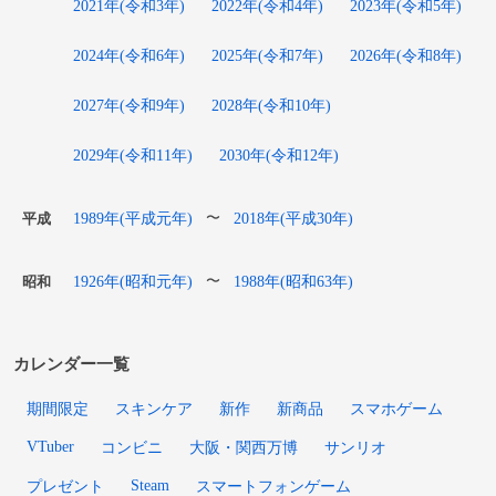
2021年(令和3年)
2022年(令和4年)
2023年(令和5年)
2024年(令和6年)
2025年(令和7年)
2026年(令和8年)
2027年(令和9年)
2028年(令和10年)
2029年(令和11年)
2030年(令和12年)
1989年(平成元年)
2018年(平成30年)
〜
平成
1926年(昭和元年)
1988年(昭和63年)
〜
昭和
カレンダー一覧
期間限定
スキンケア
新作
新商品
スマホゲーム
VTuber
コンビニ
大阪・関西万博
サンリオ
Steam
プレゼント
スマートフォンゲーム