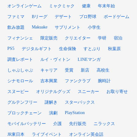
オンラインゲーム
ミャクミャク
健康
年末年始
ファミマ
Bリーグ
デザート
プロ野球
ボードゲーム
Makuake
飲み放題
サプリメント
小学生
フィナンシェ
限定販売
クリエイター
学研
宿泊
PS5
デジタルギフト
生命保険
すとぷり
秋葉原
調査レポート
ルイ・ヴィトン
LINEマンガ
しゃぶしゃぶ
キャリア
受賞
新店
高校生
シナモロール
吉本興業
ファンクラブ
腕時計
スヌーピー
オリジナルグッズ
スニーカー
お取り寄せ
グルテンフリー
謎解き
スターバックス
PlayStation
ブロックチェーン
演劇
モバイルバッテリー
介護
先行販売
ニラックス
JR東日本
ライブイベント
オンライン英会話