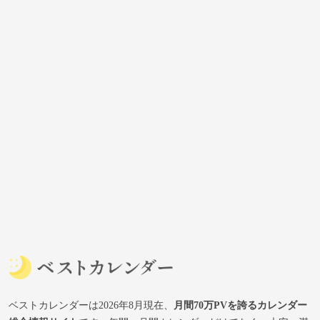
ベストカレンダーは2026年8月現在、
月間70万PVを誇るカレンダー