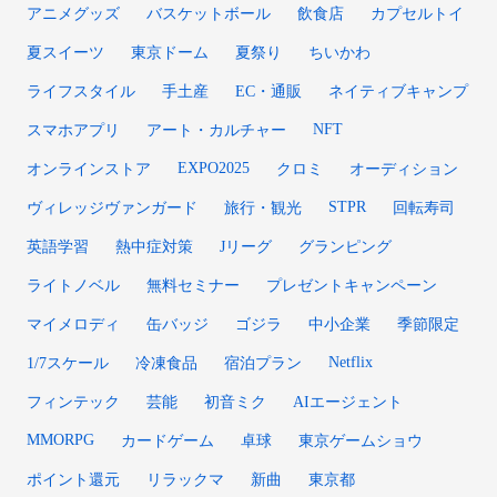
アニメグッズ
バスケットボール
飲食店
カプセルトイ
夏スイーツ
東京ドーム
夏祭り
ちいかわ
ライフスタイル
手土産
EC・通販
ネイティブキャンプ
NFT
スマホアプリ
アート・カルチャー
EXPO2025
オンラインストア
クロミ
オーディション
STPR
ヴィレッジヴァンガード
旅行・観光
回転寿司
英語学習
熱中症対策
Jリーグ
グランピング
ライトノベル
無料セミナー
プレゼントキャンペーン
マイメロディ
缶バッジ
ゴジラ
中小企業
季節限定
Netflix
1/7スケール
冷凍食品
宿泊プラン
フィンテック
芸能
初音ミク
AIエージェント
MMORPG
カードゲーム
卓球
東京ゲームショウ
ポイント還元
リラックマ
新曲
東京都