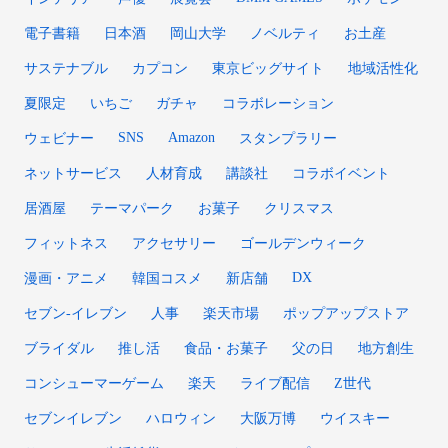
電子書籍
日本酒
岡山大学
ノベルティ
お土産
サステナブル
カプコン
東京ビッグサイト
地域活性化
夏限定
いちご
ガチャ
コラボレーション
SNS
Amazon
ウェビナー
スタンプラリー
ネットサービス
人材育成
講談社
コラボイベント
居酒屋
テーマパーク
お菓子
クリスマス
フィットネス
アクセサリー
ゴールデンウィーク
DX
漫画・アニメ
韓国コスメ
新店舗
セブン‐イレブン
人事
楽天市場
ポップアップストア
ブライダル
推し活
食品・お菓子
父の日
地方創生
コンシューマーゲーム
楽天
ライブ配信
Z世代
セブンイレブン
ハロウィン
大阪万博
ウイスキー