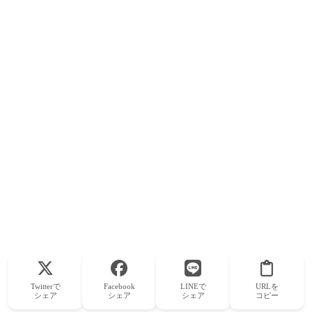
Twitterで
Facebook
LINEで
URLを
シェア
シェア
シェア
コピー