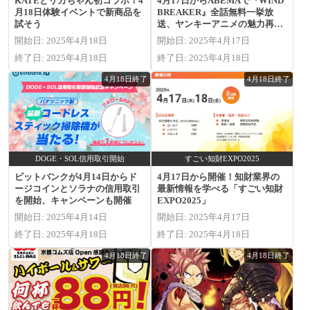
KATEとリカちゃん初コラボ！4
4月17日からABEMAで『WIND
月18日体験イベントで新商品を
BREAKER』全話無料一挙放
試そう
送、ヤンキーアニメの魅力再発
見
開始日: 2025年4月18日
開始日: 2025年4月17日
終了日: 2025年4月18日
終了日: 2025年4月18日
4月18日終了
4月18日終了
DOGE・SOL信用取引開始
すごい知財EXPO2025
ビットバンクが4月14日からド
4月17日から開催！知財業界の
ージコインとソラナの信用取引
最新情報を学べる「すごい知財
を開始、キャンペーンも開催
EXPO2025」
開始日: 2025年4月14日
開始日: 2025年4月17日
終了日: 2025年4月18日
終了日: 2025年4月18日
4月18日終了
4月18日終了