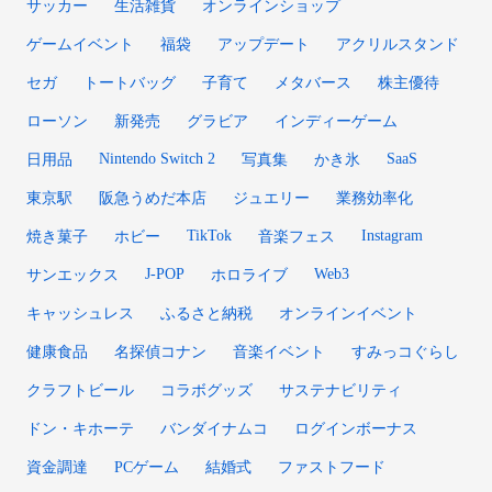
サッカー
生活雑貨
オンラインショップ
ゲームイベント
福袋
アップデート
アクリルスタンド
セガ
トートバッグ
子育て
メタバース
株主優待
ローソン
新発売
グラビア
インディーゲーム
Nintendo Switch 2
SaaS
日用品
写真集
かき氷
東京駅
阪急うめだ本店
ジュエリー
業務効率化
TikTok
Instagram
焼き菓子
ホビー
音楽フェス
J-POP
Web3
サンエックス
ホロライブ
キャッシュレス
ふるさと納税
オンラインイベント
健康食品
名探偵コナン
音楽イベント
すみっコぐらし
クラフトビール
コラボグッズ
サステナビリティ
ドン・キホーテ
バンダイナムコ
ログインボーナス
資金調達
PCゲーム
結婚式
ファストフード