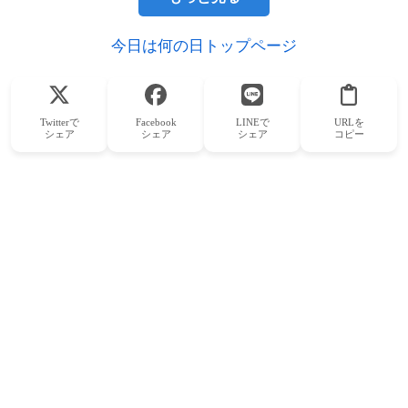
今日は何の日トップページ
Twitterで
Facebook
LINEで
URLを
シェア
シェア
シェア
コピー