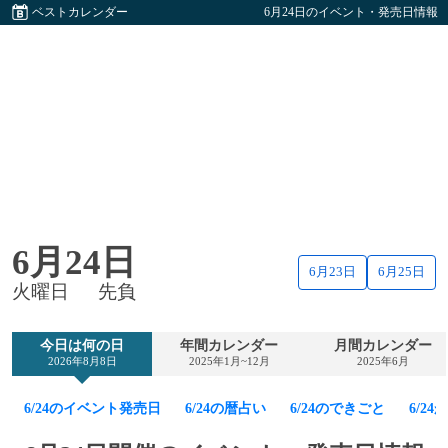
ベストカレンダー
6月24日のイベント・発売日情報
6月24日
6月23日
6月25日
火曜日
先負
今日は何の日
年間カレンダー
月間カレンダー
2026年8月8日
2025年1月~12月
2025年6月
6/24のイベント発売日
6/24の暦占い
6/24のできごと
6/2