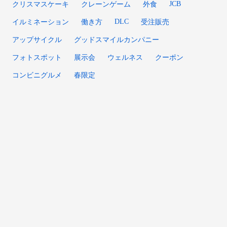
JCB
クリスマスケーキ
クレーンゲーム
外食
DLC
イルミネーション
働き方
受注販売
アップサイクル
グッドスマイルカンパニー
フォトスポット
展示会
ウェルネス
クーポン
コンビニグルメ
春限定