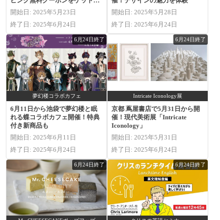
ピング無料クーポンをゲットし
催！デザインの魅力を体験
よう
開始日: 2025年5月23日
開始日: 2025年5月28日
終了日: 2025年6月24日
終了日: 2025年6月24日
6月24日終了
6月24日終了
夢幻楼コラボカフェ
Intricate Iconology展
6月11日から池袋で夢幻楼と眠
京都 蔦屋書店で5月31日から開
れる蝶コラボカフェ開催！特典
催！現代美術展「Intricate
付き新商品も
Iconology」
開始日: 2025年6月11日
開始日: 2025年5月31日
終了日: 2025年6月24日
終了日: 2025年6月24日
6月24日終了
6月24日終了