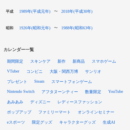
1989年(平成元年)
2018年(平成30年)
〜
平成
1926年(昭和元年)
1988年(昭和63年)
〜
昭和
カレンダー一覧
期間限定
スキンケア
新作
新商品
スマホゲーム
VTuber
コンビニ
大阪・関西万博
サンリオ
Steam
プレゼント
スマートフォンゲーム
Nintendo Switch
YouTube
アフタヌーンティー
数量限定
あみあみ
ディズニー
レディースファッション
ポップアップ
ファミリーマート
オンラインセミナー
eスポーツ
限定グッズ
キャラクターグッズ
生成AI