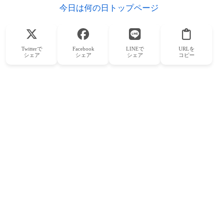
今日は何の日トップページ
Twitterで
Facebook
LINEで
URLを
シェア
シェア
シェア
コピー