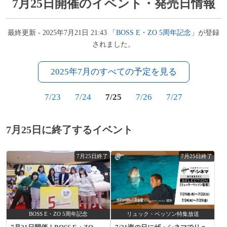
7月25日開催のイベント・発売日情報
最終更新 - 2025年7月21日 21:43 「
BOSS E・ZO 5周年記念
」が登録
されました。
2025年7月のすべての予定を見る
7/23
7/24
7/25
7/26
7/27
7月25日に終了するイベント
7月25日終了
7月25日終了
BOSS E・ZO 5周年記念
リュック・ベッソン特集放送