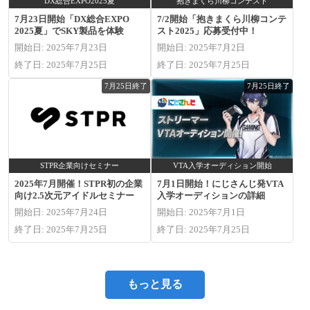
DX総合EXPO2025夏
抱きまくら川柳コンテスト
7月23日開始「DX総合EXPO
7/2開始「抱きまくら川柳コンテ
2025夏」でSKY製品を体験
スト2025」応募受付中！
開始日: 2025年7月23日
開始日: 2025年7月2日
終了日: 2025年7月25日
終了日: 2025年7月25日
7月25日終了
7月25日終了
STPR企業向けセミナー
VTA入学オーディション開始
2025年7月開催！STPR初の企業
7月1日開始！にじさんじ発VTA
向け2.5次元アイドルセミナー
入学オーディションの詳細
開始日: 2025年7月24日
開始日: 2025年7月1日
終了日: 2025年7月25日
終了日: 2025年7月25日
もっと見る