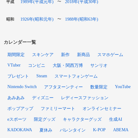
1989年(平成元年)
2018年(平成30年)
〜
平成
1926年(昭和元年)
1988年(昭和63年)
〜
昭和
カレンダー一覧
期間限定
スキンケア
新作
新商品
スマホゲーム
VTuber
コンビニ
大阪・関西万博
サンリオ
Steam
プレゼント
スマートフォンゲーム
Nintendo Switch
YouTube
アフタヌーンティー
数量限定
あみあみ
ディズニー
レディースファッション
ポップアップ
ファミリーマート
オンラインセミナー
eスポーツ
限定グッズ
キャラクターグッズ
生成AI
KADOKAWA
K-POP
ABEMA
夏休み
バレンタイン