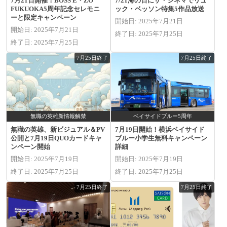
7月21日開催！BOSS E・ZO
7/21海の日にザ・シネマでリュ
FUKUOKA5周年記念セレモニ
ック・ベッソン特集5作品放送
ーと限定キャンペーン
開始日: 2025年7月21日
開始日: 2025年7月21日
終了日: 2025年7月25日
終了日: 2025年7月25日
7月25日終了
7月25日終了
無職の英雄新情報解禁
ベイサイドブルー5周年
無職の英雄、新ビジュアル＆PV
7月19日開始！横浜ベイサイド
公開と7月19日QUOカードキャ
ブルー小学生無料キャンペーン
ンペーン開始
詳細
開始日: 2025年7月19日
開始日: 2025年7月19日
終了日: 2025年7月25日
終了日: 2025年7月25日
7月25日終了
7月25日終了