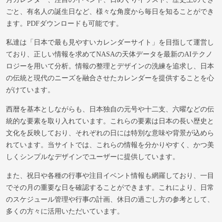
ごと、有名人の誕生日など、様々な角度から毎日を知ることができ
ます。PDFダウンロードも可能です。
私達は「日本で最も見やすいカレンダーサイト」を目指して運営し
ており、正しい情報を求めてNASAの天体データを最新のAIテクノ
ロジーを用いて分析。情報の整理とデザインの洗練を追求し、日本
の伝統と現代のニーズを融合させたカレンダーを提供することを心
がけています。
西暦を基本としながらも、日本独自の元号や十二支、六曜などの伝
統的な要素を取り入れています。これらの要素は日本の長い歴史と
文化を反映しており、それぞれの日には特別な意味や背景が込めら
れています。当サイトでは、これらの情報を分かりやすく、かつ美
しくシンプルなデザインでユーザーに提供しています。
また、祝日や各種の行事や注目イベント情報も網羅しており、一目
でその月の重要な日を確認することができます。これにより、日常
のスケジュール管理や行事の計画、休日の過ごし方の参考として、
多くの方々に活用いただいています。