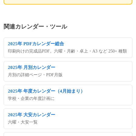
関連カレンダー・ツール
2025年 PDFカレンダー総合
印刷向けの完成品PDF。六曜・月齢・卓上・A3 など 250+ 種類
2025年 月別カレンダー
月別の詳細ページ・PDF月版
2025年 年度カレンダー（4月始まり）
学校・企業の年度計画に
2025年 大安カレンダー
六曜・大安一覧