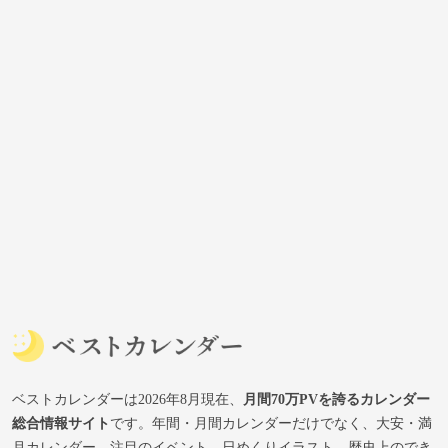
ベストカレンダーは2026年8月現在、
月間70万PVを誇るカレンダー
総合情報サイト
です。年間・月間カレンダーだけでなく、大安・満
月カレンダー、注目のイベント、日めくりイラスト、歴史上のでき