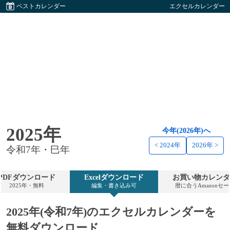
ベストカレンダー
エクセルカレンダー
2025年
今年(2026年)へ
< 2024年
2026年 >
令和7年・巳年
PDFダウンロード
Excelダウンロード
お買い物カレンダ
2025年・無料
編集・書き込み可
暦に合うAmazonセ
2025年(令和7年)のエクセルカレンダーを
無料ダウンロード