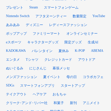
Steam
プレゼント
スマートフォンゲーム
Nintendo Switch
YouTube
アフタヌーンティー
数量限定
あみあみ
ディズニー
レディースファッション
ポップアップ
ファミリーマート
オンラインセミナー
eスポーツ
キャラクターグッズ
限定グッズ
生成AI
KADOKAWA
K-POP
ABEMA
バレンタイン
夏休み
エンタメ
Tシャツ
クレジットカード
アウトドア
ぬいぐるみ
にじさんじ
幕張メッセ
メンズファッション
夏イベント
母の日
コラボカフェ
SDGs
スマートフォンアプリ
スタートアップ
テイクアウト
ヘアケア
おもちゃ
クリーク･アンド･リバー社
和菓子
新刊
アニメイト