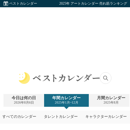
ベストカレンダー
2025年 アートカレンダー 売れ筋ランキング
ベ
ス
ト
今日は何の日
年間カレンダー
月間カレンダー
カ
2026年8月6日
2025年1月~12月
2025年8月
レ
ン
ダ
すべてのカレンダー
タレントカレンダー
キャラクターカレンダー
ー