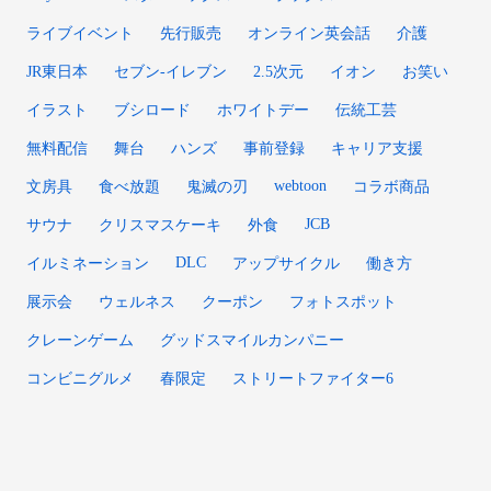
ライブイベント
先行販売
オンライン英会話
介護
JR東日本
セブン-イレブン
2.5次元
イオン
お笑い
イラスト
ブシロード
ホワイトデー
伝統工芸
無料配信
舞台
ハンズ
事前登録
キャリア支援
webtoon
文房具
食べ放題
鬼滅の刃
コラボ商品
JCB
サウナ
クリスマスケーキ
外食
DLC
イルミネーション
アップサイクル
働き方
展示会
ウェルネス
クーポン
フォトスポット
クレーンゲーム
グッドスマイルカンパニー
コンビニグルメ
春限定
ストリートファイター6