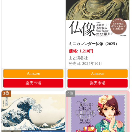
ミニカレンダー仏像（2025）
価格: 1,210円
山と渓谷社
発売日: 2024年10月
Amazon
Amazon
楽天市場
楽天市場
3位
4位