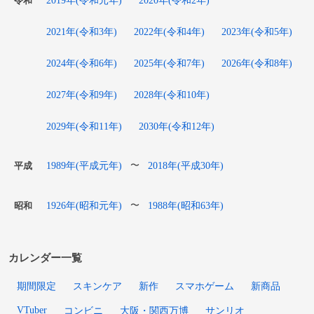
令和
2021年(令和3年)
2022年(令和4年)
2023年(令和5年)
2024年(令和6年)
2025年(令和7年)
2026年(令和8年)
2027年(令和9年)
2028年(令和10年)
2029年(令和11年)
2030年(令和12年)
1989年(平成元年)
2018年(平成30年)
〜
平成
1926年(昭和元年)
1988年(昭和63年)
〜
昭和
カレンダー一覧
期間限定
スキンケア
新作
スマホゲーム
新商品
VTuber
コンビニ
大阪・関西万博
サンリオ