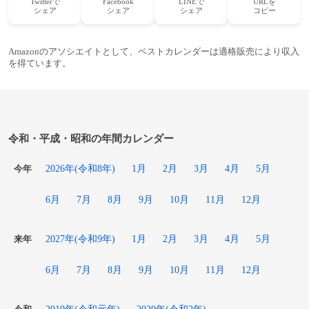
Twitterで
Facebook
LINEで
URLを
シェア
シェア
シェア
コピー
Amazonのアソシエイトとして、ベストカレンダーは適格販売により収入
を得ています。
令和・平成・昭和の年間カレンダー
2026年(令和8年)
1月
2月
3月
4月
5月
今年
6月
7月
8月
9月
10月
11月
12月
2027年(令和9年)
1月
2月
3月
4月
5月
来年
6月
7月
8月
9月
10月
11月
12月
2019年(令和元年)
2020年(令和2年)