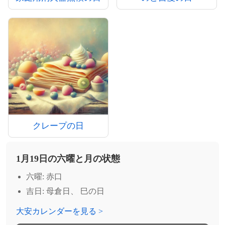
クレープの日
1月19日の六曜と月の状態
六曜: 赤口
吉日: 母倉日、 巳の日
大安カレンダーを見る >