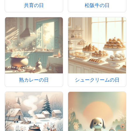
共育の日
松阪牛の日
熟カレーの日
シュークリームの日