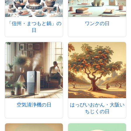
「信州・まつもと鍋」の
ワンクの日
日
空気清浄機の日
はっぴいおかん・大阪い
ちじくの日