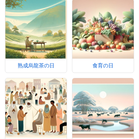
熟成烏龍茶の日
食育の日