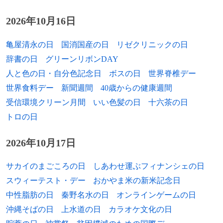
2026年10月16日
亀屋清永の日
国消国産の日
リゼクリニックの日
辞書の日
グリーンリボンDAY
人と色の日・自分色記念日
ボスの日
世界脊椎デー
世界食料デー
新聞週間
40歳からの健康週間
受信環境クリーン月間
いい色髪の日
十六茶の日
トロの日
2026年10月17日
サカイのまごころの日
しあわせ運ぶフィナンシェの日
スウィーテスト・デー
おかやま米の新米記念日
中性脂肪の日
秦野名水の日
オンラインゲームの日
沖縄そばの日
上水道の日
カラオケ文化の日