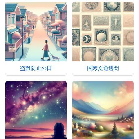
盗難防止の日
国際文通週間