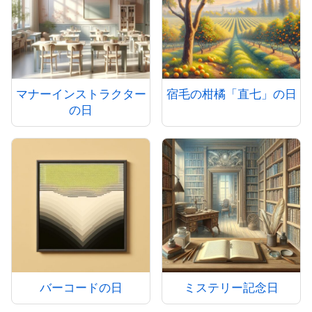
マナーインストラクター
宿毛の柑橘「直七」の日
の日
バーコードの日
ミステリー記念日