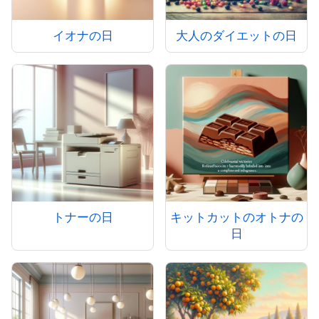
イオナの日
大人のダイエットの日
トナーの日
キットカットのオトナの
日