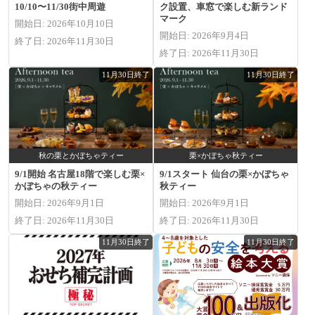
10/10〜11/30街中周遊
ク設置、車窓で楽しむ新ランド
マーク
開始日: 2026年10月10日
開始日: 2026年9月4日
終了日: 2026年11月30日
終了日: 2026年11月30日
11月30日終了
11月30日終了
秋の栗とかぼちゃティー
栗×かぼちゃ秋ティー
9/1開始 名古屋18階で楽しむ栗×
9/1スタート 仙台の栗×かぼちゃ
かぼちゃの秋ティー
秋ティー
開始日: 2026年9月1日
開始日: 2026年9月1日
終了日: 2026年11月30日
終了日: 2026年11月30日
11月30日終了
11月30日終了