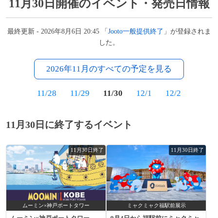
11月30日開催のイベント・発売日情報
最終更新 - 2026年8月6日 20:45 「
Jooto一般提供終了
」が登録されま
した。
2026年11月のすべての予定を見る
11/28
11/29
11/30
12/1
12/2
11月30日に終了するイベント
11月30日終了
11月30日終了
ムーミン×神戸ポートタワー
ミャクミャク福駅前展示