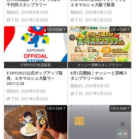
千代田スタンプラリー
エキマルシェ大阪で延長
開始日: 2026年8月18日
開始日: 2026年4月21日
終了日: 2027年2月28日
終了日: 2027年2月28日
2月28日終了
2月28日終了
EXPO2025出店延長
ナッシー宮崎スタンプラリー
EXPO2025公式ポップアップ延
8月1日開始｜ナッシーと宮崎ス
長、エキマルシェ大阪で～
タンプラリー2026
2027/2/28
開始日: 2026年8月1日
開始日: 2026年8月4日
終了日: 2027年2月28日
終了日: 2027年2月28日
3月31日終了
3月31日終了