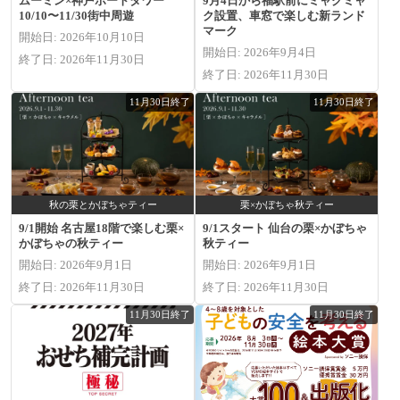
ムーミン×神戸ポートタワー
9月4日から福駅前にミャクミャ
10/10〜11/30街中周遊
ク設置、車窓で楽しむ新ランド
マーク
開始日: 2026年10月10日
開始日: 2026年9月4日
終了日: 2026年11月30日
終了日: 2026年11月30日
11月30日終了
11月30日終了
秋の栗とかぼちゃティー
栗×かぼちゃ秋ティー
9/1開始 名古屋18階で楽しむ栗×
9/1スタート 仙台の栗×かぼちゃ
かぼちゃの秋ティー
秋ティー
開始日: 2026年9月1日
開始日: 2026年9月1日
終了日: 2026年11月30日
終了日: 2026年11月30日
11月30日終了
11月30日終了