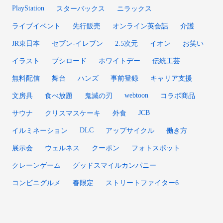
PlayStation
スターバックス
ニラックス
ライブイベント
先行販売
オンライン英会話
介護
JR東日本
セブン-イレブン
2.5次元
イオン
お笑い
イラスト
ブシロード
ホワイトデー
伝統工芸
無料配信
舞台
ハンズ
事前登録
キャリア支援
webtoon
文房具
食べ放題
鬼滅の刃
コラボ商品
JCB
サウナ
クリスマスケーキ
外食
DLC
イルミネーション
アップサイクル
働き方
展示会
ウェルネス
クーポン
フォトスポット
クレーンゲーム
グッドスマイルカンパニー
コンビニグルメ
春限定
ストリートファイター6