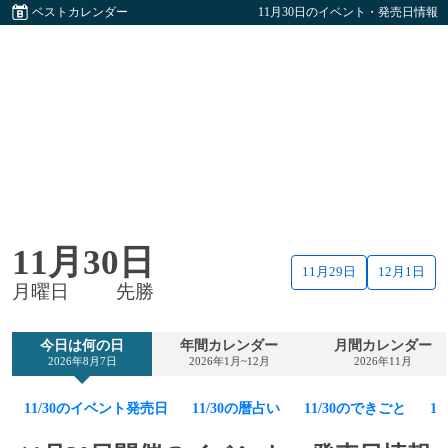
ベストカレンダー
11月30日のイベント・発売日情報
11月30日
11月29日
12月1日
月曜日
先勝
今日は何の日
年間カレンダー
月間カレンダー
2026年8月7日
2026年1月~12月
2026年11月
11/30のイベント発売日
11/30の暦占い
11/30のできごと
1