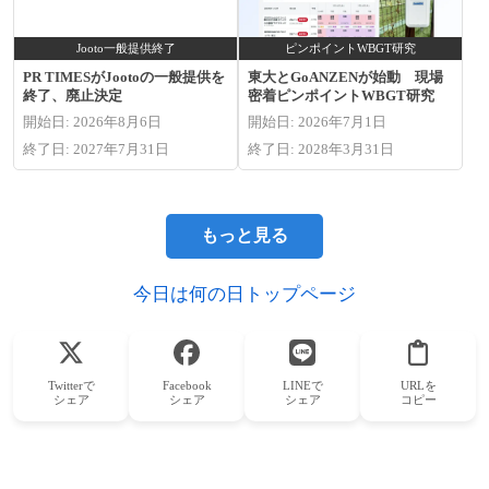
Jooto一般提供終了
ピンポイントWBGT研究
PR TIMESがJootoの一般提供を
東大とGoANZENが始動 現場
終了、廃止決定
密着ピンポイントWBGT研究
開始日: 2026年8月6日
開始日: 2026年7月1日
終了日: 2027年7月31日
終了日: 2028年3月31日
もっと見る
今日は何の日トップページ
Twitterで
Facebook
LINEで
URLを
シェア
シェア
シェア
コピー