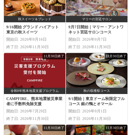
秋スイーツ＆ブレッド
マリーの宮廷サロン
9/16開始 グランド ハイアット
9月7日開始｜マリー・アントワ
東京の秋スイーツ
ネット宮廷サロンコース
開始日: 2026年9月16日
開始日: 2026年9月7日
終了日: 2026年11月30日
終了日: 2026年11月30日
11月30日終了
11月30日終了
令和8年熊本地震支援プログラム
秋の収穫祭コース
CAMPFIRE、熊本地震被災事業
9/1開始｜東京ドーム秋限定フル
者に手数料免除支援
コース 銀の鴨とオマール
開始日: 2026年7月29日
開始日: 2026年9月1日
終了日: 2026年11月30日
終了日: 2026年11月30日
11月30日終了
11月30日終了