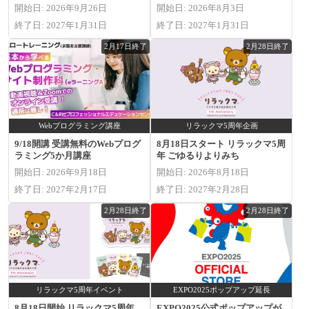
開始日: 2026年9月26日
開始日: 2026年8月3日
終了日: 2027年1月31日
終了日: 2027年1月31日
2月17日終了
2月28日終了
Webプログラミング講座
リラックマ5周年企画
9/18開講 受講無料のWebプログ
8月18日スタート リラックマ5周
ラミング5か月講座
年 ごゆるりよりみち
開始日: 2026年9月18日
開始日: 2026年8月18日
終了日: 2027年2月17日
終了日: 2027年2月28日
2月28日終了
2月28日終了
リラックマ5周年イベント
EXPO2025ポップアップ延長
8月18日開始 リラックマ5周年
EXPO2025公式ポップアップが