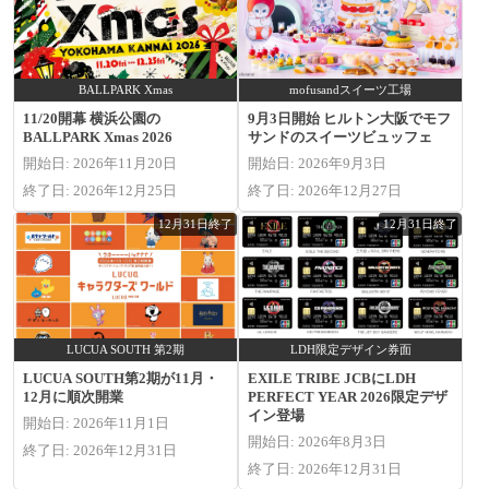
BALLPARK Xmas
mofusandスイーツ工場
11/20開幕 横浜公園の
9月3日開始 ヒルトン大阪でモフ
BALLPARK Xmas 2026
サンドのスイーツビュッフェ
開始日: 2026年11月20日
開始日: 2026年9月3日
終了日: 2026年12月25日
終了日: 2026年12月27日
12月31日終了
12月31日終了
LUCUA SOUTH 第2期
LDH限定デザイン券面
LUCUA SOUTH第2期が11月・
EXILE TRIBE JCBにLDH
12月に順次開業
PERFECT YEAR 2026限定デザ
イン登場
開始日: 2026年11月1日
開始日: 2026年8月3日
終了日: 2026年12月31日
終了日: 2026年12月31日