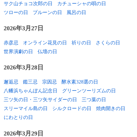
サク山チョコ次郎の日
カチューシャの唄の日
1987年
高崎紗緒梨、バレーボール選手
ツローの日
プルーンの日
風呂の日
1987年
カルロス・カラスコ、プロ野球選手
2026年3月27日
1987年
国濤、野球選手
赤彦忌
オンライン花見の日
祈りの日
さくらの日
1988年
リー・カッターモール、サッカー選手
世界演劇の日
仏壇の日
1988年
堀口あすか、声優
2026年3月28日
1989年
佐藤健、俳優
邂逅忌
鑑三忌
宗因忌
酵水素328選の日
1989年
秋吉亮、プロ野球選手
八幡浜ちゃんぽん記念日
グリーンツーリズムの日
1989年
當間建文、サッカー選手
三ツ矢の日・三ツ矢サイダーの日
三つ葉の日
スリーマイル島の日
シルクロードの日
焼肉開きの日
1989年
橋本彩、グラビアアイドル
にわとりの日
1989年
長谷川里奈、元グラビアアイドル
2026年3月29日