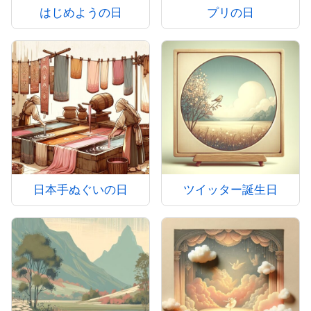
はじめようの日
プリの日
日本手ぬぐいの日
ツイッター誕生日