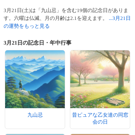
3月21日(土)は「九山忌」を含む19個の記念日がありま
す。六曜は仏滅、月の月齢は2.1を迎えます。
...3月21日
の運勢をもっと見る
3月21日の記念日・年中行事
九山忌
昔ピュアな乙女達の同窓
会の日