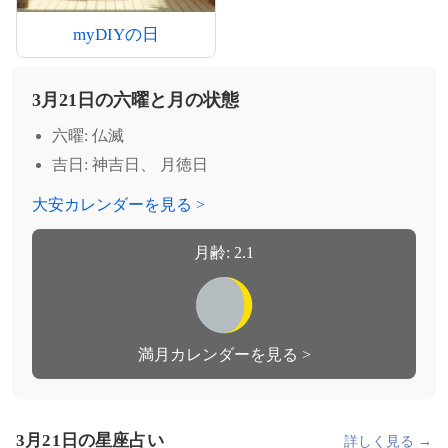
myDIYの日
3月21日の六曜と月の状態
六曜: 仏滅
吉日: 神吉日、 月徳日
大安カレンダーを見る >
月齢: 2.1
満月カレンダーを見る >
3月21日の星座占い
詳しく見る →