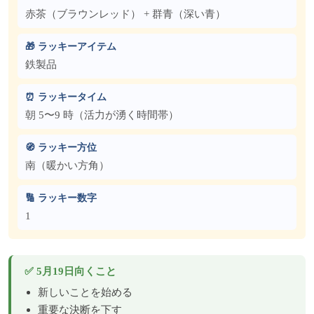
赤茶（ブラウンレッド） + 群青（深い青）
🎁 ラッキーアイテム
鉄製品
⏰ ラッキータイム
朝 5〜9 時（活力が湧く時間帯）
🧭 ラッキー方位
南（暖かい方角）
🔢 ラッキー数字
1
✅ 5月19日向くこと
新しいことを始める
重要な決断を下す