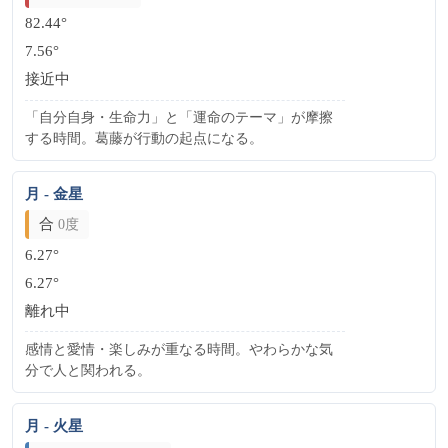
82.44°
7.56°
接近中
「自分自身・生命力」と「運命のテーマ」が摩擦
する時間。葛藤が行動の起点になる。
月 - 金星
合
0度
6.27°
6.27°
離れ中
感情と愛情・楽しみが重なる時間。やわらかな気
分で人と関われる。
月 - 火星