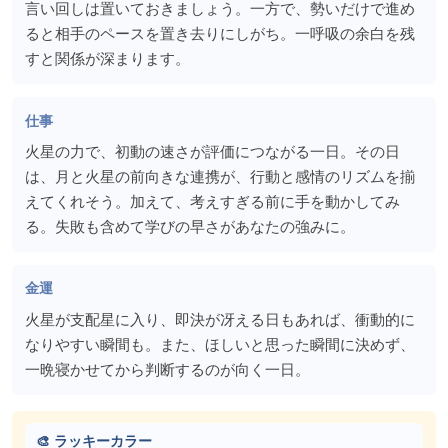
言い回しは置いておきましょう。一方で、勢いだけで進め
ると相手のペースを置き去りにしがち。一呼吸の余白を残
すと関係が深まります。
仕事
火星の力で、初動の速さが評価につながる一日。その日
は、月と火星の前向きな連携が、行動と感情のリズムを揃
えてくれそう。加えて、考えすぎる前に手を動かしてみ
る。失敗も含めて学びの早さがあなたの強みに。
金運
火星が支配星に入り、即決が冴える日もあれば、衝動的に
なりやすい瞬間も。また、ほしいと思った瞬間に決めず、
一晩寝かせてから判断するのが向く一日。
🎨 ラッキーカラー