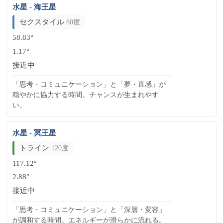
水星 - 海王星
セクスタイル
60度
58.83°
1.17°
接近中
「思考・コミュニケーション」と「夢・直感」が
穏やかに協力する時間。チャンスが生まれやす
い。
水星 - 冥王星
トライン
120度
117.12°
2.88°
接近中
「思考・コミュニケーション」と「深層・変容」
が調和する時間。エネルギーが滑らかに流れる。