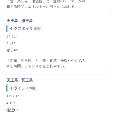
「愛・楽しみ・価値観」と「運命のテーマ」が調
和する時間。エネルギーが滑らかに流れる。
天王星 - 海王星
セクスタイル
60度
57.52°
2.48°
接近中
「変革・独自性」と「夢・直感」が穏やかに協力
する時間。チャンスが生まれやすい。
天王星 - 冥王星
トライン
120度
115.81°
4.19°
接近中