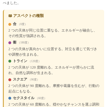
べました。
📖 アスペクトの種類
合
（0度）
2 つの天体が同じ位置に重なる。エネルギーが融合し、
その性質が強調される。
衝
（180度）
2 つの天体が真向かいに位置する。対立を通じて気づき
や調整が生まれる。
トライン
（120度）
2 つの天体が 120 度離れる。エネルギーが滑らかに流
れ、自然な調和が生まれる。
スクエア
（90度）
2 つの天体が 90 度離れる。摩擦や葛藤を生むが、行動の
起点にもなる。
セクスタイル
（60度）
2 つの天体が 60 度離れる。穏やかなチャンスを運ぶ調和