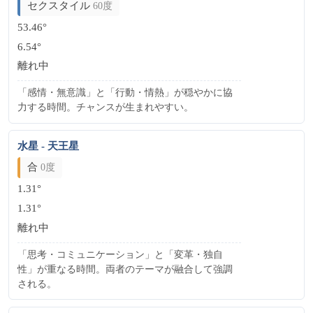
セクスタイル
60度
53.46°
6.54°
離れ中
「感情・無意識」と「行動・情熱」が穏やかに協
力する時間。チャンスが生まれやすい。
水星 - 天王星
合
0度
1.31°
1.31°
離れ中
「思考・コミュニケーション」と「変革・独自
性」が重なる時間。両者のテーマが融合して強調
される。