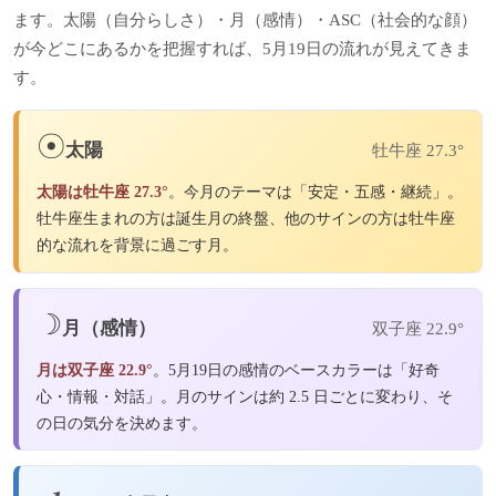
ます。太陽（自分らしさ）・月（感情）・ASC（社会的な顔）
が今どこにあるかを把握すれば、5月19日の流れが見えてきま
す。
☉
太陽
牡牛座 27.3°
太陽は牡牛座 27.3°
。今月のテーマは「安定・五感・継続」。
牡牛座生まれの方は誕生月の終盤、他のサインの方は牡牛座
的な流れを背景に過ごす月。
☽
月（感情）
双子座 22.9°
月は双子座 22.9°
。5月19日の感情のベースカラーは「好奇
心・情報・対話」。月のサインは約 2.5 日ごとに変わり、そ
の日の気分を決めます。