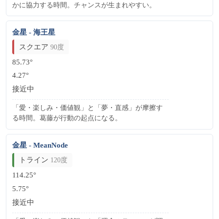
かに協力する時間。チャンスが生まれやすい。
金星 - 海王星
スクエア
90度
85.73°
4.27°
接近中
「愛・楽しみ・価値観」と「夢・直感」が摩擦す
る時間。葛藤が行動の起点になる。
金星 - MeanNode
トライン
120度
114.25°
5.75°
接近中