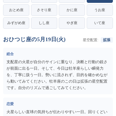
おとめ座
さそり座
かに座
うお座
みずがめ座
しし座
やぎ座
いて座
おひつじ座の5月19日(火)
星空配置:
拡張
総合
支配星の火星が自分のサインに重なり、決断と行動の鋭さ
が前面に出る一日。そして、今日は牡羊座らしい瞬発力
を、丁寧に扱う一日。勢いに流されず、目的を確かめなが
ら動いてみてください。牡羊座のこの日は拡張の星空配置
です。自分のリズムで過ごしてみてください。
恋愛
火星らしい直球の気持ちが伝わりやすい一日。回りくどい