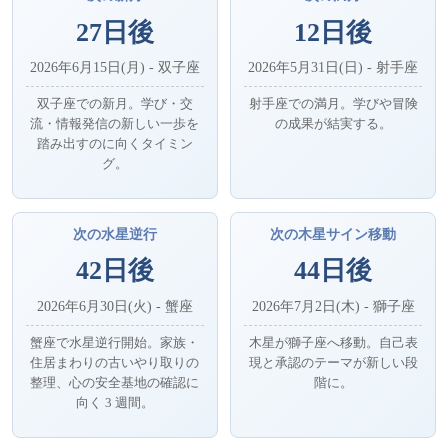
27日後
12日後
2026年6月15日(月) - 双子座
2026年5月31日(日) - 射手座
双子座での新月。学び・交
射手座での満月。学びや冒険
流・情報発信の新しい一歩を
の成果が結実する。
踏み出すのに向くタイミン
グ。
次の水星逆行
次の木星サイン移動
42日後
44日後
2026年6月30日(火) - 蟹座
2026年7月2日(木) - 獅子座
蟹座で水星逆行開始。家族・
木星が獅子座へ移動。自己表
住居まわりの古いやり取りの
現と承認のテーマが新しい段
整理、心の安全基地の確認に
階に。
向く 3 週間。