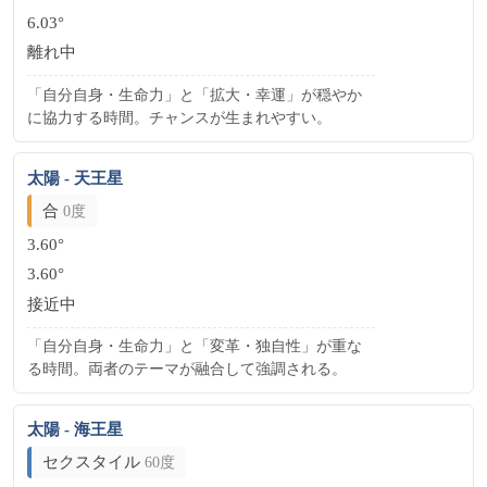
6.03°
離れ中
「自分自身・生命力」と「拡大・幸運」が穏やか
に協力する時間。チャンスが生まれやすい。
太陽 - 天王星
合
0度
3.60°
3.60°
接近中
「自分自身・生命力」と「変革・独自性」が重な
る時間。両者のテーマが融合して強調される。
太陽 - 海王星
セクスタイル
60度