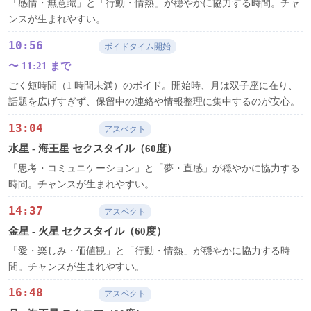
「感情・無意識」と「行動・情熱」が穏やかに協力する時間。チャ
ンスが生まれやすい。
10:56
ボイドタイム開始
〜 11:21 まで
ごく短時間（1 時間未満）のボイド。開始時、月は双子座に在り、
話題を広げすぎず、保留中の連絡や情報整理に集中するのが安心。
13:04
アスペクト
水星 - 海王星 セクスタイル（60度）
「思考・コミュニケーション」と「夢・直感」が穏やかに協力する
時間。チャンスが生まれやすい。
14:37
アスペクト
金星 - 火星 セクスタイル（60度）
「愛・楽しみ・価値観」と「行動・情熱」が穏やかに協力する時
間。チャンスが生まれやすい。
16:48
アスペクト