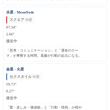
水星 - MeanNode
スクエア
90度
87.34°
2.66°
接近中
「思考・コミュニケーション」と「運命のテー
マ」が摩擦する時間。葛藤が行動の起点になる。
金星 - 火星
セクスタイル
60度
59.73°
0.27°
接近中
「愛・楽しみ・価値観」と「行動・情熱」が穏や