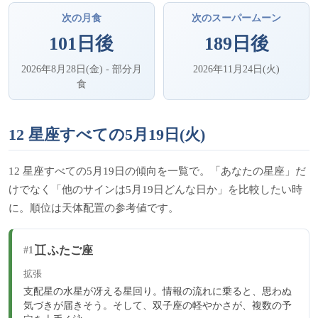
次の月食
次のスーパームーン
101日後
189日後
2026年8月28日(金) - 部分月
2026年11月24日(火)
食
12 星座すべての5月19日(火)
12 星座すべての5月19日の傾向を一覧で。「あなたの星座」だ
けでなく「他のサインは5月19日どんな日か」を比較したい時
に。順位は天体配置の参考値です。
♊
ふたご座
#1
拡張
支配星の水星が冴える星回り。情報の流れに乗ると、思わぬ
気づきが届きそう。そして、双子座の軽やかさが、複数の予