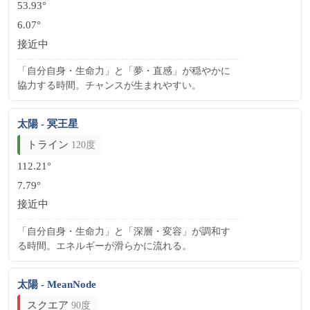
53.93°
6.07°
接近中
「自分自身・生命力」と「夢・直感」が穏やかに
協力する時間。チャンスが生まれやすい。
太陽 - 冥王星
トライン
120度
112.21°
7.79°
接近中
「自分自身・生命力」と「深層・変容」が調和す
る時間。エネルギーが滑らかに流れる。
太陽 - MeanNode
スクエア
90度