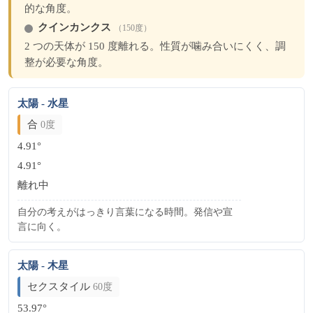
的な角度。
クインカンクス
（150度）
2 つの天体が 150 度離れる。性質が噛み合いにくく、調
整が必要な角度。
太陽 - 水星
合
0度
4.91°
4.91°
離れ中
自分の考えがはっきり言葉になる時間。発信や宣
言に向く。
太陽 - 木星
セクスタイル
60度
53.97°