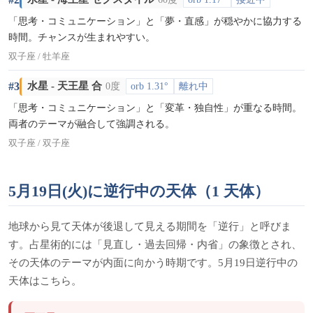
「思考・コミュニケーション」と「夢・直感」が穏やかに協力する
時間。チャンスが生まれやすい。
双子座 / 牡羊座
#3
水星 - 天王星 合
0度
orb 1.31°
離れ中
「思考・コミュニケーション」と「変革・独自性」が重なる時間。
両者のテーマが融合して強調される。
双子座 / 双子座
5月19日(火)に逆行中の天体（1 天体）
地球から見て天体が後退して見える期間を「逆行」と呼びま
す。占星術的には「見直し・過去回帰・内省」の象徴とされ、
その天体のテーマが内面に向かう時期です。5月19日逆行中の
天体はこちら。