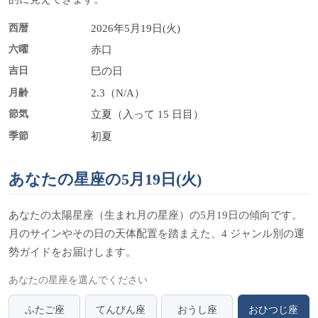
西暦
2026年5月19日(火)
六曜
赤口
吉日
巳の日
月齢
2.3（N/A）
節気
立夏（入って 15 日目）
季節
初夏
あなたの星座の5月19日(火)
あなたの太陽星座（生まれ月の星座）の5月19日の傾向です。
月のサインやその日の天体配置を踏まえた、4 ジャンル別の運
勢ガイドをお届けします。
あなたの星座を選んでください
ふたご座
てんびん座
おうし座
おひつじ座