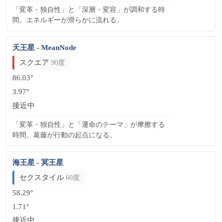
「変革・独自性」と「深層・変容」が調和する時
間。エネルギーが滑らかに流れる。
天王星 - MeanNode
スクエア
90度
86.03°
3.97°
接近中
「変革・独自性」と「運命のテーマ」が摩擦する
時間。葛藤が行動の起点になる。
海王星 - 冥王星
セクスタイル
60度
58.29°
1.71°
接近中