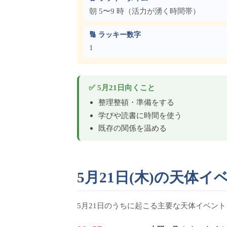
朝 5〜9 時（活力が湧く時間帯）
🔢 ラッキー数字
1
✅ 5月21日向くこと
整理整頓・準備をする
学びや読書に時間を使う
既存の関係を温める
5月21日(木)の天体
5月21日のうちに起こる主要な天体イベン