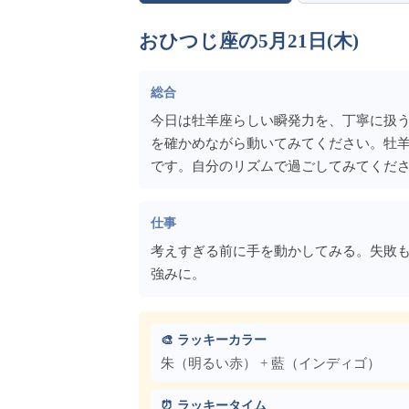
おひつじ座の5月21日(木)
総合
今日は牡羊座らしい瞬発力を、丁寧に扱
を確かめながら動いてみてください。牡
です。自分のリズムで過ごしてみてくだ
仕事
考えすぎる前に手を動かしてみる。失敗
強みに。
🎨 ラッキーカラー
朱（明るい赤） + 藍（インディゴ）
⏰ ラッキータイム