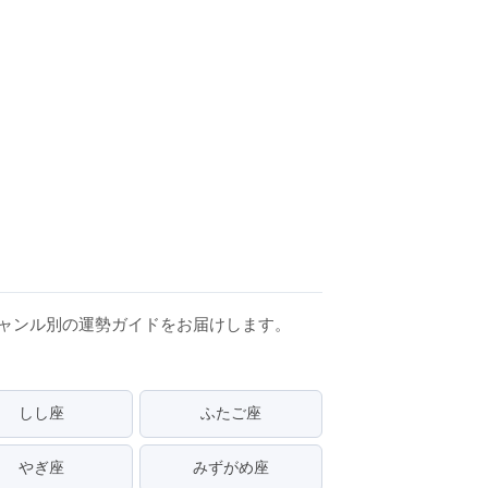
ジャンル別の運勢ガイドをお届けします。
しし座
ふたご座
やぎ座
みずがめ座