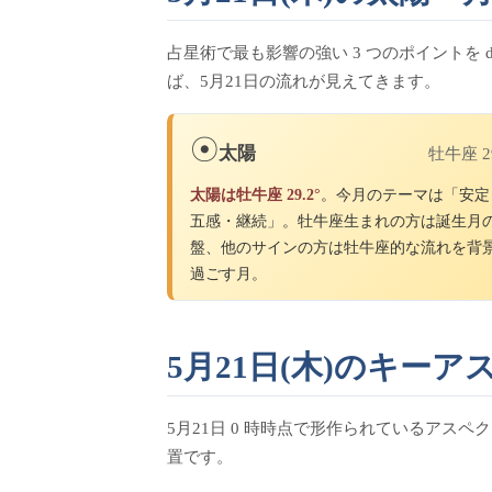
占星術で最も影響の強い 3 つのポイントを 
ば、5月21日の流れが見えてきます。
☉
太陽
牡牛座 29
太陽は牡牛座 29.2°
。今月のテーマは「安定
五感・継続」。牡牛座生まれの方は誕生月
盤、他のサインの方は牡牛座的な流れを背
過ごす月。
5月21日(木)のキーアス
5月21日 0 時時点で形作られているアスペ
置です。