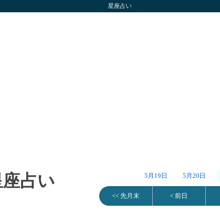
星座占い
の星座占い
5月19日
5月20日
<< 先月末
< 前日