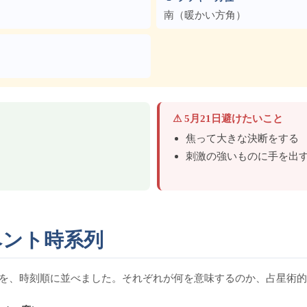
南（暖かい方角）
⚠ 5月21日避けたいこと
焦って大きな決断をする
刺激の強いものに手を出
イベント時系列
トを、時刻順に並べました。それぞれが何を意味するのか、占星術