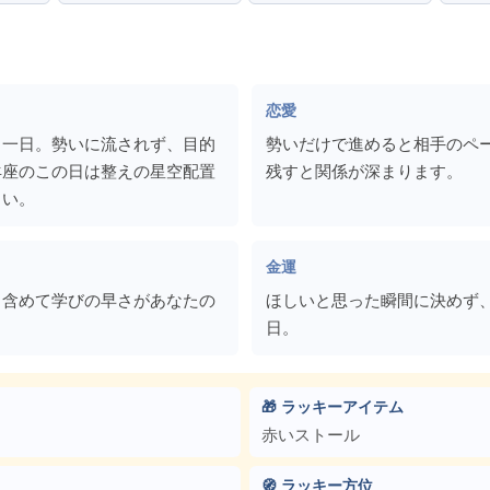
恋愛
う一日。勢いに流されず、目的
勢いだけで進めると相手のペ
羊座のこの日は整えの星空配置
残すと関係が深まります。
さい。
金運
も含めて学びの早さがあなたの
ほしいと思った瞬間に決めず
日。
🎁 ラッキーアイテム
赤いストール
🧭 ラッキー方位