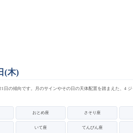
(木)
21日の傾向です。月のサインやその日の天体配置を踏まえた、4 
おとめ座
さそり座
いて座
てんびん座