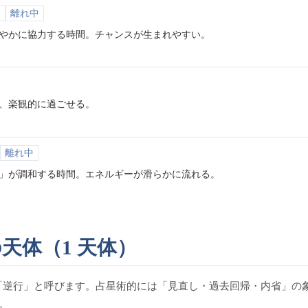
°
離れ中
やかに協力する時間。チャンスが生まれやすい。
、楽観的に過ごせる。
離れ中
」が調和する時間。エネルギーが滑らかに流れる。
の天体（1 天体）
「逆行」と呼びます。占星術的には「見直し・過去回帰・内省」の
。