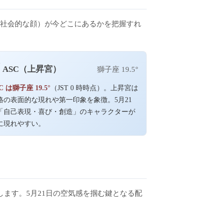
SC（社会的な顔）が今どこにあるかを把握すれ
↗
ASC（上昇宮）
獅子座 19.5°
C は獅子座 19.5°
（JST 0 時時点）。上昇宮は
格の表面的な現れや第一印象を象徴。5月21
「自己表現・喜び・創造」のキャラクターが
に現れやすい。
堀します。5月21日の空気感を掴む鍵となる配