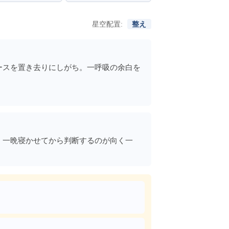
星空配置:
整え
ースを置き去りにしがち。一呼吸の余白を
、一晩寝かせてから判断するのが向く一