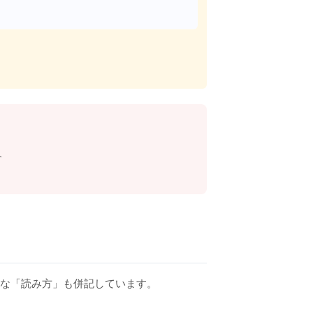
す
的な「読み方」も併記しています。