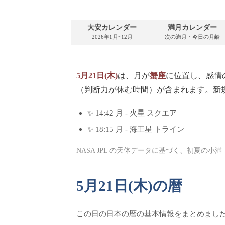
祝日カレンダー
大安カレンダー
満月カレンダー
2026年・連休一覧
2026年1月~12月
次の満月・今日の月齢
5月21日(木)
は、月が
蟹座
に位置し、感情
（判断力が休む時間）が含まれます。新
✨ 14:42 月 - 火星 スクエア
✨ 18:15 月 - 海王星 トライン
NASA JPL の天体データに基づく、初夏の
5月21日(木)の暦
この日の日本の暦の基本情報をまとめまし