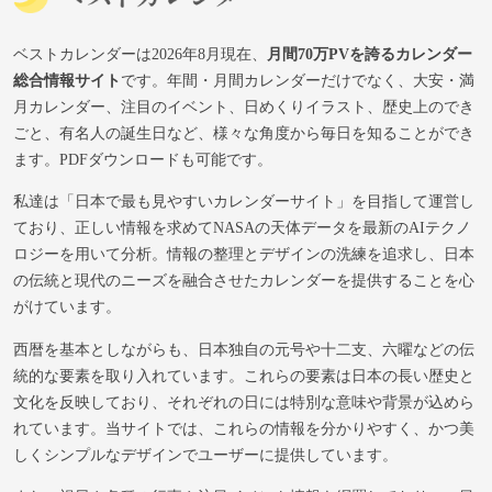
ベストカレンダーは2026年8月現在、
月間70万PVを誇るカレンダー
総合情報サイト
です。年間・月間カレンダーだけでなく、大安・満
月カレンダー、注目のイベント、日めくりイラスト、歴史上のでき
ごと、有名人の誕生日など、様々な角度から毎日を知ることができ
ます。PDFダウンロードも可能です。
私達は「日本で最も見やすいカレンダーサイト」を目指して運営し
ており、正しい情報を求めてNASAの天体データを最新のAIテクノ
ロジーを用いて分析。情報の整理とデザインの洗練を追求し、日本
の伝統と現代のニーズを融合させたカレンダーを提供することを心
がけています。
西暦を基本としながらも、日本独自の元号や十二支、六曜などの伝
統的な要素を取り入れています。これらの要素は日本の長い歴史と
文化を反映しており、それぞれの日には特別な意味や背景が込めら
れています。当サイトでは、これらの情報を分かりやすく、かつ美
しくシンプルなデザインでユーザーに提供しています。