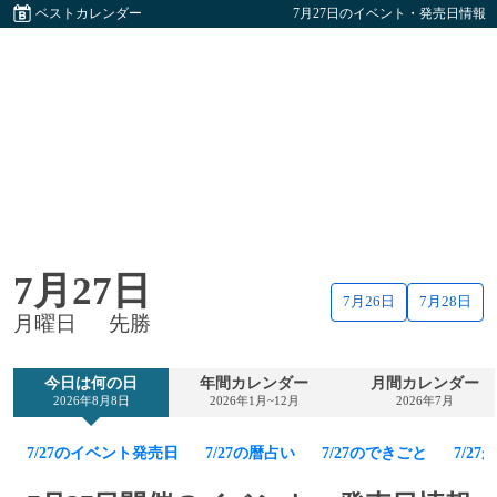
ベストカレンダー
7月27日のイベント・発売日情報
7月27日
7月26日
7月28日
月曜日
先勝
今日は何の日
年間カレンダー
月間カレンダー
2026年8月8日
2026年1月~12月
2026年7月
7/27のイベント発売日
7/27の暦占い
7/27のできごと
7/2