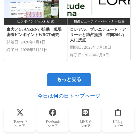
ピンポイントWBGT研究
独占ビューティーパートナー就任
東大とGoANZENが始動 現場
ロレアル、プレニテュード・ア
密着ピンポイントWBGT研究
リーナと独占提携 年間200万
人に接点
開始日: 2026年7月1日
開始日: 2026年7月10日
終了日: 2028年3月31日
終了日: 2028年7月9日
もっと見る
今日は何の日トップページ
Twitterで
Facebook
LINEで
URLを
シェア
シェア
シェア
コピー