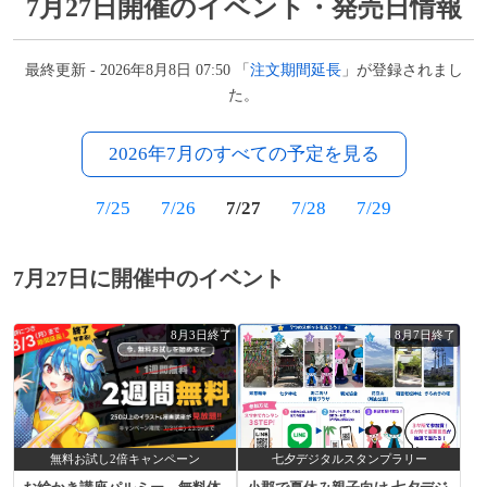
7月27日開催のイベント・発売日情報
最終更新 - 2026年8月8日 07:50 「
注文期間延長
」が登録されまし
た。
2026年7月のすべての予定を見る
7/25
7/26
7/27
7/28
7/29
7月27日に開催中のイベント
8月3日終了
8月7日終了
無料お試し2倍キャンペーン
七夕デジタルスタンプラリー