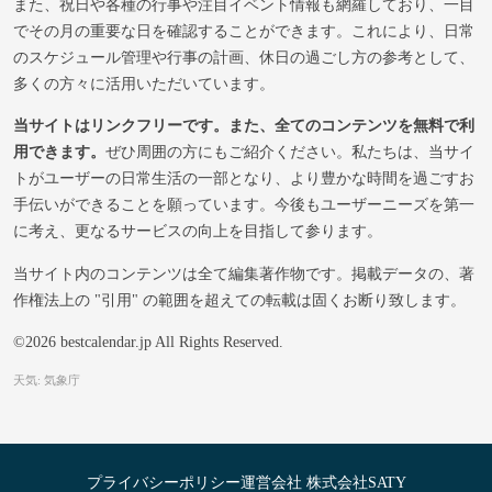
また、祝日や各種の行事や注目イベント情報も網羅しており、一目
でその月の重要な日を確認することができます。これにより、日常
のスケジュール管理や行事の計画、休日の過ごし方の参考として、
多くの方々に活用いただいています。
当サイトはリンクフリーです。また、全てのコンテンツを無料で利
用できます。
ぜひ周囲の方にもご紹介ください。私たちは、当サイ
トがユーザーの日常生活の一部となり、より豊かな時間を過ごすお
手伝いができることを願っています。今後もユーザーニーズを第一
に考え、更なるサービスの向上を目指して参ります。
当サイト内のコンテンツは全て編集著作物です。掲載データの、著
作権法上の "引用" の範囲を超えての転載は固くお断り致します。
©2026 bestcalendar.jp All Rights Reserved.
天気: 気象庁
プライバシーポリシー
運営会社 株式会社SATY