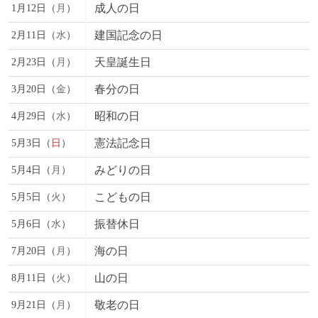
成人の日
1月12日（
月
）
建国記念の日
2月11日（
水
）
天皇誕生日
2月23日（
月
）
春分の日
3月20日（
金
）
昭和の日
4月29日（
水
）
憲法記念日
5月3日（
日
）
みどりの日
5月4日（
月
）
こどもの日
5月5日（
火
）
振替休日
5月6日（
水
）
海の日
7月20日（
月
）
山の日
8月11日（
火
）
敬老の日
9月21日（
月
）