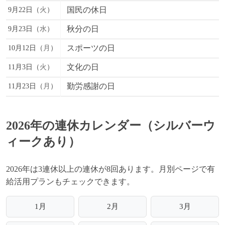
国民の休日
9月22日（
火
）
秋分の日
9月23日（
水
）
スポーツの日
10月12日（
月
）
文化の日
11月3日（
火
）
勤労感謝の日
11月23日（
月
）
2026年の連休カレンダー（シルバーウ
ィークあり）
2026年は3連休以上の連休が8回あります。月別ページで有
給活用プランもチェックできます。
1月
2月
3月