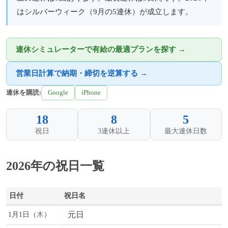
はシルバーウィーク（9月の5連休）が成立します。
連休シミュレーターで有給の最適プランを探す →
営業日計算で納期・締切を逆算する →
連休を購読:
Google
iPhone
18
8
5
祝日
3連休以上
最大連休日数
2026年の祝日一覧
日付
祝日名
元日
1月1日（
木
）