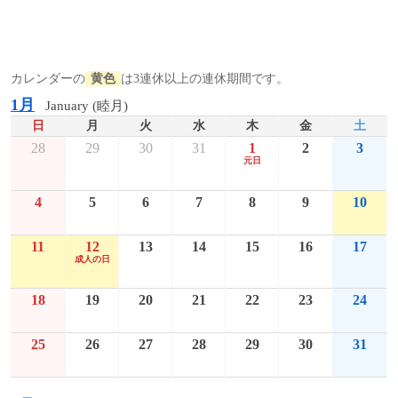
カレンダーの
黄色
は3連休以上の連休期間です。
1月
January (睦月)
日
月
火
水
木
金
土
28
29
30
31
1
2
3
元日
4
5
6
7
8
9
10
11
12
13
14
15
16
17
成人の日
18
19
20
21
22
23
24
25
26
27
28
29
30
31