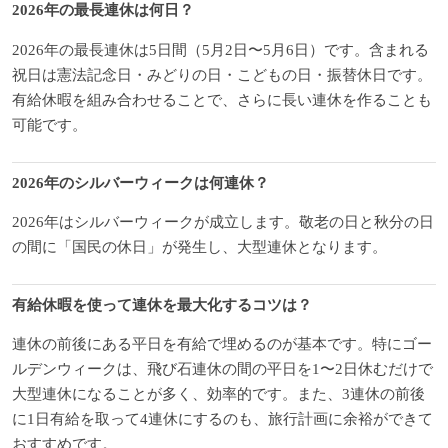
2026年の最長連休は何日？
2026年の最長連休は5日間（5月2日〜5月6日）です。含まれる
祝日は憲法記念日・みどりの日・こどもの日・振替休日です。
有給休暇を組み合わせることで、さらに長い連休を作ることも
可能です。
2026年のシルバーウィークは何連休？
2026年はシルバーウィークが成立します。敬老の日と秋分の日
の間に「国民の休日」が発生し、大型連休となります。
有給休暇を使って連休を最大化するコツは？
連休の前後にある平日を有給で埋めるのが基本です。特にゴー
ルデンウィークは、飛び石連休の間の平日を1〜2日休むだけで
大型連休になることが多く、効率的です。また、3連休の前後
に1日有給を取って4連休にするのも、旅行計画に余裕ができて
おすすめです。