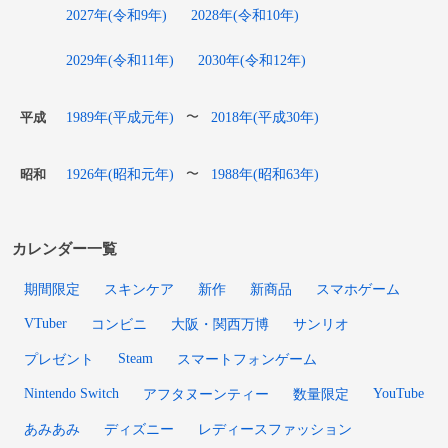
2027年(令和9年)
2028年(令和10年)
2029年(令和11年)
2030年(令和12年)
1989年(平成元年)
2018年(平成30年)
〜
平成
1926年(昭和元年)
1988年(昭和63年)
〜
昭和
カレンダー一覧
期間限定
スキンケア
新作
新商品
スマホゲーム
VTuber
コンビニ
大阪・関西万博
サンリオ
Steam
プレゼント
スマートフォンゲーム
Nintendo Switch
YouTube
アフタヌーンティー
数量限定
あみあみ
ディズニー
レディースファッション