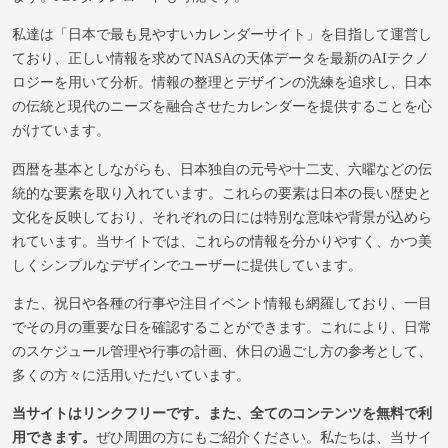
私達は「日本で最も見やすいカレンダーサイト」を目指して運営し
ており、正しい情報を求めてNASAの天体データを最新のAIテクノ
ロジーを用いて分析。情報の整理とデザインの洗練を追求し、日本
の伝統と現代のニーズを融合させたカレンダーを提供することを心
がけています。
西暦を基本としながらも、日本独自の元号や十二支、六曜などの伝
統的な要素を取り入れています。これらの要素は日本の長い歴史と
文化を反映しており、それぞれの日には特別な意味や背景が込めら
れています。当サイトでは、これらの情報を分かりやすく、かつ美
しくシンプルなデザインでユーザーに提供しています。
また、祝日や各種の行事や注目イベント情報も網羅しており、一目
でその月の重要な日を確認することができます。これにより、日常
のスケジュール管理や行事の計画、休日の過ごし方の参考として、
多くの方々に活用いただいています。
当サイトはリンクフリーです。また、全てのコンテンツを無料で利
用できます。
ぜひ周囲の方にもご紹介ください。私たちは、当サイ