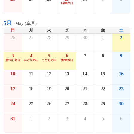
昭和の日
5月
May (皐月)
日
月
火
水
木
金
土
26
27
28
29
30
1
2
3
4
5
6
7
8
9
憲法記念日
みどりの日
こどもの日
振替休日
10
11
12
13
14
15
16
17
18
19
20
21
22
23
24
25
26
27
28
29
30
31
1
2
3
4
5
6