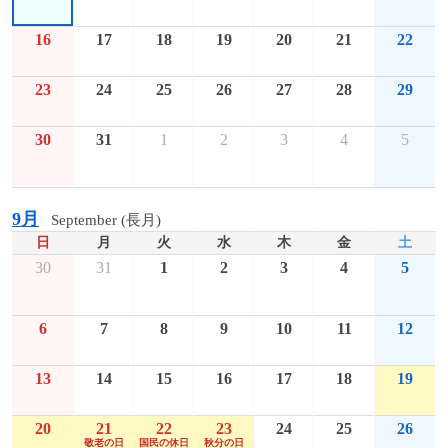
16
17
18
19
20
21
22
23
24
25
26
27
28
29
30
31
1
2
3
4
5
9月
September (長月)
日
月
火
水
木
金
土
30
31
1
2
3
4
5
6
7
8
9
10
11
12
13
14
15
16
17
18
19
20
21
22
23
24
25
26
敬老の日
国民の休日
秋分の日