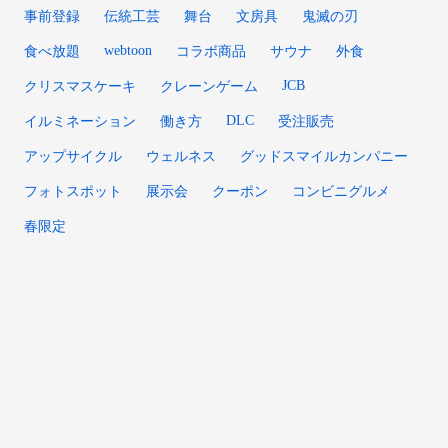
事前登録
伝統工芸
舞台
文房具
鬼滅の刃
webtoon
食べ放題
コラボ商品
サウナ
外食
JCB
クリスマスケーキ
クレーンゲーム
DLC
イルミネーション
働き方
受注販売
アップサイクル
ウェルネス
グッドスマイルカンパニー
フォトスポット
展示会
クーポン
コンビニグルメ
春限定