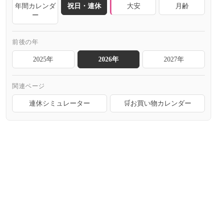
年間カレンダ
祝日・連休
大安
月齢
ー
前後の年
2025年
2026年
2027年
関連ページ
連休シミュレーター
🛒お買い物カレンダー