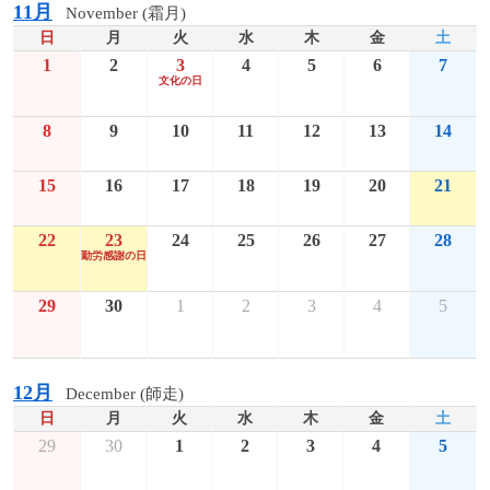
11月
November (霜月)
日
月
火
水
木
金
土
1
2
3
4
5
6
7
文化の日
8
9
10
11
12
13
14
15
16
17
18
19
20
21
22
23
24
25
26
27
28
勤労感謝の日
29
30
1
2
3
4
5
12月
December (師走)
日
月
火
水
木
金
土
29
30
1
2
3
4
5