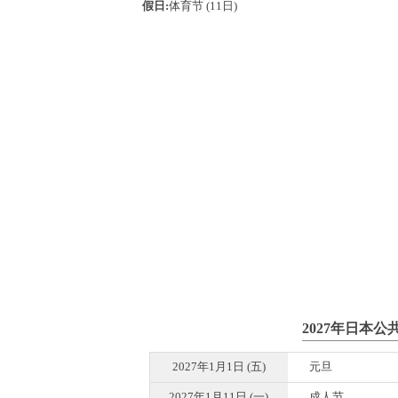
假日:
体育节 (11日)
2027年日本公
2027年1月1日 (五)
元旦
2027年1月11日 (一)
成人节