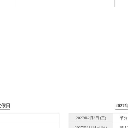
共假日
202
2027年2月3日 (三)
节分
2027年2月14日 (日)
情人