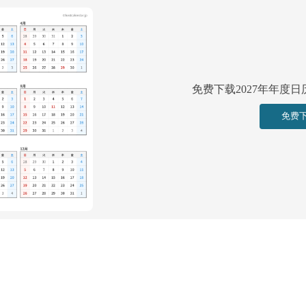
免费下载2027年年度
免费