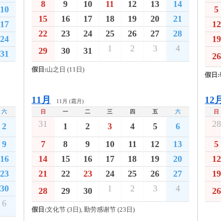
8
9
10
11
12
13
14
10
5
15
16
17
18
19
20
21
17
12
22
23
24
25
26
27
28
24
19
1
2
3
4
29
30
31
31
26
假日:
山之日 (11日)
假日:
11月
12
11月 (霜月)
六
日
一
二
三
四
五
六
日
31
28
2
1
2
3
4
5
6
9
7
8
9
10
11
12
13
5
16
14
15
16
17
18
19
20
12
23
21
22
23
24
25
26
27
19
30
1
2
3
4
28
29
30
26
6
假日:
文化节 (3日), 勤劳感谢节 (23日)