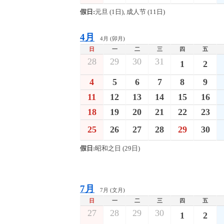
假日:
元旦 (1日), 成人节 (11日)
4月
4月 (卯月)
日
一
二
三
四
五
28
29
30
31
1
2
4
5
6
7
8
9
11
12
13
14
15
16
18
19
20
21
22
23
25
26
27
28
29
30
假日:
昭和之日 (29日)
7月
7月 (文月)
日
一
二
三
四
五
27
28
29
30
1
2