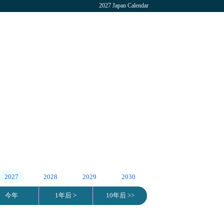
2027 Japan Calendar
2027
2028
2029
2030
今年
1年后 >
10年后 >>