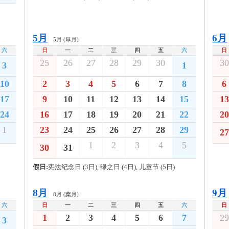
5月
6月
5月 (皐月)
六
日
一
二
三
四
五
六
日
25
26
27
28
29
30
30
3
1
10
2
3
4
5
6
7
8
6
17
9
10
11
12
13
14
15
13
24
16
17
18
19
20
21
22
20
1
23
24
25
26
27
28
29
27
1
2
3
4
5
30
31
假日:
宪法纪念日 (3日), 绿之日 (4日), 儿童节 (5日)
8月
9月
8月 (葉月)
六
日
一
二
三
四
五
六
日
1
2
3
4
5
6
7
29
3