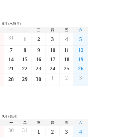
6月 (水無月)
一
二
三
四
五
六
31
1
2
3
4
5
7
8
9
10
11
12
14
15
16
17
18
19
21
22
23
24
25
26
1
2
3
28
29
30
9月 (長月)
一
二
三
四
五
六
30
31
1
2
3
4