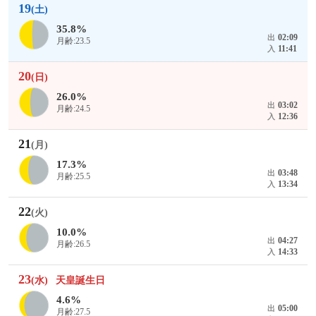
19
(土)
35.8%
02:09
出
月齢:23.5
11:41
入
20
(日)
26.0%
03:02
出
月齢:24.5
12:36
入
21
(月)
17.3%
03:48
出
月齢:25.5
13:34
入
22
(火)
10.0%
04:27
出
月齢:26.5
14:33
入
23
(水)
天皇誕生日
4.6%
05:00
出
月齢:27.5