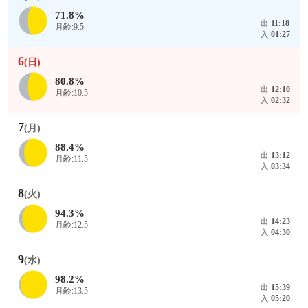
71.8%
11:18
出
月齢:9.5
01:27
入
6
(日)
80.8%
12:10
出
月齢:10.5
02:32
入
7
(月)
88.4%
13:12
出
月齢:11.5
03:34
入
8
(火)
94.3%
14:23
出
月齢:12.5
04:30
入
9
(水)
98.2%
15:39
出
月齢:13.5
05:20
入