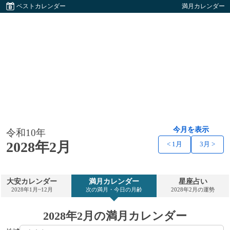
ベストカレンダー
満月カレンダー
今月を表示
令和10年
2028年2月
< 1月
3月 >
大安カレンダー
満月カレンダー
星座占い
2028年1月~12月
次の満月・今日の月齢
2028年2月の運勢
2028年2月の満月カレンダー