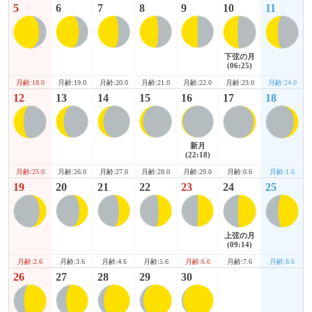
5
6
7
8
9
10
11
下弦の月
(06:25)
月齢:18.0
月齢:23.0
月齢:24.0
月齢:19.0
月齢:20.0
月齢:21.0
月齢:22.0
12
13
14
15
16
17
18
新月
(22:18)
月齢:25.0
月齢:0.6
月齢:1.6
月齢:26.0
月齢:27.0
月齢:28.0
月齢:29.0
19
20
21
22
23
24
25
上弦の月
(09:14)
月齢:2.6
月齢:7.6
月齢:8.6
月齢:3.6
月齢:4.6
月齢:5.6
月齢:6.6
26
27
28
29
30