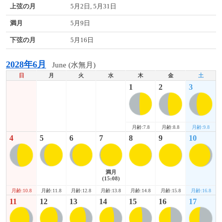
上弦の月
5月2日, 5月31日
満月
5月9日
下弦の月
5月16日
2028年6月
June (水無月)
日
月
火
水
木
金
土
1
2
3
月齢:8.8
月齢:9.8
月齢:7.8
4
5
6
7
8
9
10
満月
(15:08)
月齢:10.8
月齢:15.8
月齢:16.8
月齢:11.8
月齢:12.8
月齢:13.8
月齢:14.8
11
12
13
14
15
16
17