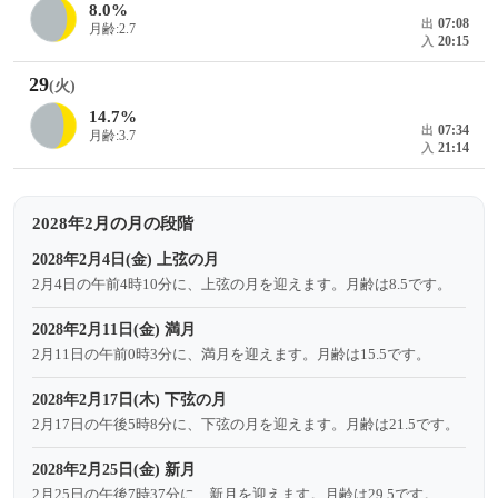
8.0%
07:08
出
月齢:2.7
20:15
入
29
(火)
14.7%
07:34
出
月齢:3.7
21:14
入
2028年2月の月の段階
2028年2月4日(金) 上弦の月
2月4日の午前4時10分に、上弦の月を迎えます。月齢は8.5です。
2028年2月11日(金) 満月
2月11日の午前0時3分に、満月を迎えます。月齢は15.5です。
2028年2月17日(木) 下弦の月
2月17日の午後5時8分に、下弦の月を迎えます。月齢は21.5です。
2028年2月25日(金) 新月
2月25日の午後7時37分に、新月を迎えます。月齢は29.5です。