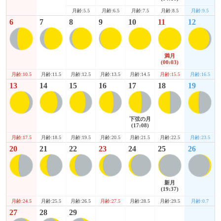
月齢:8.5
月齢:9.5
月齢:5.5
月齢:6.5
月齢:7.5
6
7
8
9
10
11
12
満月
(00:03)
月齢:10.5
月齢:15.5
月齢:16.5
月齢:11.5
月齢:12.5
月齢:13.5
月齢:14.5
13
14
15
16
17
18
19
下弦の月
(17:08)
月齢:17.5
月齢:22.5
月齢:23.5
月齢:18.5
月齢:19.5
月齢:20.5
月齢:21.5
20
21
22
23
24
25
26
新月
(19:37)
月齢:24.5
月齢:29.5
月齢:0.7
月齢:25.5
月齢:26.5
月齢:27.5
月齢:28.5
27
28
29