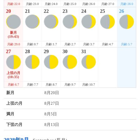
月齢:22.0
月齢:27.0
月齢:28.0
月齢:23.0
月齢:24.0
月齢:25.0
月齢:26.0
20
21
22
23
24
25
26
新月
(19:43)
月齢:29.0
月齢:4.7
月齢:5.7
月齢:0.7
月齢:1.7
月齢:2.7
月齢:3.7
27
28
29
30
31
上弦の月
(10:35)
月齢:6.7
月齢:7.7
月齢:8.7
月齢:9.7
月齢:10.7
新月
8月20日
上弦の月
8月27日
満月
8月5日
下弦の月
8月13日