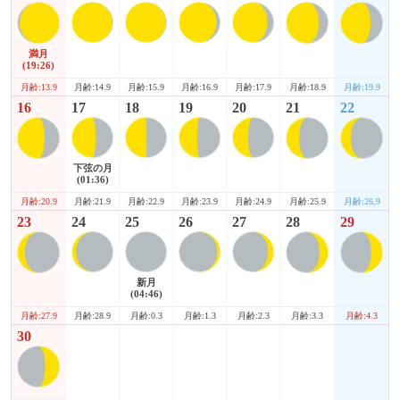
満月
(19:26)
月齢:13.9
月齢:18.9
月齢:19.9
月齢:14.9
月齢:15.9
月齢:16.9
月齢:17.9
16
17
18
19
20
21
22
下弦の月
(01:36)
月齢:20.9
月齢:25.9
月齢:26.9
月齢:21.9
月齢:22.9
月齢:23.9
月齢:24.9
23
24
25
26
27
28
29
新月
(04:46)
月齢:27.9
月齢:3.3
月齢:4.3
月齢:28.9
月齢:0.3
月齢:1.3
月齢:2.3
30