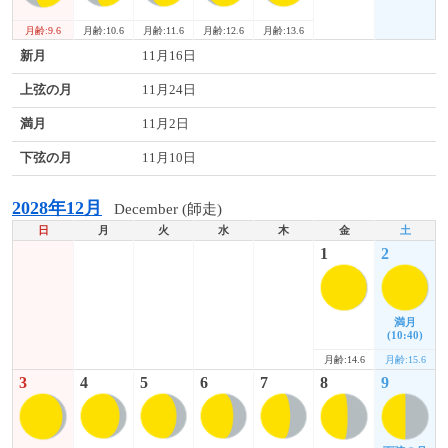
月齢:9.6
月齢:10.6
月齢:11.6
月齢:12.6
月齢:13.6
新月
11月16日
上弦の月
11月24日
満月
11月2日
下弦の月
11月10日
2028年12月
December (師走)
日
月
火
水
木
金
土
1
2
満月
(10:40)
月齢:14.6
月齢:15.6
3
4
5
6
7
8
9