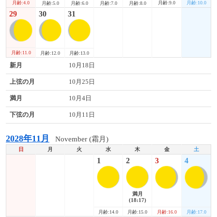
月齢:4.0
月齢:9.0
月齢:10.0
月齢:5.0
月齢:6.0
月齢:7.0
月齢:8.0
29
30
31
月齢:11.0
月齢:12.0
月齢:13.0
新月
10月18日
上弦の月
10月25日
満月
10月4日
下弦の月
10月11日
2028年11月
November (霜月)
日
月
火
水
木
金
土
1
2
3
4
満月
(18:17)
月齢:16.0
月齢:17.0
月齢:14.0
月齢:15.0