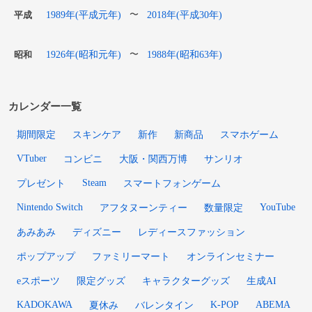
1989年(平成元年)
2018年(平成30年)
〜
平成
1926年(昭和元年)
1988年(昭和63年)
〜
昭和
カレンダー一覧
期間限定
スキンケア
新作
新商品
スマホゲーム
VTuber
コンビニ
大阪・関西万博
サンリオ
Steam
プレゼント
スマートフォンゲーム
Nintendo Switch
YouTube
アフタヌーンティー
数量限定
あみあみ
ディズニー
レディースファッション
ポップアップ
ファミリーマート
オンラインセミナー
eスポーツ
限定グッズ
キャラクターグッズ
生成AI
KADOKAWA
K-POP
ABEMA
夏休み
バレンタイン