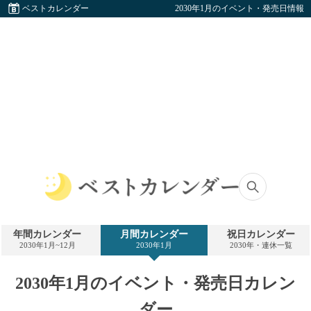
ベストカレンダー
2030年1月のイベント・発売日情報
ベ
ス
ト
年間カレンダー
月間カレンダー
祝日カレンダー
カ
2030年1月~12月
2030年1月
2030年・連休一覧
レ
ン
ダ
2030年1月のイベント・発売日カレン
ー
ダー