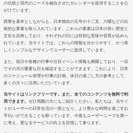
の伝統と現代のニーズを融合させたカレンダーを提供することを心
がけています。
西暦を基本としながらも、日本独自の元号や十二支、六曜などの伝
統的な要素を取り入れています。これらの要素は日本の長い歴史と
文化を反映しており、それぞれの日には特別な意味や背景が込めら
れています。当サイトでは、これらの情報を分かりやすく、かつ美
しくシンプルなデザインでユーザーに提供しています。
また、祝日や各種の行事や注目イベント情報も網羅しており、一目
でその月の重要な日を確認することができます。これにより、日常
のスケジュール管理や行事の計画、休日の過ごし方の参考として、
多くの方々に活用いただいています。
当サイトはリンクフリーです。また、全てのコンテンツを無料で利
用できます。
ぜひ周囲の方にもご紹介ください。私たちは、当サイ
トがユーザーの日常生活の一部となり、より豊かな時間を過ごすお
手伝いができることを願っています。今後もユーザーニーズを第一
に考え、更なるサービスの向上を目指して参ります。