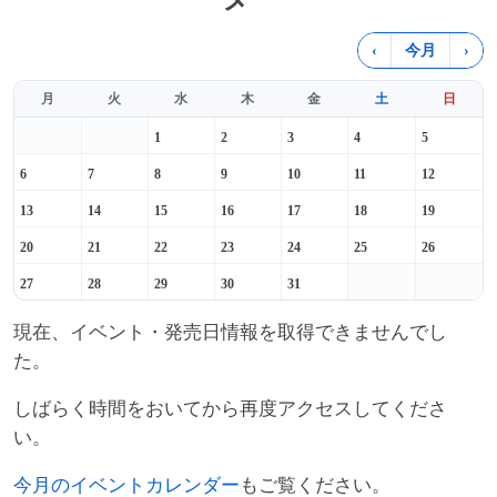
‹
今月
›
月
火
水
木
金
土
日
1
2
3
4
5
6
7
8
9
10
11
12
13
14
15
16
17
18
19
20
21
22
23
24
25
26
27
28
29
30
31
現在、イベント・発売日情報を取得できませんでし
た。
しばらく時間をおいてから再度アクセスしてくださ
い。
今月のイベントカレンダー
もご覧ください。