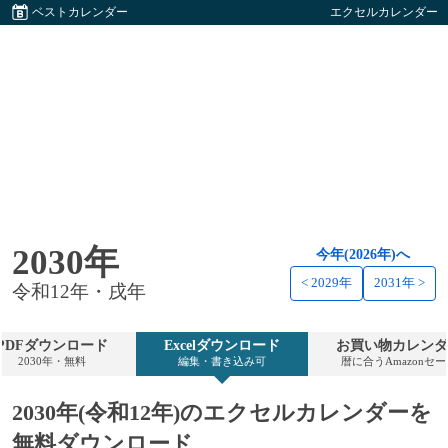
ベストカレンダー
エクセルカレンダー
2030年
今年(2026年)へ
< 2029年
2031年 >
令和12年・戌年
PDFダウンロード
Excelダウンロード
お買い物カレンダ
2030年・無料
編集・書き込み可
暦に合うAmazonセ
2030年(令和12年)のエクセルカレンダーを
無料ダウンロード