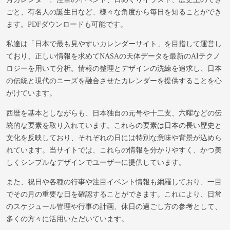
ごと、有名人の誕生日など、様々な角度から毎日を知ることができ
ます。PDFダウンロードも可能です。
私達は「日本で最も見やすいカレンダーサイト」を目指して運営し
ており、正しい情報を求めてNASAの天体データを最新のAIテクノ
ロジーを用いて分析。情報の整理とデザインの洗練を追求し、日本
の伝統と現代のニーズを融合させたカレンダーを提供することを心
がけています。
西暦を基本としながらも、日本独自の元号や十二支、六曜などの伝
統的な要素を取り入れています。これらの要素は日本の長い歴史と
文化を反映しており、それぞれの日には特別な意味や背景が込めら
れています。当サイトでは、これらの情報を分かりやすく、かつ美
しくシンプルなデザインでユーザーに提供しています。
また、祝日や各種の行事や注目イベント情報も網羅しており、一目
でその月の重要な日を確認することができます。これにより、日常
のスケジュール管理や行事の計画、休日の過ごし方の参考として、
多くの方々に活用いただいています。