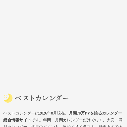
ベストカレンダーは2026年8月現在、
月間70万PVを誇るカレンダー
総合情報サイト
です。年間・月間カレンダーだけでなく、大安・満
月カレンダー、注目のイベント、日めくりイラスト、歴史上のでき