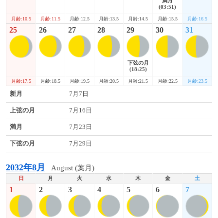
満月
(03:51)
月齢:10.5
月齢:15.5
月齢:16.5
月齢:11.5
月齢:12.5
月齢:13.5
月齢:14.5
25
26
27
28
29
30
31
下弦の月
(18:25)
月齢:17.5
月齢:22.5
月齢:23.5
月齢:18.5
月齢:19.5
月齢:20.5
月齢:21.5
新月
7月7日
上弦の月
7月16日
満月
7月23日
下弦の月
7月29日
2032年8月
August (葉月)
日
月
火
水
木
金
土
1
2
3
4
5
6
7