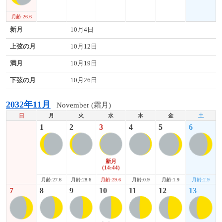
月齢:26.6
新月
10月4日
上弦の月
10月12日
満月
10月19日
下弦の月
10月26日
2032年11月
November (霜月)
日
月
火
水
木
金
土
1
2
3
4
5
6
新月
(14:44)
月齢:1.9
月齢:2.9
月齢:27.6
月齢:28.6
月齢:29.6
月齢:0.9
7
8
9
10
11
12
13