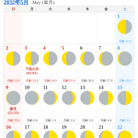
2032年5月
May (皐月)
日
月
火
水
木
金
土
1
月齢:21.0
2
3
4
5
6
7
8
下弦の月
(01:01)
月齢:22.0
月齢:27.0
月齢:28.0
月齢:23.0
月齢:24.0
月齢:25.0
月齢:26.0
9
10
11
12
13
14
15
新月
(22:35)
月齢:29.0
月齢:4.6
月齢:5.6
月齢:0.6
月齢:1.6
月齢:2.6
月齢:3.6
16
17
18
19
20
21
22