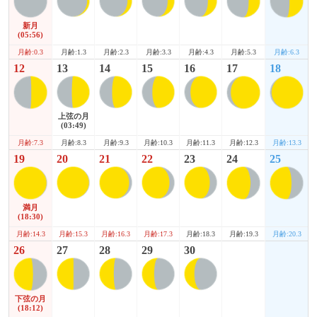
新月
(05:56)
月齢:0.3
月齢:5.3
月齢:6.3
月齢:1.3
月齢:2.3
月齢:3.3
月齢:4.3
12
13
14
15
16
17
18
上弦の月
(03:49)
月齢:7.3
月齢:12.3
月齢:13.3
月齢:8.3
月齢:9.3
月齢:10.3
月齢:11.3
19
20
21
22
23
24
25
満月
(18:30)
月齢:14.3
月齢:19.3
月齢:20.3
月齢:15.3
月齢:16.3
月齢:17.3
月齢:18.3
26
27
28
29
30
下弦の月
(18:12)