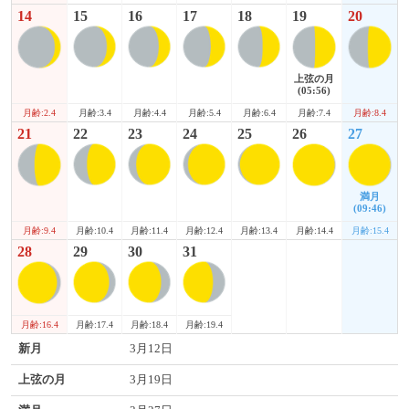
14
15
16
17
18
19
20
上弦の月
(05:56)
月齢:2.4
月齢:7.4
月齢:8.4
月齢:3.4
月齢:4.4
月齢:5.4
月齢:6.4
21
22
23
24
25
26
27
満月
(09:46)
月齢:9.4
月齢:14.4
月齢:15.4
月齢:10.4
月齢:11.4
月齢:12.4
月齢:13.4
28
29
30
31
月齢:16.4
月齢:17.4
月齢:18.4
月齢:19.4
新月
3月12日
上弦の月
3月19日