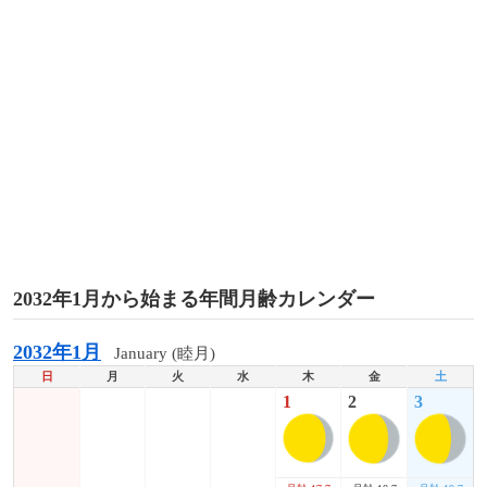
2032年1月から始まる年間月齢カレンダー
2032年1月
January (睦月)
日
月
火
水
木
金
土
1
2
3