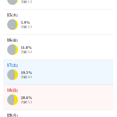
月齢:1.3
15
(木)
5.9%
月齢:2.3
16
(金)
11.8%
月齢:3.3
17
(土)
19.5%
月齢:4.3
18
(日)
28.6%
月齢:5.3
19
(月)