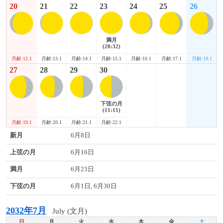
20
21
22
23
24
25
26
満月
(20:32)
月齢:12.1
月齢:17.1
月齢:18.1
月齢:13.1
月齢:14.1
月齢:15.1
月齢:16.1
27
28
29
30
下弦の月
(11:11)
月齢:19.1
月齢:20.1
月齢:21.1
月齢:22.1
新月
6月8日
上弦の月
6月16日
満月
6月23日
下弦の月
6月1日, 6月30日
2032年7月
July (文月)
日
月
火
水
木
金
土