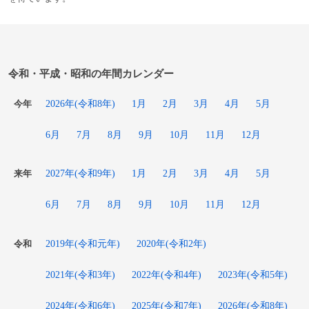
令和・平成・昭和の年間カレンダー
2026年(令和8年)
1月
2月
3月
4月
5月
今年
6月
7月
8月
9月
10月
11月
12月
2027年(令和9年)
1月
2月
3月
4月
5月
来年
6月
7月
8月
9月
10月
11月
12月
2019年(令和元年)
2020年(令和2年)
令和
2021年(令和3年)
2022年(令和4年)
2023年(令和5年)
2024年(令和6年)
2025年(令和7年)
2026年(令和8年)