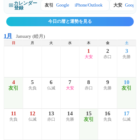
カレンダー
📅
友引
Google
iPhone/Outlook
大安
Google
登録
今日の暦と運勢を見る
1月
January (睦月)
日
月
火
水
木
金
土
1
2
3
大安
赤口
先勝
4
5
6
7
8
9
10
友引
友引
先負
仏滅
大安
赤口
先勝
11
12
13
14
15
16
17
友引
先負
仏滅
赤口
先勝
先負
仏滅