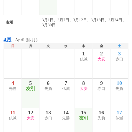
3月1日、3月7日、3月12日、3月18日、3月24日、
友引
3月30日
4月
April (卯月)
日
月
火
水
木
金
土
1
2
3
仏滅
大安
赤口
4
5
6
7
8
9
10
友引
先勝
先負
仏滅
大安
赤口
先負
11
12
13
14
15
16
17
友引
仏滅
大安
赤口
先勝
先負
仏滅