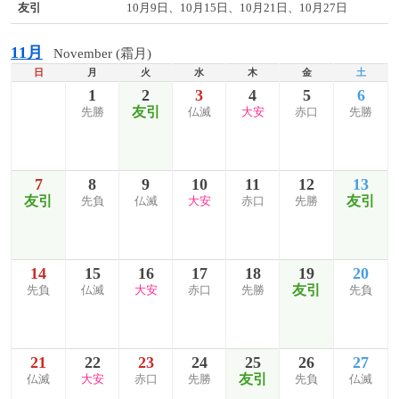
友引
10月9日、10月15日、10月21日、10月27日
11月
November (霜月)
日
月
火
水
木
金
土
1
2
3
4
5
6
友引
先勝
仏滅
大安
赤口
先勝
7
8
9
10
11
12
13
友引
友引
先負
仏滅
大安
赤口
先勝
14
15
16
17
18
19
20
友引
先負
仏滅
大安
赤口
先勝
先負
21
22
23
24
25
26
27
友引
仏滅
大安
赤口
先勝
先負
仏滅