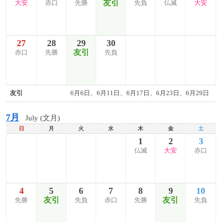
友引
大安
赤口
先勝
先負
仏滅
大安
27
28
29
30
友引
赤口
先勝
先負
友引
6月6日、6月11日、6月17日、6月23日、6月29日
7月
July (文月)
日
月
火
水
木
金
土
1
2
3
仏滅
大安
赤口
4
5
6
7
8
9
10
友引
友引
先勝
先負
赤口
先勝
先負