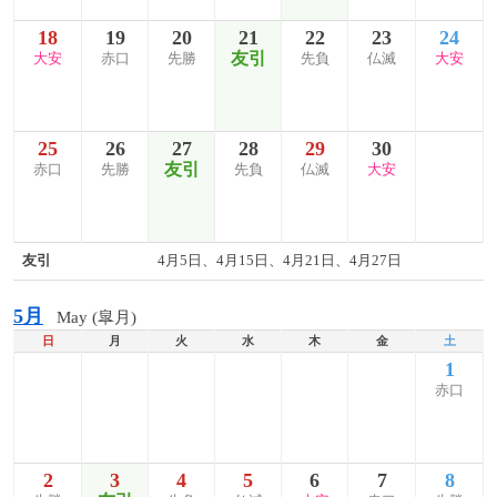
18
19
20
21
22
23
24
友引
大安
赤口
先勝
先負
仏滅
大安
25
26
27
28
29
30
友引
赤口
先勝
先負
仏滅
大安
友引
4月5日、4月15日、4月21日、4月27日
5月
May (皐月)
日
月
火
水
木
金
土
1
赤口
2
3
4
5
6
7
8