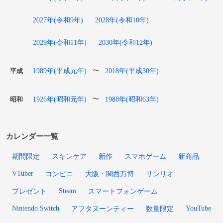
2027年(令和9年)
2028年(令和10年)
2029年(令和11年)
2030年(令和12年)
1989年(平成元年)
2018年(平成30年)
〜
平成
1926年(昭和元年)
1988年(昭和63年)
〜
昭和
カレンダー一覧
期間限定
スキンケア
新作
スマホゲーム
新商品
VTuber
コンビニ
大阪・関西万博
サンリオ
Steam
プレゼント
スマートフォンゲーム
Nintendo Switch
YouTube
アフタヌーンティー
数量限定