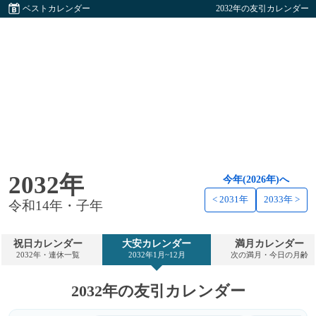
ベストカレンダー
2032年の友引カレンダー
2032年
今年(2026年)へ
< 2031年
2033年 >
令和14年・子年
祝日カレンダー
大安カレンダー
満月カレンダー
2032年・連休一覧
2032年1月~12月
次の満月・今日の月齢
2032年の友引カレンダー