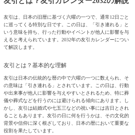
友引とは？友引カレンダー2032の解説
友引は、日本の旧暦に基づく六曜の一つで、通常12日ごと
に巡ってくる特別な日です。この日は、「引き連れる」と
いう意味を持ち、行った行動やイベントが他人に影響を与
えると考えられています。2032年の友引カレンダーについ
て解説します。
友引とは？基本的な理解
友引は日本の伝統的な暦の中で六曜の一つに数えられ、そ
の意味は「引き連れる」とされています。この日は、行動
や出来事が他人に影響を与えやすいとされるため、特に葬
儀や葬式などを行うのには避けられる傾向にあります。し
かし、友引は結婚式や七五三などの祝い事には吉日とされ
ることもあります。友引の日に何を行うかは、その文化的
背景や信仰に深く根ざしており、日本の暦において重要な
役割を果たしています。