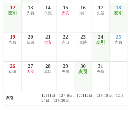
12
13
14
15
16
17
18
友引
友引
先負
仏滅
大安
赤口
先勝
19
20
21
22
23
24
25
友引
先負
仏滅
大安
赤口
先勝
先負
26
27
28
29
30
31
友引
仏滅
大安
赤口
先勝
先負
12月1日、12月6日、12月12日、12月18日、12月
友引
24日、12月30日