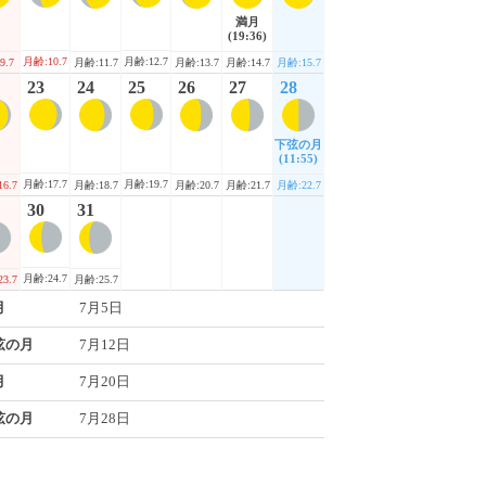
満月
(19:36)
月齢:10.7
月齢:12.7
9.7
月齢:11.7
月齢:13.7
月齢:14.7
月齢:15.7
23
24
25
26
27
28
下弦の月
(11:55)
月齢:17.7
月齢:19.7
6.7
月齢:18.7
月齢:20.7
月齢:21.7
月齢:22.7
30
31
月齢:24.7
3.7
月齢:25.7
月
7月5日
弦の月
7月12日
月
7月20日
弦の月
7月28日