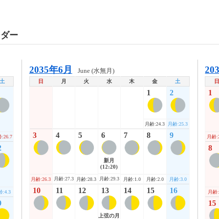
ンダー
2035年6月
20
June (水無月)
土
日
月
火
水
木
金
土
1
2
1
月齢:24.3
月齢:25.3
3
4
5
6
7
8
9
:26.7
月齢:2
2
8
新月
(12:20)
月齢:27.3
月齢:29.3
月齢:26.3
月齢:28.3
月齢:1.0
月齢:2.0
月齢:3.0
10
11
12
13
14
15
16
:4.3
月齢:
9
15
上弦の月