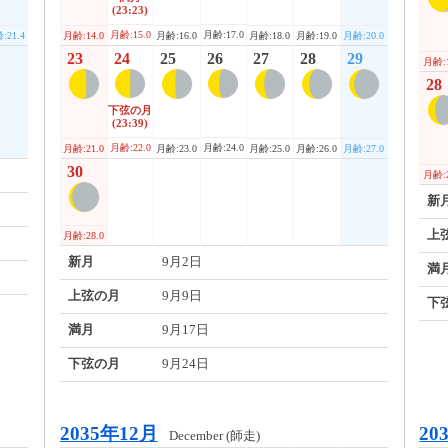
(23:23)
月齢:15.0
月齢:17.0
:21.4
月齢:14.0
月齢:16.0
月齢:18.0
月齢:19.0
月齢:20.0
23
24
25
26
27
28
29
月齢:1
28
下弦の月
(23:39)
月齢:22.0
月齢:24.0
月齢:21.0
月齢:23.0
月齢:25.0
月齢:26.0
月齢:27.0
30
月齢:2
新
上
月齢:28.0
新月
9月2日
満
上弦の月
9月9日
下
満月
9月17日
下弦の月
9月24日
2035年12月
20
December (師走)