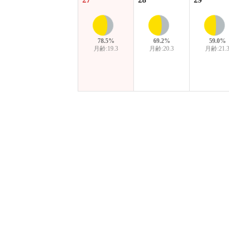
78.5%
69.2%
59.0%
月齢:19.3
月齢:20.3
月齢:21.