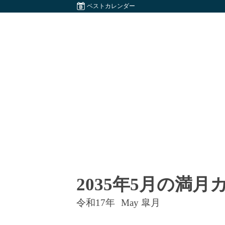
ベストカレンダー
2035年5月の満
令和17年
May 皐月