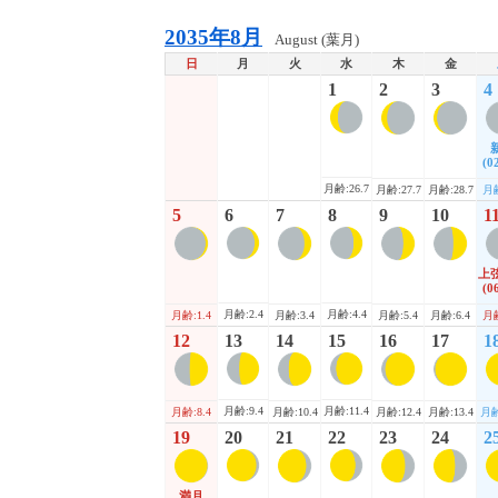
2035年8月
August (葉月)
日
月
火
水
木
金
1
2
3
4
(0
月齢:26.7
月齢:27.7
月齢:28.7
月齢
5
6
7
8
9
10
1
上
(0
月齢:2.4
月齢:4.4
月齢:1.4
月齢:3.4
月齢:5.4
月齢:6.4
月齢
12
13
14
15
16
17
1
月齢:9.4
月齢:11.4
月齢:8.4
月齢:10.4
月齢:12.4
月齢:13.4
月齢
19
20
21
22
23
24
2
満月