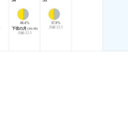
48.4%
37.9%
3
月齢:23.3
下弦の月
(16:30)
月齢:22.3