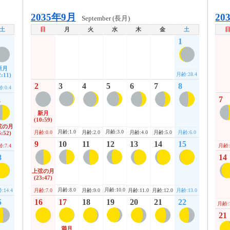
2035年9月
20
September (長月)
土
日
月
火
水
木
金
土
1
新月
月齢:28.4
2:11)
2
3
4
5
6
7
8
:0.4
1
7
新月
(10:59)
弦の月
月齢:1.0
月齢:3.0
月齢:0.0
月齢:2.0
月齢:4.0
月齢:5.0
月齢:6.0
6:52)
9
10
11
12
13
14
15
:7.4
月齢:
8
14
上弦の月
(23:47)
月齢:8.0
月齢:10.0
:14.4
月齢:7.0
月齢:9.0
月齢:11.0
月齢:12.0
月齢:13.0
5
16
17
18
19
20
21
22
月齢:1
21
満月