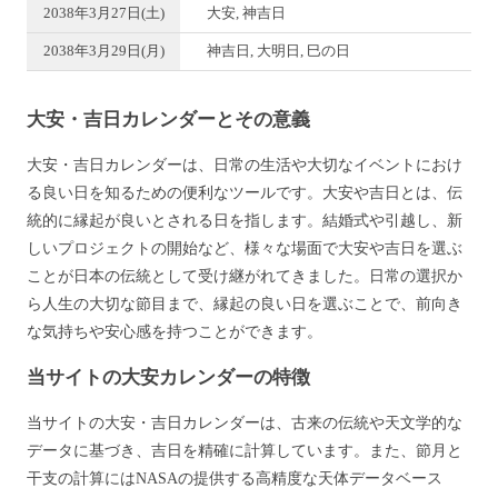
2038年3月27日(土)
大安, 神吉日
2038年3月29日(月)
神吉日, 大明日, 巳の日
大安・吉日カレンダーとその意義
大安・吉日カレンダーは、日常の生活や大切なイベントにおけ
る良い日を知るための便利なツールです。大安や吉日とは、伝
統的に縁起が良いとされる日を指します。結婚式や引越し、新
しいプロジェクトの開始など、様々な場面で大安や吉日を選ぶ
ことが日本の伝統として受け継がれてきました。日常の選択か
ら人生の大切な節目まで、縁起の良い日を選ぶことで、前向き
な気持ちや安心感を持つことができます。
当サイトの大安カレンダーの特徴
当サイトの大安・吉日カレンダーは、古来の伝統や天文学的な
データに基づき、吉日を精確に計算しています。また、節月と
干支の計算にはNASAの提供する高精度な天体データベース