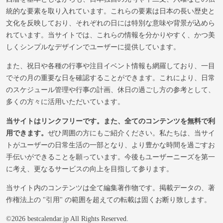
統的な要素を取り入れています。これらの要素は日本の長い歴史と
文化を反映しており、それぞれの日には特別な意味や背景が込めら
れています。当サイトでは、これらの情報を分かりやすく、かつ美
しくシンプルなデザインでユーザーに提供しています。
また、祝日や各種の行事や注目イベント情報も網羅しており、一目
でその月の重要な日を確認することができます。これにより、日常
のスケジュール管理や行事の計画、休日の過ごし方の参考として、
多くの方々に活用いただいています。
当サイトはリンクフリーです。また、全てのコンテンツを無料で利
用できます。
ぜひ周囲の方にもご紹介ください。私たちは、当サイ
トがユーザーの日常生活の一部となり、より豊かな時間を過ごすお
手伝いができることを願っています。今後もユーザーニーズを第一
に考え、更なるサービスの向上を目指して参ります。
当サイト内のコンテンツは全て編集著作物です。掲載データの、著
作権法上の "引用" の範囲を超えての転載は固くお断り致します。
©2026 bestcalendar.jp All Rights Reserved.