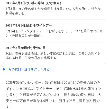
2038年3月3日(水) 桃の節句（ひな祭り）
3月3日。女の子の健やかな成長を祝う日。ひな人形を飾り、特別な
料理を楽しむ。
2038年3月14日(日) ホワイトデー
3月14日。バレンタインデーにお返しをする日。甘いお菓子やプレゼ
ントを贈ることが一般的。
2038年3月20日(土) 春分の日
祝日。春分を迎える日。新しい季節の訪れと共に、自然との調和を
感じる時期。生命の営みを祝福する。
▶ 3月の祝日・連休を詳しく見る
2038年3月のカレンダー。3月の祝日は20日(土)の春分の日のみ
です。14日(日)はホワイトデー、そして3日(水)は桃の節句（ひ
な祭り）と行事が予定されています。最も縁起の良い日は、大
安と一粒万倍日が重なる9日です。新月は06日、満月は21日で
す。