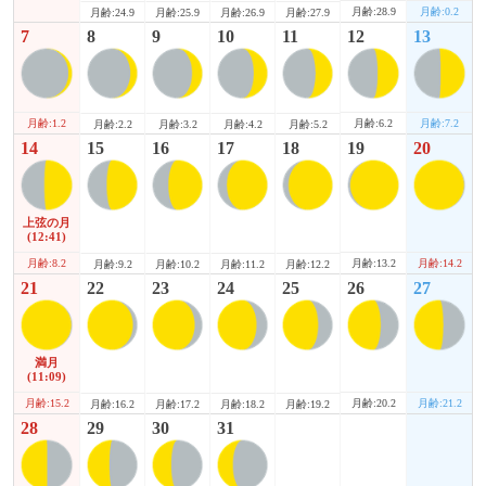
月齢:28.9
月齢:0.2
月齢:24.9
月齢:25.9
月齢:26.9
月齢:27.9
7
8
9
10
11
12
13
月齢:1.2
月齢:6.2
月齢:7.2
月齢:2.2
月齢:3.2
月齢:4.2
月齢:5.2
14
15
16
17
18
19
20
上弦の月
(12:41)
月齢:8.2
月齢:13.2
月齢:14.2
月齢:9.2
月齢:10.2
月齢:11.2
月齢:12.2
21
22
23
24
25
26
27
満月
(11:09)
月齢:15.2
月齢:20.2
月齢:21.2
月齢:16.2
月齢:17.2
月齢:18.2
月齢:19.2
28
29
30
31