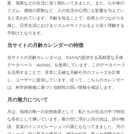
業、漁業などの生活に深く関わってきました。また、心や体の
リズム、感情の変動など、人の生活や心理にも影響を与えてい
ると言われています。月齢を知ることで、自然とのつながりを
感じ、日常生活におけるリズムやサイクルをより深く理解する
手助けとなります。
当サイトの月齢カレンダーの特徴
当サイトの月齢カレンダーは、NASAの提供する高精度な天体
データベース「skyfield」を使用しています。このデータベース
を活用することで、非常に正確な月齢や月のフェーズを計算
し、ユーザーに提供しています。従って、こちらのカレンダー
は、科学的根拠に基づく信頼性の高い情報を保証します。
月の魅力について
月は、地球の唯一の自然衛星として、私たちの生活の中で特別
な存在として輝いています。夜の空に浮かぶ月の光は、詩や物
語、音楽のインスピレーションの源ともなってきました。月の