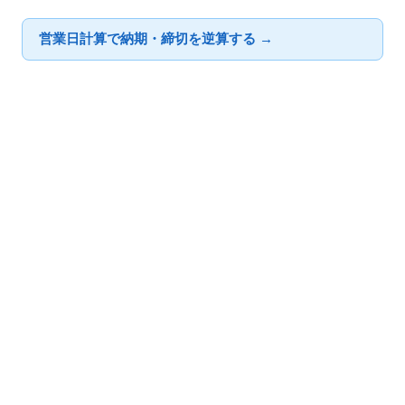
営業日計算で納期・締切を逆算する →