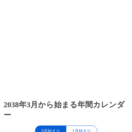
2038年3月から始まる年間カレンダ
ー
3月始まり
1月始まり