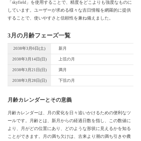
「skyfield」を使用することで、精度をどこよりも強度なものに
しています。ユーザーが求める様々な吉日情報を網羅的に提供
することで、使いやすさと信頼性を兼ね備えました。
3月の月齢フェーズ一覧
2038年3月6日(土)
新月
2038年3月14日(日)
上弦の月
2038年3月21日(日)
満月
2038年3月28日(日)
下弦の月
月齢カレンダーとその意義
月齢カレンダーは、月の変化を日々追いかけるための便利なツ
ールです。月齢とは、新月からの経過日数を指し、この数値に
より、月がどの位置にあり、どのような形状に見えるかを知る
ことができます。月の満ち欠けは、古来より潮の満ち引きや農