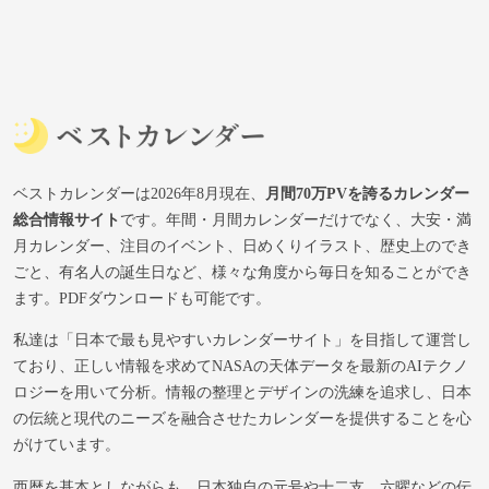
ベストカレンダーは2026年8月現在、
月間70万PVを誇るカレンダー
総合情報サイト
です。年間・月間カレンダーだけでなく、大安・満
月カレンダー、注目のイベント、日めくりイラスト、歴史上のでき
ごと、有名人の誕生日など、様々な角度から毎日を知ることができ
ます。PDFダウンロードも可能です。
私達は「日本で最も見やすいカレンダーサイト」を目指して運営し
ており、正しい情報を求めてNASAの天体データを最新のAIテクノ
ロジーを用いて分析。情報の整理とデザインの洗練を追求し、日本
の伝統と現代のニーズを融合させたカレンダーを提供することを心
がけています。
西暦を基本としながらも、日本独自の元号や十二支、六曜などの伝