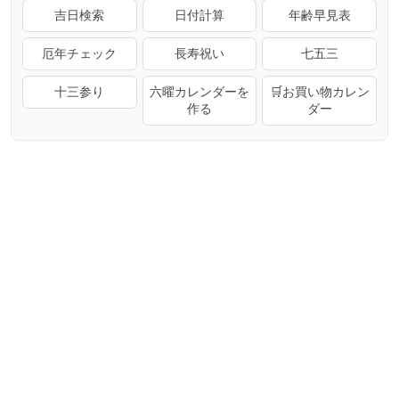
吉日検索
日付計算
年齢早見表
厄年チェック
長寿祝い
七五三
十三参り
六曜カレンダーを
🛒お買い物カレン
作る
ダー