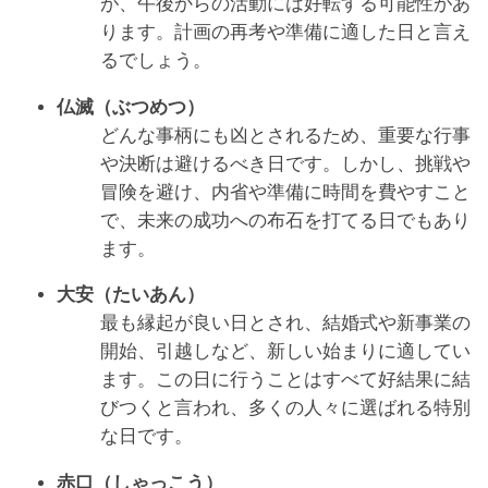
が、午後からの活動には好転する可能性があ
ります。計画の再考や準備に適した日と言え
るでしょう。
仏滅（ぶつめつ）
どんな事柄にも凶とされるため、重要な行事
や決断は避けるべき日です。しかし、挑戦や
冒険を避け、内省や準備に時間を費やすこと
で、未来の成功への布石を打てる日でもあり
ます。
大安（たいあん）
最も縁起が良い日とされ、結婚式や新事業の
開始、引越しなど、新しい始まりに適してい
ます。この日に行うことはすべて好結果に結
びつくと言われ、多くの人々に選ばれる特別
な日です。
赤口（しゃっこう）