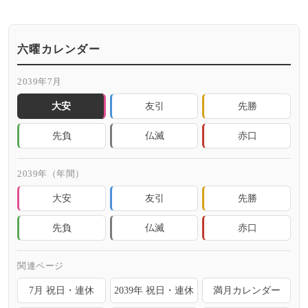
六曜カレンダー
2039年7月
大安
友引
先勝
先負
仏滅
赤口
2039年（年間）
大安
友引
先勝
先負
仏滅
赤口
関連ページ
7月 祝日・連休
2039年 祝日・連休
満月カレンダー