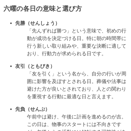
六曜の各日の意味と選び方
先勝（せんしょう）
「先んずれば勝つ」という意味で、初めの行
動が成功を決定づける日。特に朝の時間帯に
行う新しい取り組みや、重要な決断に適して
おり、行動力が求められる日です。
友引（ともびき）
「友を引く」という名から、自分の行いが周
囲に影響を及ぼすとされる日。葬儀や法事は
避けた方が良いとされており、人との関わり
を重視する行動に最適な日と言えます。
先負（せんぷ）
午前中は避け、午後に計画を進めるのが吉。
この日は、物事のスタートには不向きです