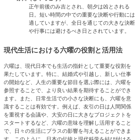
正午前後のみ吉とされ、朝夕は凶とされる
日。短い時間の中での重要な決断や行動には
適していますが、全日を通じての大きな決断
や行事には避けるべき日とされています。
現代生活における六曜の役割と活用法
六曜は、現代日本でも生活の指針として重要な役割を
果たしています。特に、結婚式や引越し、新しい仕事
の開始など、人生の重要な節目を選ぶ際には、六曜を
参照することで、より良い結果を期待することができ
ます。また、日常生活での小さな決断にも、六曜を意
識することは有効です。例えば、友引の日は人間関係
を重視する会議や、大安の日に大きなプロジェクトを
スタートするなど、六曜の意味を理解し活用すること
で、日々の生活にプラスの影響を与えることができま
す。このように、日本の伝統と現代科学を結び付ける