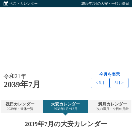
ベストカレンダー
2039年7月の大安・一粒万倍日
今月を表示
令和21年
2039年7月
< 6月
8月 >
祝日カレンダー
大安カレンダー
満月カレンダー
2039年・連休一覧
2039年1月~12月
次の満月・今日の月齢
2039年7月の大安カレンダー