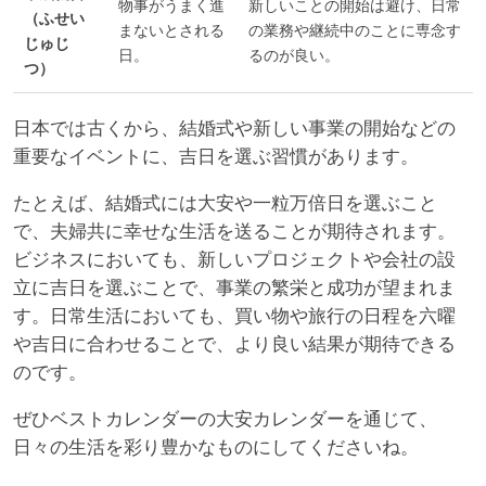
物事がうまく進
新しいことの開始は避け、日常
（ふせい
まないとされる
の業務や継続中のことに専念す
じゅじ
日。
るのが良い。
つ）
日本では古くから、結婚式や新しい事業の開始などの
重要なイベントに、吉日を選ぶ習慣があります。
たとえば、結婚式には大安や一粒万倍日を選ぶこと
で、夫婦共に幸せな生活を送ることが期待されます。
ビジネスにおいても、新しいプロジェクトや会社の設
立に吉日を選ぶことで、事業の繁栄と成功が望まれま
す。日常生活においても、買い物や旅行の日程を六曜
や吉日に合わせることで、より良い結果が期待できる
のです。
ぜひベストカレンダーの大安カレンダーを通じて、
日々の生活を彩り豊かなものにしてくださいね。