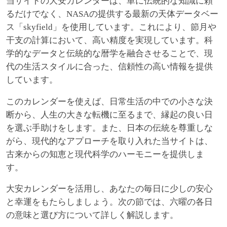
当サイトの大安カレンダーは、単に伝統的な知識に頼
るだけでなく、NASAの提供する最新の天体データベー
ス「skyfield」を使用しています。これにより、節月や
干支の計算において、高い精度を実現しています。科
学的なデータと伝統的な暦学を融合させることで、現
代の生活スタイルに合った、信頼性の高い情報を提供
しています。
このカレンダーを使えば、日常生活の中での小さな決
断から、人生の大きな転機に至るまで、縁起の良い日
を選ぶ手助けをします。また、日本の伝統を尊重しな
がら、現代的なアプローチを取り入れた当サイトは、
古来からの知恵と現代科学のハーモニーを提供しま
す。
大安カレンダーを活用し、あなたの毎日に少しの安心
と幸運をもたらしましょう。次の節では、六曜の各日
の意味と選び方について詳しく解説します。