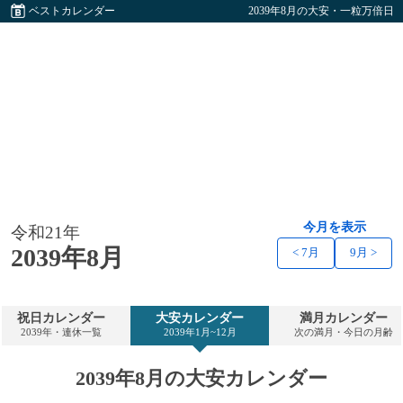
ベストカレンダー
2039年8月の大安・一粒万倍日
今月を表示
令和21年
2039年8月
< 7月
9月 >
祝日カレンダー
大安カレンダー
満月カレンダー
2039年・連休一覧
2039年1月~12月
次の満月・今日の月齢
2039年8月の大安カレンダー