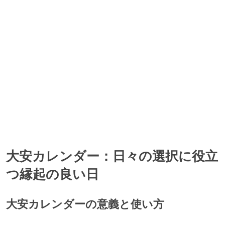
大安, 寅の日の、2つの吉日が重なっています。
2039年8月25日(木)
神吉日, 大明日, 天恩日の、3つの吉日が重なっています。
2039年8月28日(日)
神吉日, 大明日, 天恩日, 月徳日の、4つの吉日が重なっています。
2039年8月29日(月)
一粒万倍日, 天恩日, 母倉日の、3つの吉日が重なっています。
大安カレンダー：日々の選択に役立
つ縁起の良い日
大安カレンダーの意義と使い方