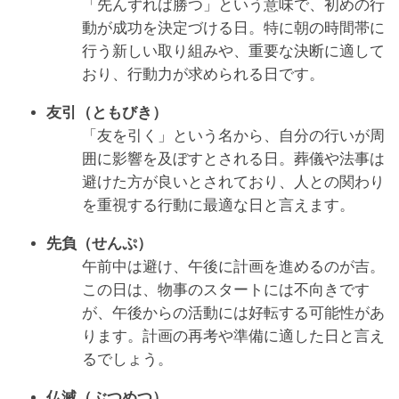
「先んずれば勝つ」という意味で、初めの行
動が成功を決定づける日。特に朝の時間帯に
行う新しい取り組みや、重要な決断に適して
おり、行動力が求められる日です。
友引（ともびき）
「友を引く」という名から、自分の行いが周
囲に影響を及ぼすとされる日。葬儀や法事は
避けた方が良いとされており、人との関わり
を重視する行動に最適な日と言えます。
先負（せんぷ）
午前中は避け、午後に計画を進めるのが吉。
この日は、物事のスタートには不向きです
が、午後からの活動には好転する可能性があ
ります。計画の再考や準備に適した日と言え
るでしょう。
仏滅（ぶつめつ）