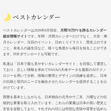
ベストカレンダーは2026年8月現在、
月間70万PVを誇るカレンダー
総合情報サイト
です。年間・月間カレンダーだけでなく、大安・満
月カレンダー、注目のイベント、日めくりイラスト、歴史上のでき
ごと、有名人の誕生日など、様々な角度から毎日を知ることができ
ます。PDFダウンロードも可能です。
私達は「日本で最も見やすいカレンダーサイト」を目指して運営し
ており、正しい情報を求めてNASAの天体データを最新のAIテクノ
ロジーを用いて分析。情報の整理とデザインの洗練を追求し、日本
の伝統と現代のニーズを融合させたカレンダーを提供することを心
がけています。
西暦を基本としながらも、日本独自の元号や十二支、六曜などの伝
統的な要素を取り入れています。これらの要素は日本の長い歴史と
文化を反映しており、それぞれの日には特別な意味や背景が込めら