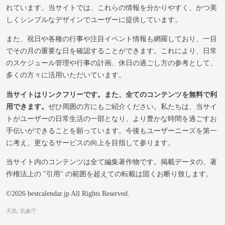
れています。当サイトでは、これらの情報を分かりやすく、かつ美
しくシンプルなデザインでユーザーに提供しています。
また、祝日や各種の行事や注目イベント情報も網羅しており、一目
でその月の重要な日を確認することができます。これにより、日常
のスケジュール管理や行事の計画、休日の過ごし方の参考として、
多くの方々に活用いただいています。
当サイトはリンクフリーです。また、全てのコンテンツを無料で利
用できます。
ぜひ周囲の方にもご紹介ください。私たちは、当サイ
トがユーザーの日常生活の一部となり、より豊かな時間を過ごすお
手伝いができることを願っています。今後もユーザーニーズを第一
に考え、更なるサービスの向上を目指して参ります。
当サイト内のコンテンツは全て編集著作物です。掲載データの、著
作権法上の "引用" の範囲を超えての転載は固くお断り致します。
©2026 bestcalendar.jp All Rights Reserved.
天気: 気象庁