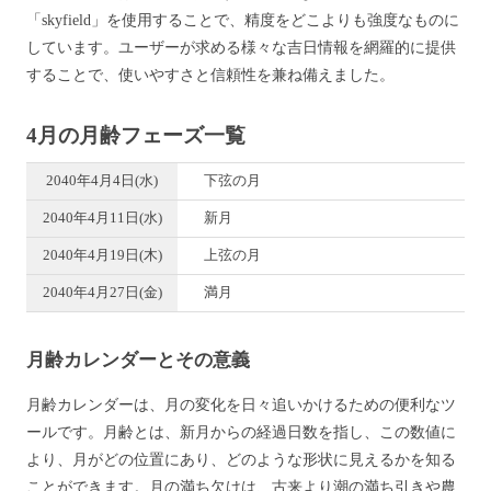
「skyfield」を使用することで、精度をどこよりも強度なものに
しています。ユーザーが求める様々な吉日情報を網羅的に提供
することで、使いやすさと信頼性を兼ね備えました。
4月の月齢フェーズ一覧
2040年4月4日(水)
下弦の月
2040年4月11日(水)
新月
2040年4月19日(木)
上弦の月
2040年4月27日(金)
満月
月齢カレンダーとその意義
月齢カレンダーは、月の変化を日々追いかけるための便利なツ
ールです。月齢とは、新月からの経過日数を指し、この数値に
より、月がどの位置にあり、どのような形状に見えるかを知る
ことができます。月の満ち欠けは、古来より潮の満ち引きや農