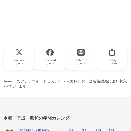
Twitterで
Facebook
LINEで
URLを
シェア
シェア
シェア
コピー
Amazonのアソシエイトとして、ベストカレンダーは適格販売により収入
を得ています。
令和・平成・昭和の年間カレンダー
2026年(令和8年)
1月
2月
3月
4月
5月