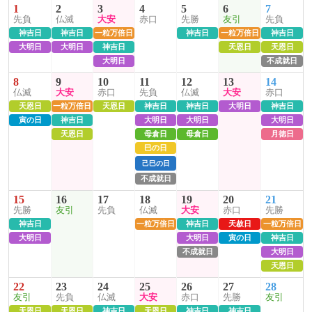
1
2
3
4
5
6
7
先負
仏滅
大安
赤口
先勝
友引
先負
神吉日
神吉日
一粒万倍日
神吉日
一粒万倍日
神吉日
大明日
大明日
神吉日
天恩日
天恩日
大明日
不成就日
8
9
10
11
12
13
14
仏滅
大安
赤口
先負
仏滅
大安
赤口
天恩日
一粒万倍日
天恩日
神吉日
神吉日
大明日
神吉日
寅の日
神吉日
大明日
大明日
大明日
天恩日
母倉日
母倉日
月徳日
巳の日
己巳の日
不成就日
15
16
17
18
19
20
21
先勝
友引
先負
仏滅
大安
赤口
先勝
神吉日
一粒万倍日
神吉日
天赦日
一粒万倍日
大明日
大明日
寅の日
神吉日
不成就日
大明日
天恩日
22
23
24
25
26
27
28
友引
先負
仏滅
大安
赤口
先勝
友引
天恩日
天恩日
神吉日
天恩日
神吉日
神吉日