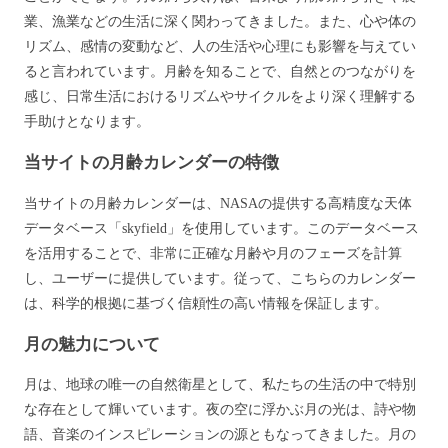
業、漁業などの生活に深く関わってきました。また、心や体の
リズム、感情の変動など、人の生活や心理にも影響を与えてい
ると言われています。月齢を知ることで、自然とのつながりを
感じ、日常生活におけるリズムやサイクルをより深く理解する
手助けとなります。
当サイトの月齢カレンダーの特徴
当サイトの月齢カレンダーは、NASAの提供する高精度な天体
データベース「skyfield」を使用しています。このデータベース
を活用することで、非常に正確な月齢や月のフェーズを計算
し、ユーザーに提供しています。従って、こちらのカレンダー
は、科学的根拠に基づく信頼性の高い情報を保証します。
月の魅力について
月は、地球の唯一の自然衛星として、私たちの生活の中で特別
な存在として輝いています。夜の空に浮かぶ月の光は、詩や物
語、音楽のインスピレーションの源ともなってきました。月の