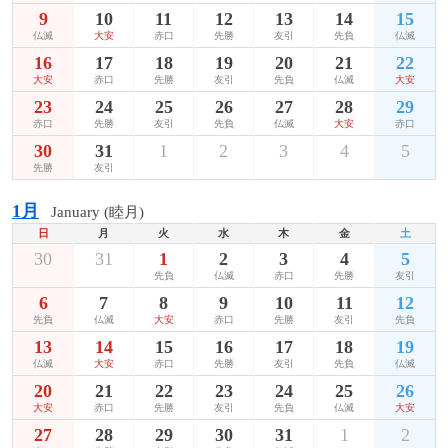
9
10
11
12
13
14
15
仏滅
大安
赤口
先勝
友引
先負
仏滅
16
17
18
19
20
21
22
大安
赤口
先勝
友引
先負
仏滅
大安
23
24
25
26
27
28
29
赤口
先勝
友引
先負
仏滅
大安
赤口
30
31
1
2
3
4
5
先勝
友引
1月
January (睦月)
日
月
火
水
木
金
土
30
31
1
2
3
4
5
先負
仏滅
赤口
先勝
友引
6
7
8
9
10
11
12
先負
仏滅
大安
赤口
先勝
友引
先負
13
14
15
16
17
18
19
仏滅
大安
赤口
先勝
友引
先負
仏滅
20
21
22
23
24
25
26
大安
赤口
先勝
友引
先負
仏滅
大安
27
28
29
30
31
1
2