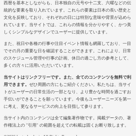
西暦を基本としながらも、日本独自の元号や十二支、六曜などの伝
統的な要素を取り入れています。これらの要素は日本の長い歴史と
文化を反映しており、それぞれの日には特別な意味や背景が込めら
れています。当サイトでは、これらの情報を分かりやすく、かつ美
しくシンプルなデザインでユーザーに提供しています。
また、祝日や各種の行事や注目イベント情報も網羅しており、一目
でその月の重要な日を確認することができます。これにより、日常
のスケジュール管理や行事の計画、休日の過ごし方の参考として、
多くの方々に活用いただいています。
当サイトはリンクフリーです。また、全てのコンテンツを無料で利
用できます。
ぜひ周囲の方にもご紹介ください。私たちは、当サイ
トがユーザーの日常生活の一部となり、より豊かな時間を過ごすお
手伝いができることを願っています。今後もユーザーニーズを第一
に考え、更なるサービスの向上を目指して参ります。
当サイト内のコンテンツは全て編集著作物です。掲載データの、著
作権法上の "引用" の範囲を超えての転載は固くお断り致します。