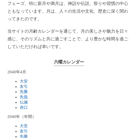
フェーズ、特に新月や満月は、神話や伝説、祭りや習慣の中心
ともなっています。月は、人々の生活や文化、歴史に深く関わ
ってきたのです。
当サイトの月齢カレンダーを通じて、月の美しさや魅力を日々
感じ、そのリズムと共に過ごすことで、より豊かな時間を過ご
していただければ幸いです。
六曜カレンダー
2040年4月
大安
友引
先勝
先負
仏滅
赤口
2040年（年間）
大安
友引
先勝