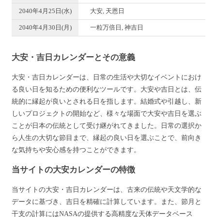
2040年4月25日(水)
大安, 天恩日
2040年4月30日(月)
一粒万倍日, 神吉日
大安・吉日カレンダーとその意義
大安・吉日カレンダーは、日常の生活や大切なイベントにおけ
る良い日を知るための便利なツールです。大安や吉日とは、伝
統的に縁起が良いとされる日を指します。結婚式や引越し、新
しいプロジェクトの開始など、様々な場面で大安や吉日を選ぶ
ことが日本の伝統として受け継がれてきました。日常の選択か
ら人生の大切な節目まで、縁起の良い日を選ぶことで、前向き
な気持ちや安心感を持つことができます。
当サイトの大安カレンダーの特徴
当サイトの大安・吉日カレンダーは、古来の伝統や天文学的な
データに基づき、吉日を精確に計算しています。また、節月と
干支の計算にはNASAの提供する高精度な天体データベース