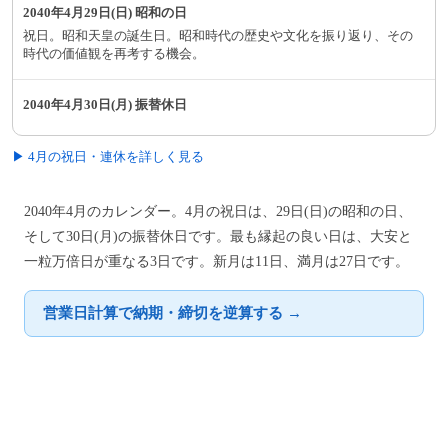
2040年4月29日(日) 昭和の日
祝日。昭和天皇の誕生日。昭和時代の歴史や文化を振り返り、その
時代の価値観を再考する機会。
2040年4月30日(月) 振替休日
▶ 4月の祝日・連休を詳しく見る
2040年4月のカレンダー。4月の祝日は、29日(日)の昭和の日、
そして30日(月)の振替休日です。最も縁起の良い日は、大安と
一粒万倍日が重なる3日です。新月は11日、満月は27日です。
営業日計算で納期・締切を逆算する →