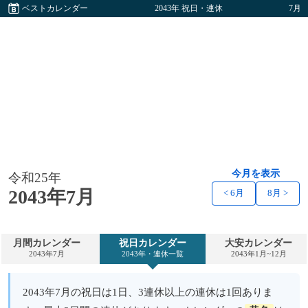
ベストカレンダー
2043年 祝日・連休
7月
今月を表示
令和25年
2043年7月
< 6月
8月 >
月間カレンダー
祝日カレンダー
大安カレンダー
2043年7月
2043年・連休一覧
2043年1月~12月
2043年7月の祝日は1日、3連休以上の連休は1回ありま