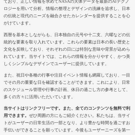
ており、正しい情報を求めてNASAの天体データを最新のAIテクノ
ロジーを用いて分析。情報の整理とデザインの洗練を追求し、日本
の伝統と現代のニーズを融合させたカレンダーを提供することを心
がけています。
西暦を基本としながらも、日本独自の元号や十二支、六曜などの伝
統的な要素を取り入れています。これらの要素は日本の長い歴史と
文化を反映しており、それぞれの日には特別な意味や背景が込めら
れています。当サイトでは、これらの情報を分かりやすく、かつ美
しくシンプルなデザインでユーザーに提供しています。
また、祝日や各種の行事や注目イベント情報も網羅しており、一目
でその月の重要な日を確認することができます。これにより、日常
のスケジュール管理や行事の計画、休日の過ごし方の参考として、
多くの方々に活用いただいています。
当サイトはリンクフリーです。また、全てのコンテンツを無料で利
用できます。
ぜひ周囲の方にもご紹介ください。私たちは、当サイ
トがユーザーの日常生活の一部となり、より豊かな時間を過ごすお
手伝いができることを願っています。今後もユーザーニーズを第一