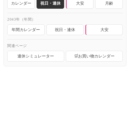
カレンダー
祝日・連休
大安
月齢
2043年（年間）
年間カレンダー
祝日・連休
大安
関連ページ
連休シミュレーター
🛒お買い物カレンダー