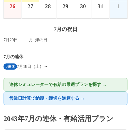
26
27
28
29
30
31
1
7月の祝日
7月20日
月
海の日
7月の連休
7月18日（土）〜
3連休
連休シミュレーターで有給の最適プランを探す →
営業日計算で納期・締切を逆算する →
2043年7月の連休・有給活用プラン