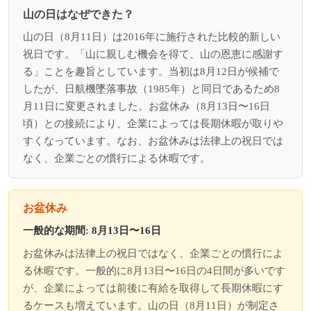
山の日はなぜできた？
山の日（8月11日）は2016年に施行された比較的新しい
祝日です。「山に親しむ機会を得て、山の恩恵に感謝す
る」ことを趣旨としています。当初は8月12日が候補で
したが、日航機墜落事故（1985年）と同日であるため8
月11日に変更されました。お盆休み（8月13日〜16日
頃）との接続により、企業によっては長期休暇が取りや
すくなっています。なお、お盆休みは法律上の祝日では
なく、企業ごとの慣行による休暇です。
お盆休み
一般的な期間: 8月13日〜16日
お盆休みは法律上の祝日ではなく、企業ごとの慣行によ
る休暇です。一般的に8月13日〜16日の4日間が多いです
が、企業によっては前後に有給を取得して長期休暇にす
るケースも増えています。山の日（8月11日）が制定さ