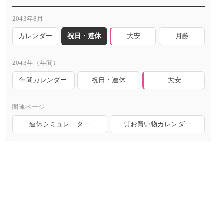
2043年8月
カレンダー
祝日・連休
大安
月齢
2043年（年間）
年間カレンダー
祝日・連休
大安
関連ページ
連休シミュレーター
🛒お買い物カレンダー