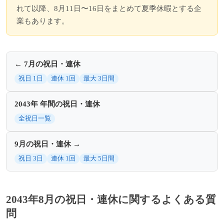
れて以降、8月11日〜16日をまとめて夏季休暇とする企
業もあります。
← 7月の祝日・連休
祝日 1日
連休 1回
最大 3日間
2043年 年間の祝日・連休
全祝日一覧
9月の祝日・連休 →
祝日 3日
連休 1回
最大 5日間
2043年8月の祝日・連休に関するよくある質
問