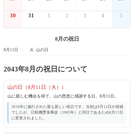
30
31
1
2
3
4
5
8月の祝日
8月11日
火
山の日
2043年8月の祝日について
山の日（8月11日（火））
山に親しむ機会を得て、山の恩恵に感謝する日。8月11日。
2016年に施行された最も新しい祝日です。当初は8月12日が候補
でしたが、日航機墜落事故（1985年）と同日であるため8月11日
に変更されました。