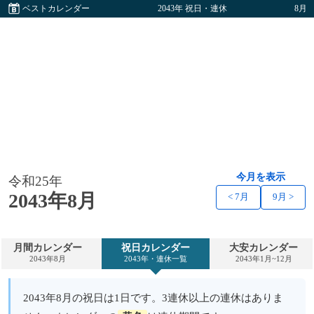
ベストカレンダー
2043年 祝日・連休
8月
今月を表示
令和25年
2043年8月
< 7月
9月 >
月間カレンダー
祝日カレンダー
大安カレンダー
2043年8月
2043年・連休一覧
2043年1月~12月
2043年8月の祝日は1日です。3連休以上の連休はありま