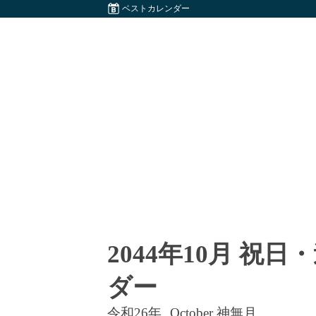
ベストカレンダー
2044年10月 祝
ダー
令和26年
October 神無月