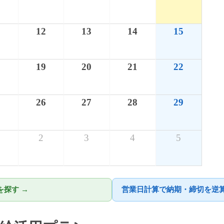
12
13
14
15
8
19
20
21
22
5
26
27
28
29
2
3
4
5
探す →
営業日計算で納期・締切を逆算