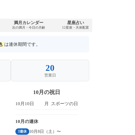
満月カレンダー
星座占い
PDFダウンロ
次の満月・今日の月齢
12星座・天体配置
2044年・無料
色
は連休期間です。
20
営業日
10月の祝日
10月10日
月
スポーツの日
10月の連休
10月8日（土）〜
3連休