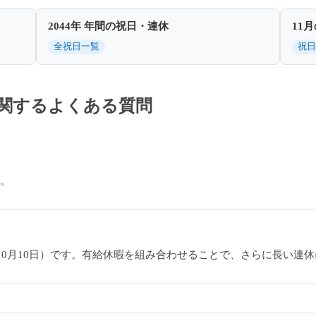
2044年 年間の祝日・連休
11
全祝日一覧
祝日
休に関するよくある質問
す。
8日〜10月10日）です。有給休暇を組み合わせることで、さらに長い