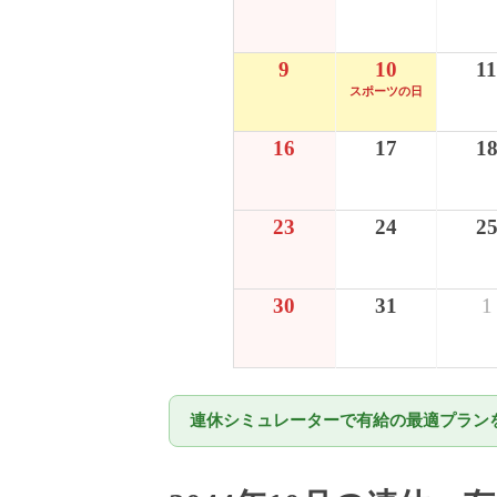
9
10
11
スポーツの日
16
17
1
23
24
2
30
31
1
連休シミュレーターで有給の最適プランを