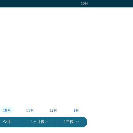
10月
10月
11月
12月
1月
今月
1ヶ月後 >
1年後 >>