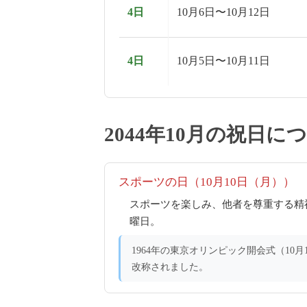
4日
10月6日〜10月12日
4日
10月5日〜10月11日
2044年10月の祝日に
スポーツの日（10月10日（月））
スポーツを楽しみ、他者を尊重する精
曜日。
1964年の東京オリンピック開会式（10
改称されました。