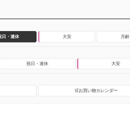
祝日・連休
大安
月齢
祝日・連休
大安
🛒お買い物カレンダー