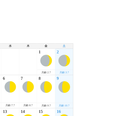
水
木
金
土
1
2
月齢:2.7
月齢:3.7
6
7
8
9
月齢:7.7
月齢:8.7
月齢:9.7
月齢:10.7
13
14
15
16