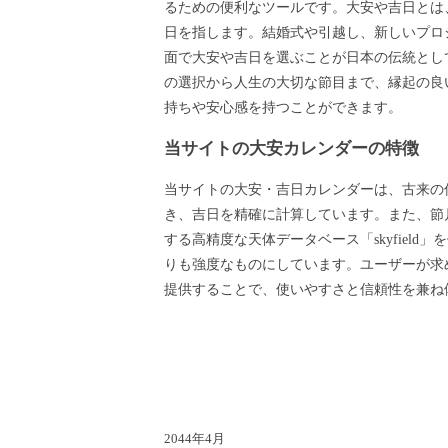
るための便利なツールです。大安や吉日とは
日を指します。結婚式や引越し、新しいプロ
面で大安や吉日を選ぶことが日本の伝統とし
の選択から人生の大切な節目まで、縁起の良
持ちや安心感を持つことができます。
当サイトの大安カレンダーの特徴
当サイトの大安・吉日カレンダーは、古来の
き、吉日を精確に計算しています。また、節月
する高精度な天体データベース「skyfield
りも強度なものにしています。ユーザーが求
提供することで、使いやすさと信頼性を兼ね
2044年4月