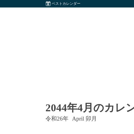
ベストカレンダー
2044年4月のカレ
令和26年
April 卯月