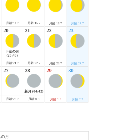
)
月齢:14.7
月齢:15.7
月齢:16.7
月齢:17.7
20
21
22
23
下弦の月
(20:48)
月齢:21.7
月齢:22.7
月齢:23.7
月齢:24.7
27
28
29
30
新月
(04:42)
月齢:28.7
月齢:0.3
月齢:1.3
月齢:2.3
弦の月