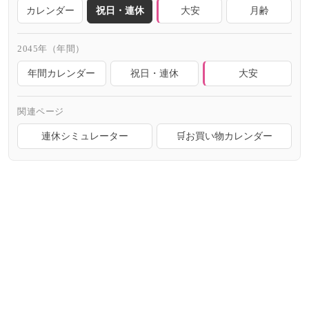
カレンダー
祝日・連休
大安
月齢
2045年（年間）
年間カレンダー
祝日・連休
大安
関連ページ
連休シミュレーター
🛒お買い物カレンダー