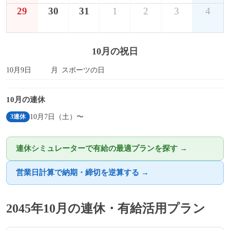
29
30
31
1
2
3
4
10月の祝日
10月9日
月
スポーツの日
10月の連休
10月7日（土）〜
3連休
連休シミュレーターで有給の最適プランを探す →
営業日計算で納期・締切を逆算する →
2045年10月の連休・有給活用プラン