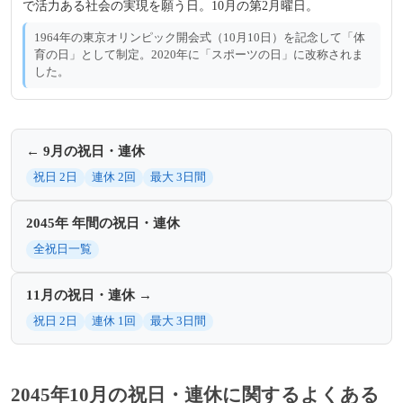
で活力ある社会の実現を願う日。10月の第2月曜日。
1964年の東京オリンピック開会式（10月10日）を記念して「体
育の日」として制定。2020年に「スポーツの日」に改称されま
した。
← 9月の祝日・連休
祝日 2日
連休 2回
最大 3日間
2045年 年間の祝日・連休
全祝日一覧
11月の祝日・連休 →
祝日 2日
連休 1回
最大 3日間
2045年10月の祝日・連休に関するよくある