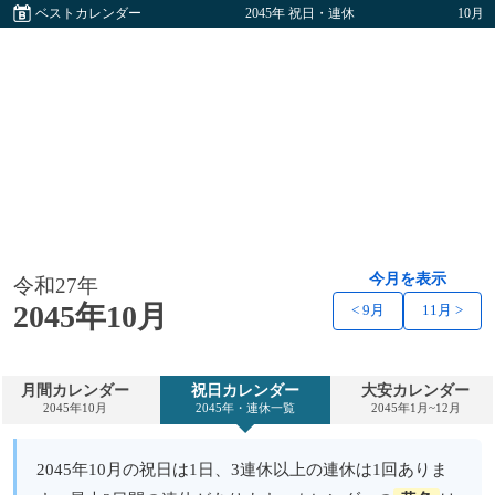
ベストカレンダー
2045年 祝日・連休
10月
今月を表示
令和27年
2045年10月
< 9月
11月 >
月間カレンダー
祝日カレンダー
大安カレンダー
2045年10月
2045年・連休一覧
2045年1月~12月
2045年10月の祝日は1日、3連休以上の連休は1回ありま