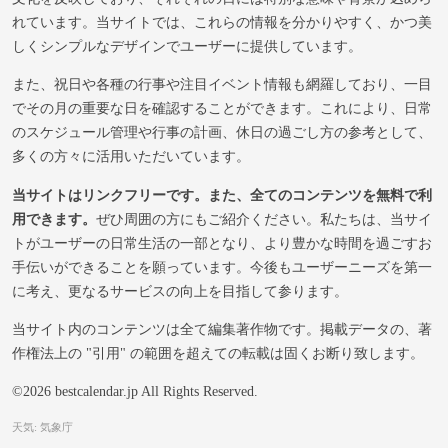
れています。当サイトでは、これらの情報を分かりやすく、かつ美
しくシンプルなデザインでユーザーに提供しています。
また、祝日や各種の行事や注目イベント情報も網羅しており、一目
でその月の重要な日を確認することができます。これにより、日常
のスケジュール管理や行事の計画、休日の過ごし方の参考として、
多くの方々に活用いただいています。
当サイトはリンクフリーです。また、全てのコンテンツを無料で利
用できます。
ぜひ周囲の方にもご紹介ください。私たちは、当サイ
トがユーザーの日常生活の一部となり、より豊かな時間を過ごすお
手伝いができることを願っています。今後もユーザーニーズを第一
に考え、更なるサービスの向上を目指して参ります。
当サイト内のコンテンツは全て編集著作物です。掲載データの、著
作権法上の "引用" の範囲を超えての転載は固くお断り致します。
©2026 bestcalendar.jp All Rights Reserved.
天気: 気象庁