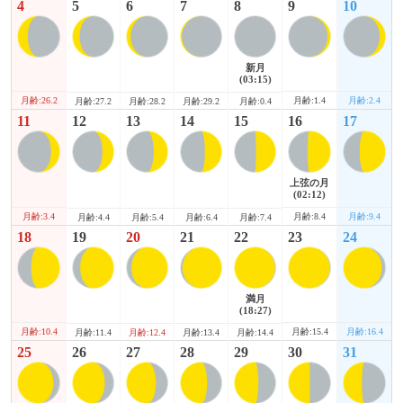
4
5
6
7
8
9
10
新月
(03:15)
月齢:26.2
月齢:1.4
月齢:2.4
月齢:27.2
月齢:28.2
月齢:29.2
月齢:0.4
11
12
13
14
15
16
17
上弦の月
(02:12)
月齢:3.4
月齢:8.4
月齢:9.4
月齢:4.4
月齢:5.4
月齢:6.4
月齢:7.4
18
19
20
21
22
23
24
満月
(18:27)
月齢:10.4
月齢:15.4
月齢:16.4
月齢:11.4
月齢:12.4
月齢:13.4
月齢:14.4
25
26
27
28
29
30
31