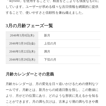
「skyfield」を使用することで、精度をどこよりも強度なものに
しています。ユーザーが求める様々な吉日情報を網羅的に提供
することで、使いやすさと信頼性を兼ね備えました。
3月の月齢フェーズ一覧
2046年3月8日(木)
新月
2046年3月16日(金)
上弦の月
2046年3月22日(木)
満月
2046年3月29日(木)
下弦の月
月齢カレンダーとその意義
月齢カレンダーは、月の変化を日々追いかけるための便利なツ
ールです。月齢とは、新月からの経過日数を指し、この数値に
より、月がどの位置にあり、どのような形状に見えるかを知る
ことができます。月の満ち欠けは、古来より潮の満ち引きや農