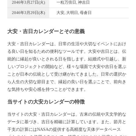
2046年3月27日(火)
一粒万倍日, 神吉日
2046年3月29日(木)
大安, 大明日, 母倉日
大安・吉日カレンダーとその意義
大安・吉日カレンダーは、日常の生活や大切なイベントにおけ
る良い日を知るための便利なツールです。大安や吉日とは、伝
統的に縁起が良いとされる日を指します。結婚式や引越し、新
しいプロジェクトの開始など、様々な場面で大安や吉日を選ぶ
ことが日本の伝統として受け継がれてきました。日常の選択か
ら人生の大切な節目まで、縁起の良い日を選ぶことで、前向き
な気持ちや安心感を持つことができます。
当サイトの大安カレンダーの特徴
当サイトの大安・吉日カレンダーは、古来の伝統や天文学的な
データに基づき、吉日を精確に計算しています。また、節月と
干支の計算にはNASAの提供する高精度な天体データベース