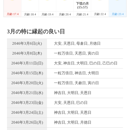
下弦の月
(15:57)
月齢:17.4
月齢:22.4
月齢:23.4
月齢:18.4
月齢:19.4
月齢:20.4
月齢:21.4
3月の特に縁起の良い日
2046年3月6日(火)
大安, 天恩日, 母倉日, 月徳日
2046年3月8日(木)
一粒万倍日, 天恩日, 寅の日
2046年3月11日(日)
大安, 神吉日, 大明日, 巳の日, 己巳の日
2046年3月15日(木)
一粒万倍日, 神吉日, 大明日
2046年3月20日(火)
一粒万倍日, 天赦日, 寅の日
2046年3月21日(水)
神吉日, 大明日, 天恩日
2046年3月23日(金)
大安, 天恩日, 巳の日
2046年3月24日(土)
神吉日, 大明日, 天恩日
2046年3月26日(月)
神吉日, 大明日, 月徳日