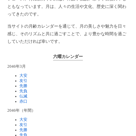
ともなっています。月は、人々の生活や文化、歴史に深く関わ
ってきたのです。
当サイトの月齢カレンダーを通じて、月の美しさや魅力を日々
感じ、そのリズムと共に過ごすことで、より豊かな時間を過ご
していただければ幸いです。
六曜カレンダー
2046年3月
大安
友引
先勝
先負
仏滅
赤口
2046年（年間）
大安
友引
先勝
先負