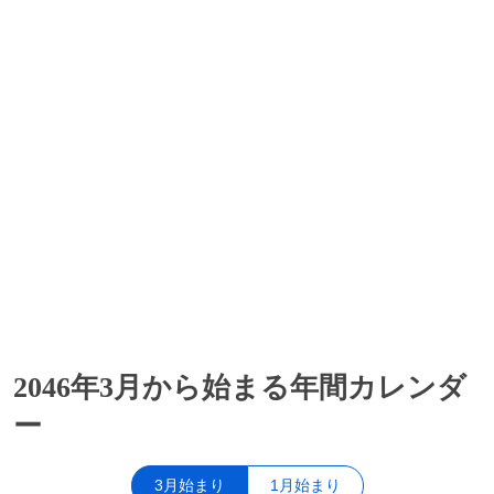
2046年3月から始まる年間カレンダ
ー
3月始まり
1月始まり