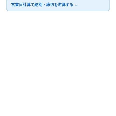
営業日計算で納期・締切を逆算する →