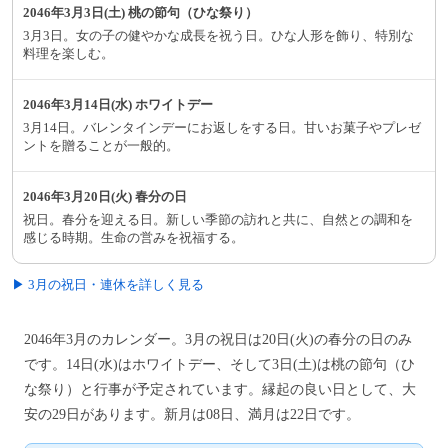
2046年3月3日(土) 桃の節句（ひな祭り）
3月3日。女の子の健やかな成長を祝う日。ひな人形を飾り、特別な
料理を楽しむ。
2046年3月14日(水) ホワイトデー
3月14日。バレンタインデーにお返しをする日。甘いお菓子やプレゼ
ントを贈ることが一般的。
2046年3月20日(火) 春分の日
祝日。春分を迎える日。新しい季節の訪れと共に、自然との調和を
感じる時期。生命の営みを祝福する。
▶ 3月の祝日・連休を詳しく見る
2046年3月のカレンダー。3月の祝日は20日(火)の春分の日のみ
です。14日(水)はホワイトデー、そして3日(土)は桃の節句（ひ
な祭り）と行事が予定されています。縁起の良い日として、大
安の29日があります。新月は08日、満月は22日です。