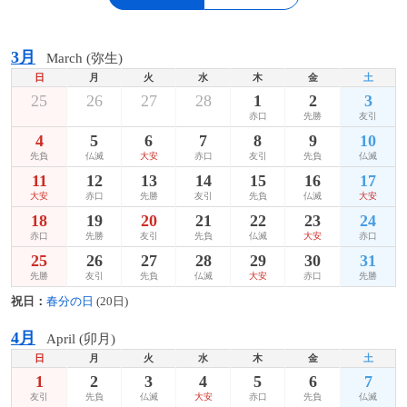
3月
March (弥生)
日
月
火
水
木
金
土
25
26
27
28
1
2
3
赤口
先勝
友引
4
5
6
7
8
9
10
先負
仏滅
大安
赤口
友引
先負
仏滅
11
12
13
14
15
16
17
大安
赤口
先勝
友引
先負
仏滅
大安
18
19
20
21
22
23
24
赤口
先勝
友引
先負
仏滅
大安
赤口
25
26
27
28
29
30
31
先勝
友引
先負
仏滅
大安
赤口
先勝
祝日：
春分の日
(20日)
4月
April (卯月)
日
月
火
水
木
金
土
1
2
3
4
5
6
7
友引
先負
仏滅
大安
赤口
先負
仏滅