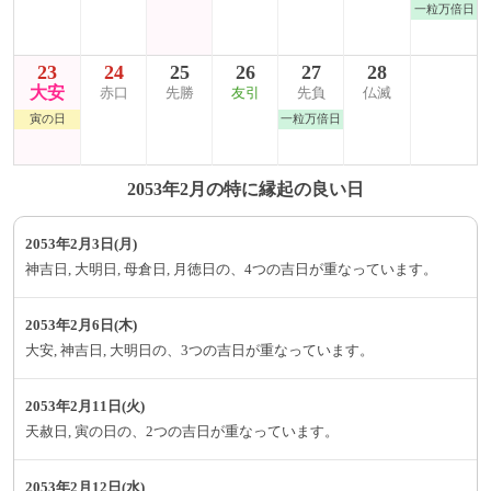
一粒万倍日
23
24
25
26
27
28
大安
赤口
先勝
友引
先負
仏滅
寅の日
一粒万倍日
2053年2月の特に縁起の良い日
2053年2月3日(月)
神吉日, 大明日, 母倉日, 月徳日の、4つの吉日が重なっています。
2053年2月6日(木)
大安, 神吉日, 大明日の、3つの吉日が重なっています。
2053年2月11日(火)
天赦日, 寅の日の、2つの吉日が重なっています。
2053年2月12日(水)