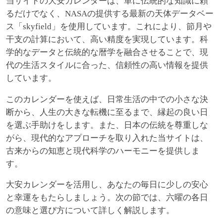
当サイトの大安カレンダーは、単に伝統的な知識に頼
るだけでなく、NASAの提供する最新の天体データベー
ス「skyfield」を使用しています。これにより、節月や
干支の計算において、高い精度を実現しています。科
学的なデータと伝統的な暦学を融合させることで、現
代の生活スタイルに合った、信頼性の高い情報を提供
しています。
このカレンダーを使えば、日常生活の中での小さな決
断から、人生の大きな転機に至るまで、縁起の良い日
を選ぶ手助けをします。また、日本の伝統を尊重しな
がら、現代的なアプローチを取り入れた当サイトは、
古来からの知恵と現代科学のハーモニーを提供しま
す。
大安カレンダーを活用し、あなたの毎日に少しの安心
と幸運をもたらしましょう。次の節では、六曜の各日
の意味と選び方について詳しく解説します。