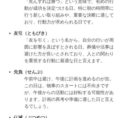
「先んずれば勝つ」という意味で、初めの行
動が成功を決定づける日。特に朝の時間帯に
行う新しい取り組みや、重要な決断に適して
おり、行動力が求められる日です。
友引（ともびき）
「友を引く」という名から、自分の行いが周
囲に影響を及ぼすとされる日。葬儀や法事は
避けた方が良いとされており、人との関わり
を重視する行動に最適な日と言えます。
先負（せんぷ）
午前中は避け、午後に計画を進めるのが吉。
この日は、物事のスタートには不向きです
が、午後からの活動には好転する可能性があ
ります。計画の再考や準備に適した日と言え
るでしょう。
仏滅（ぶつめつ）