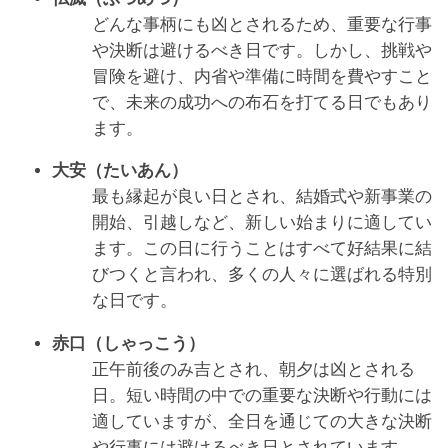
どんな事柄にも凶とされるため、重要な行事
や決断は避けるべき日です。しかし、挑戦や
冒険を避け、内省や準備に時間を費やすこと
で、未来の成功への布石を打てる日でもあり
ます。
大安（たいあん）
最も縁起が良い日とされ、結婚式や新事業の
開始、引越しなど、新しい始まりに適してい
ます。この日に行うことはすべて好結果に結
びつくと言われ、多くの人々に選ばれる特別
な日です。
赤口（しゃっこう）
正午前後のみ吉とされ、朝夕は凶とされる
日。短い時間の中での重要な決断や行動には
適していますが、全日を通じての大きな決断
や行事には避けるべき日とされています。