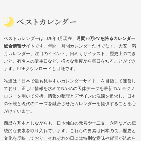
ベストカレンダーは2026年8月現在、
月間70万PVを誇るカレンダー
総合情報サイト
です。年間・月間カレンダーだけでなく、大安・満
月カレンダー、注目のイベント、日めくりイラスト、歴史上のでき
ごと、有名人の誕生日など、様々な角度から毎日を知ることができ
ます。PDFダウンロードも可能です。
私達は「日本で最も見やすいカレンダーサイト」を目指して運営し
ており、正しい情報を求めてNASAの天体データを最新のAIテクノ
ロジーを用いて分析。情報の整理とデザインの洗練を追求し、日本
の伝統と現代のニーズを融合させたカレンダーを提供することを心
がけています。
西暦を基本としながらも、日本独自の元号や十二支、六曜などの伝
統的な要素を取り入れています。これらの要素は日本の長い歴史と
文化を反映しており、それぞれの日には特別な意味や背景が込めら