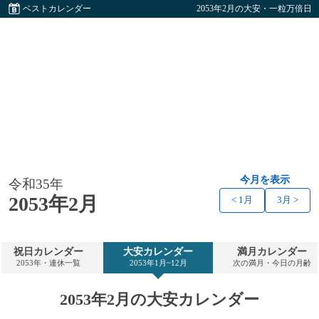
ベストカレンダー
2053年2月の大安・一粒万倍日
今月を表示
令和35年
2053年2月
< 1月
3月 >
祝日カレンダー
大安カレンダー
満月カレンダー
2053年・連休一覧
2053年1月~12月
次の満月・今日の月齢
2053年2月の大安カレンダー