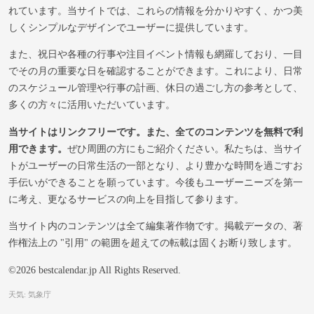
れています。当サイトでは、これらの情報を分かりやすく、かつ美
しくシンプルなデザインでユーザーに提供しています。
また、祝日や各種の行事や注目イベント情報も網羅しており、一目
でその月の重要な日を確認することができます。これにより、日常
のスケジュール管理や行事の計画、休日の過ごし方の参考として、
多くの方々に活用いただいています。
当サイトはリンクフリーです。また、全てのコンテンツを無料で利
用できます。
ぜひ周囲の方にもご紹介ください。私たちは、当サイ
トがユーザーの日常生活の一部となり、より豊かな時間を過ごすお
手伝いができることを願っています。今後もユーザーニーズを第一
に考え、更なるサービスの向上を目指して参ります。
当サイト内のコンテンツは全て編集著作物です。掲載データの、著
作権法上の "引用" の範囲を超えての転載は固くお断り致します。
©2026 bestcalendar.jp All Rights Reserved.
天気: 気象庁