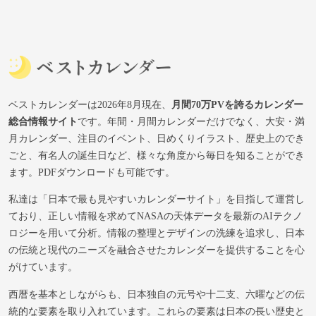
ベストカレンダーは2026年8月現在、
月間70万PVを誇るカレンダー
総合情報サイト
です。年間・月間カレンダーだけでなく、大安・満
月カレンダー、注目のイベント、日めくりイラスト、歴史上のでき
ごと、有名人の誕生日など、様々な角度から毎日を知ることができ
ます。PDFダウンロードも可能です。
私達は「日本で最も見やすいカレンダーサイト」を目指して運営し
ており、正しい情報を求めてNASAの天体データを最新のAIテクノ
ロジーを用いて分析。情報の整理とデザインの洗練を追求し、日本
の伝統と現代のニーズを融合させたカレンダーを提供することを心
がけています。
西暦を基本としながらも、日本独自の元号や十二支、六曜などの伝
統的な要素を取り入れています。これらの要素は日本の長い歴史と