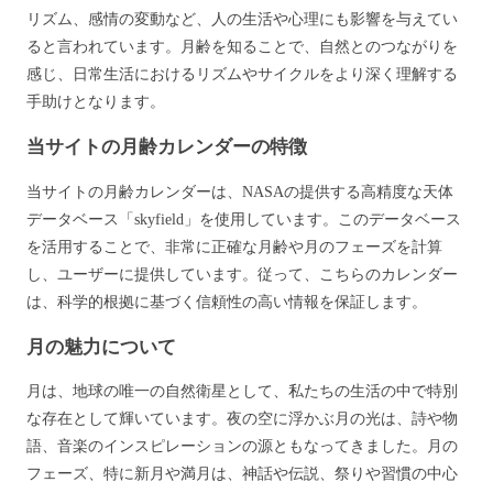
リズム、感情の変動など、人の生活や心理にも影響を与えてい
ると言われています。月齢を知ることで、自然とのつながりを
感じ、日常生活におけるリズムやサイクルをより深く理解する
手助けとなります。
当サイトの月齢カレンダーの特徴
当サイトの月齢カレンダーは、NASAの提供する高精度な天体
データベース「skyfield」を使用しています。このデータベース
を活用することで、非常に正確な月齢や月のフェーズを計算
し、ユーザーに提供しています。従って、こちらのカレンダー
は、科学的根拠に基づく信頼性の高い情報を保証します。
月の魅力について
月は、地球の唯一の自然衛星として、私たちの生活の中で特別
な存在として輝いています。夜の空に浮かぶ月の光は、詩や物
語、音楽のインスピレーションの源ともなってきました。月の
フェーズ、特に新月や満月は、神話や伝説、祭りや習慣の中心