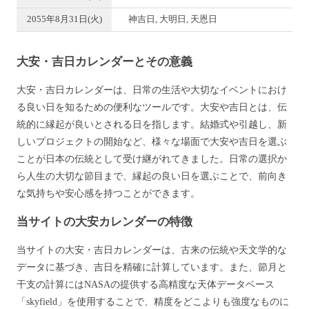
2055年8月31日(火)
神吉日, 大明日, 天恩日
大安・吉日カレンダーとその意義
大安・吉日カレンダーは、日常の生活や大切なイベントにおけ
る良い日を知るための便利なツールです。大安や吉日とは、伝
統的に縁起が良いとされる日を指します。結婚式や引越し、新
しいプロジェクトの開始など、様々な場面で大安や吉日を選ぶ
ことが日本の伝統として受け継がれてきました。日常の選択か
ら人生の大切な節目まで、縁起の良い日を選ぶことで、前向き
な気持ちや安心感を持つことができます。
当サイトの大安カレンダーの特徴
当サイトの大安・吉日カレンダーは、古来の伝統や天文学的な
データに基づき、吉日を精確に計算しています。また、節月と
干支の計算にはNASAの提供する高精度な天体データベース
「skyfield」を使用することで、精度をどこよりも強度なものに