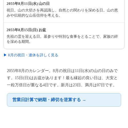
2055年8月11日(水) 山の日
祝日。山の大切さを再認識し、自然との関わりを深める日。山の恵
みや伝統的な山岳信仰を考える。
2055年8月15日(日) お盆
先祖の霊を迎える日。墓参りや特別な食事をとることで、家族の絆
を深める期間。
▶ 8月の祝日・連休を詳しく見る
2055年8月のカレンダー。8月の祝日は11日(水)の山の日のみで
す。15日(日)はお盆があります！最も縁起の良い日は、大安と
一粒万倍日が重なる4日です。新月は23日、満月は07日です。
営業日計算で納期・締切を逆算する →