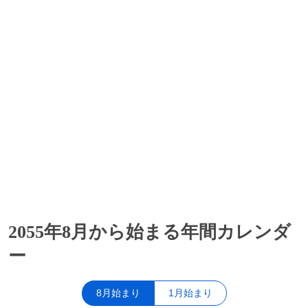
2055年8月から始まる年間カレンダ
ー
8月始まり
1月始まり