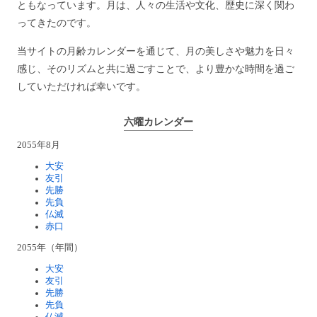
ともなっています。月は、人々の生活や文化、歴史に深く関わ
ってきたのです。
当サイトの月齢カレンダーを通じて、月の美しさや魅力を日々
感じ、そのリズムと共に過ごすことで、より豊かな時間を過ご
していただければ幸いです。
六曜カレンダー
2055年8月
大安
友引
先勝
先負
仏滅
赤口
2055年（年間）
大安
友引
先勝
先負
仏滅