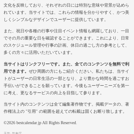
文化を反映しており、それぞれの日には特別な意味や背景が込めら
れています。当サイトでは、これらの情報を分かりやすく、かつ美
しくシンプルなデザインでユーザーに提供しています。
また、祝日や各種の行事や注目イベント情報も網羅しており、一目
でその月の重要な日を確認することができます。これにより、日常
のスケジュール管理や行事の計画、休日の過ごし方の参考として、
多くの方々に活用いただいています。
当サイトはリンクフリーです。また、全てのコンテンツを無料で利
用できます。
ぜひ周囲の方にもご紹介ください。私たちは、当サイ
トがユーザーの日常生活の一部となり、より豊かな時間を過ごすお
手伝いができることを願っています。今後もユーザーニーズを第一
に考え、更なるサービスの向上を目指して参ります。
当サイト内のコンテンツは全て編集著作物です。掲載データの、著
作権法上の "引用" の範囲を超えての転載は固くお断り致します。
©2026 bestcalendar.jp All Rights Reserved.
天気: 気象庁