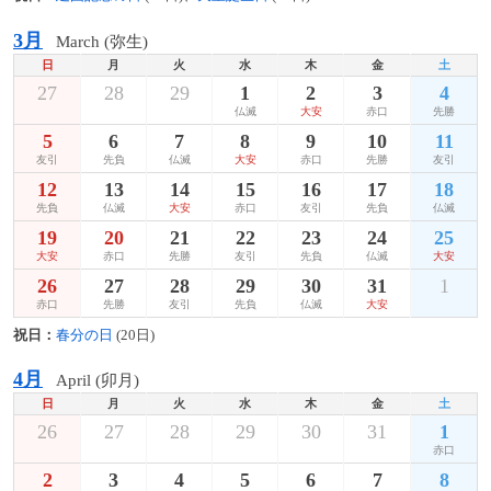
3月
March (弥生)
日
月
火
水
木
金
土
27
28
29
1
2
3
4
仏滅
大安
赤口
先勝
5
6
7
8
9
10
11
友引
先負
仏滅
大安
赤口
先勝
友引
12
13
14
15
16
17
18
先負
仏滅
大安
赤口
友引
先負
仏滅
19
20
21
22
23
24
25
大安
赤口
先勝
友引
先負
仏滅
大安
26
27
28
29
30
31
1
赤口
先勝
友引
先負
仏滅
大安
祝日：
春分の日
(20日)
4月
April (卯月)
日
月
火
水
木
金
土
26
27
28
29
30
31
1
赤口
2
3
4
5
6
7
8