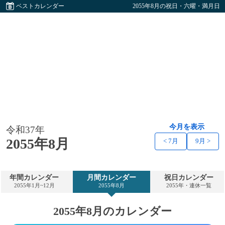
ベストカレンダー
2055年8月の祝日・六曜・満月日
今月を表示
令和37年
2055年8月
< 7月
9月 >
年間カレンダー
月間カレンダー
祝日カレンダー
2055年1月~12月
2055年8月
2055年・連休一覧
2055年8月のカレンダー