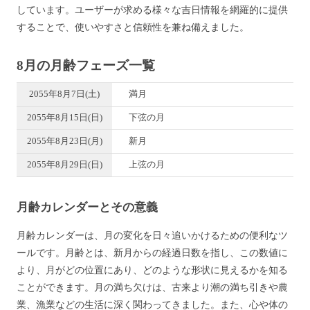
しています。ユーザーが求める様々な吉日情報を網羅的に提供
することで、使いやすさと信頼性を兼ね備えました。
8月の月齢フェーズ一覧
2055年8月7日(土)
満月
2055年8月15日(日)
下弦の月
2055年8月23日(月)
新月
2055年8月29日(日)
上弦の月
月齢カレンダーとその意義
月齢カレンダーは、月の変化を日々追いかけるための便利なツ
ールです。月齢とは、新月からの経過日数を指し、この数値に
より、月がどの位置にあり、どのような形状に見えるかを知る
ことができます。月の満ち欠けは、古来より潮の満ち引きや農
業、漁業などの生活に深く関わってきました。また、心や体の