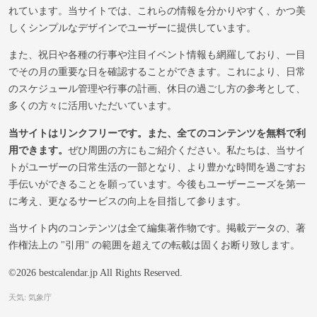
れています。当サイトでは、これらの情報を分かりやすく、かつ美
しくシンプルなデザインでユーザーに提供しています。
また、祝日や各種の行事や注目イベント情報も網羅しており、一目
でその月の重要な日を確認することができます。これにより、日常
のスケジュール管理や行事の計画、休日の過ごし方の参考として、
多くの方々に活用いただいています。
当サイトはリンクフリーです。また、全てのコンテンツを無料で利
用できます。
ぜひ周囲の方にもご紹介ください。私たちは、当サイ
トがユーザーの日常生活の一部となり、より豊かな時間を過ごすお
手伝いができることを願っています。今後もユーザーニーズを第一
に考え、更なるサービスの向上を目指して参ります。
当サイト内のコンテンツは全て編集著作物です。掲載データの、著
作権法上の "引用" の範囲を超えての転載は固くお断り致します。
©2026 bestcalendar.jp All Rights Reserved.
天気: 気象庁