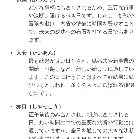
どんな事柄にも凶とされるため、重要な行事
や決断は避けるべき日です。しかし、挑戦や
冒険を避け、内省や準備に時間を費やすこと
で、未来の成功への布石を打てる日でもあり
ます。
大安（たいあん）
最も縁起が良い日とされ、結婚式や新事業の
開始、引越しなど、新しい始まりに適してい
ます。この日に行うことはすべて好結果に結
びつくと言われ、多くの人々に選ばれる特別
な日です。
赤口（しゃっこう）
正午前後のみ吉とされ、朝夕は凶とされる
日。短い時間の中での重要な決断や行動には
適していますが、全日を通じての大きな決断
や行事には避けるべき日とされています。