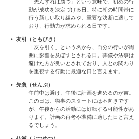
「先んずれば勝つ」という意味で、初めの行
動が成功を決定づける日。特に朝の時間帯に
行う新しい取り組みや、重要な決断に適して
おり、行動力が求められる日です。
友引（ともびき）
「友を引く」という名から、自分の行いが周
囲に影響を及ぼすとされる日。葬儀や法事は
避けた方が良いとされており、人との関わり
を重視する行動に最適な日と言えます。
先負（せんぷ）
午前中は避け、午後に計画を進めるのが吉。
この日は、物事のスタートには不向きです
が、午後からの活動には好転する可能性があ
ります。計画の再考や準備に適した日と言え
るでしょう。
仏滅（ぶつめつ）