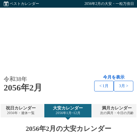
ベストカレンダー
2056年2月の大安・一粒万倍日
今月を表示
令和38年
2056年2月
< 1月
3月 >
祝日カレンダー
大安カレンダー
満月カレンダー
2056年・連休一覧
2056年1月~12月
次の満月・今日の月齢
2056年2月の大安カレンダー