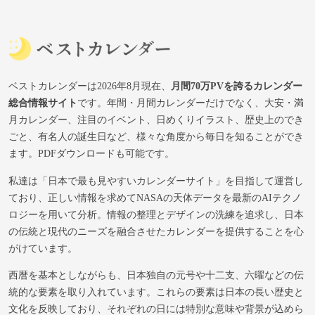
ベストカレンダーは2026年8月現在、
月間70万PVを誇るカレンダー
総合情報サイト
です。年間・月間カレンダーだけでなく、大安・満
月カレンダー、注目のイベント、日めくりイラスト、歴史上のでき
ごと、有名人の誕生日など、様々な角度から毎日を知ることができ
ます。PDFダウンロードも可能です。
私達は「日本で最も見やすいカレンダーサイト」を目指して運営し
ており、正しい情報を求めてNASAの天体データを最新のAIテクノ
ロジーを用いて分析。情報の整理とデザインの洗練を追求し、日本
の伝統と現代のニーズを融合させたカレンダーを提供することを心
がけています。
西暦を基本としながらも、日本独自の元号や十二支、六曜などの伝
統的な要素を取り入れています。これらの要素は日本の長い歴史と
文化を反映しており、それぞれの日には特別な意味や背景が込めら