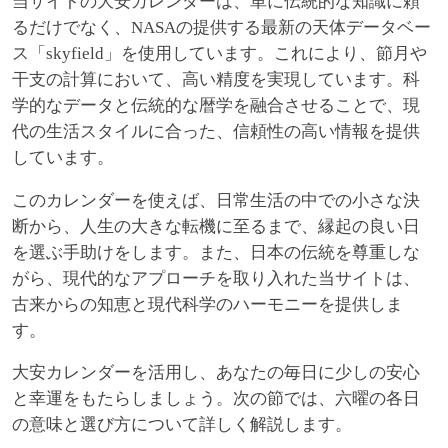
当サイトの大安カレンダーは、単に伝統的な知識に頼
るだけでなく、NASAの提供する最新の天体データベー
ス「skyfield」を使用しています。これにより、節月や
干支の計算において、高い精度を実現しています。科
学的なデータと伝統的な暦学を融合させることで、現
代の生活スタイルに合った、信頼性の高い情報を提供
しています。
このカレンダーを使えば、日常生活の中での小さな決
断から、人生の大きな転機に至るまで、縁起の良い日
を選ぶ手助けをします。また、日本の伝統を尊重しな
がら、現代的なアプローチを取り入れた当サイトは、
古来からの知恵と現代科学のハーモニーを提供しま
す。
大安カレンダーを活用し、あなたの毎日に少しの安心
と幸運をもたらしましょう。次の節では、六曜の各日
の意味と選び方について詳しく解説します。