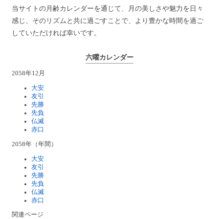
当サイトの月齢カレンダーを通じて、月の美しさや魅力を日々
感じ、そのリズムと共に過ごすことで、より豊かな時間を過ご
していただければ幸いです。
六曜カレンダー
2058年12月
大安
友引
先勝
先負
仏滅
赤口
2058年（年間）
大安
友引
先勝
先負
仏滅
赤口
関連ページ