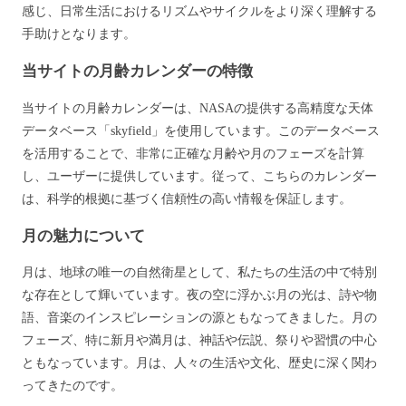
感じ、日常生活におけるリズムやサイクルをより深く理解する
手助けとなります。
当サイトの月齢カレンダーの特徴
当サイトの月齢カレンダーは、NASAの提供する高精度な天体
データベース「skyfield」を使用しています。このデータベース
を活用することで、非常に正確な月齢や月のフェーズを計算
し、ユーザーに提供しています。従って、こちらのカレンダー
は、科学的根拠に基づく信頼性の高い情報を保証します。
月の魅力について
月は、地球の唯一の自然衛星として、私たちの生活の中で特別
な存在として輝いています。夜の空に浮かぶ月の光は、詩や物
語、音楽のインスピレーションの源ともなってきました。月の
フェーズ、特に新月や満月は、神話や伝説、祭りや習慣の中心
ともなっています。月は、人々の生活や文化、歴史に深く関わ
ってきたのです。