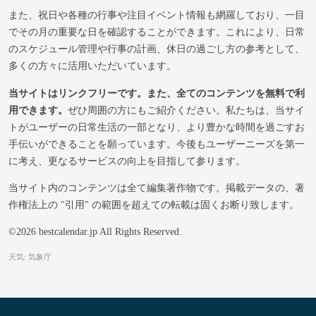
また、祝日や各種の行事や注目イベント情報も網羅しており、一目
でその月の重要な日を確認することができます。これにより、日常
のスケジュール管理や行事の計画、休日の過ごし方の参考として、
多くの方々に活用いただいています。
当サイトはリンクフリーです。また、全てのコンテンツを無料で利
用できます。
ぜひ周囲の方にもご紹介ください。私たちは、当サイ
トがユーザーの日常生活の一部となり、より豊かな時間を過ごすお
手伝いができることを願っています。今後もユーザーニーズを第一
に考え、更なるサービスの向上を目指して参ります。
当サイト内のコンテンツは全て編集著作物です。掲載データの、著
作権法上の "引用" の範囲を超えての転載は固くお断り致します。
©2026 bestcalendar.jp All Rights Reserved.
天気: 気象庁