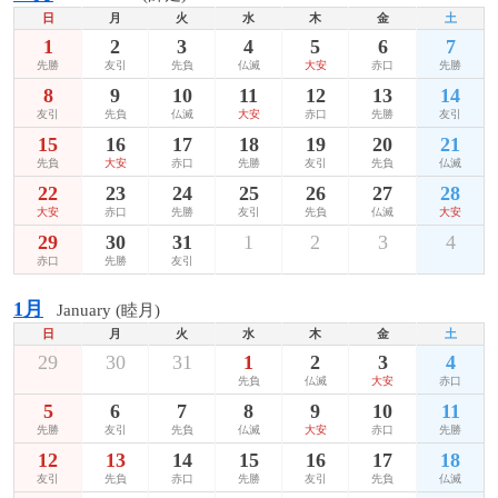
日
月
火
水
木
金
土
1
2
3
4
5
6
7
先勝
友引
先負
仏滅
大安
赤口
先勝
8
9
10
11
12
13
14
友引
先負
仏滅
大安
赤口
先勝
友引
15
16
17
18
19
20
21
先負
大安
赤口
先勝
友引
先負
仏滅
22
23
24
25
26
27
28
大安
赤口
先勝
友引
先負
仏滅
大安
29
30
31
1
2
3
4
赤口
先勝
友引
1月
January (睦月)
日
月
火
水
木
金
土
29
30
31
1
2
3
4
先負
仏滅
大安
赤口
5
6
7
8
9
10
11
先勝
友引
先負
仏滅
大安
赤口
先勝
12
13
14
15
16
17
18
友引
先負
赤口
先勝
友引
先負
仏滅