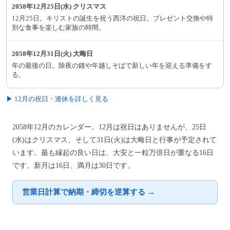
2058年12月25日(水) クリスマス
12月25日。キリストの誕生を祝う西洋の祝日。プレゼント交換や特
別な食事を楽しむ家族の時間。
2058年12月31日(火) 大晦日
年の最後の日。除夜の鐘や年越しそばで新しい年を迎える準備をす
る。
▶ 12月の祝日・連休を詳しく見る
2058年12月のカレンダー。12月は祝日はありませんが、25日
(水)はクリスマス、そして31日(火)は大晦日と行事が予定されて
います。最も縁起の良い日は、大安と一粒万倍日が重なる16日
です。新月は16日、満月は30日です。
営業日計算で納期・締切を逆算する →