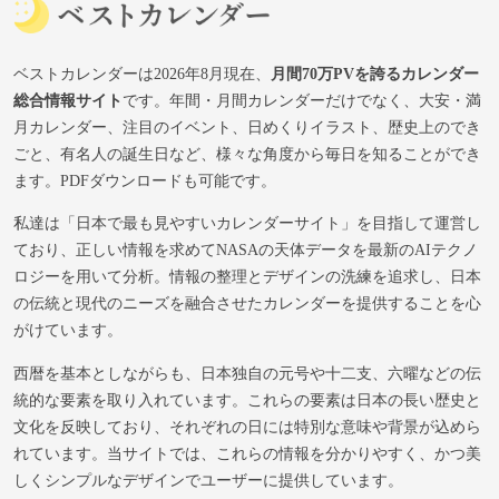
ベストカレンダーは2026年8月現在、
月間70万PVを誇るカレンダー
総合情報サイト
です。年間・月間カレンダーだけでなく、大安・満
月カレンダー、注目のイベント、日めくりイラスト、歴史上のでき
ごと、有名人の誕生日など、様々な角度から毎日を知ることができ
ます。PDFダウンロードも可能です。
私達は「日本で最も見やすいカレンダーサイト」を目指して運営し
ており、正しい情報を求めてNASAの天体データを最新のAIテクノ
ロジーを用いて分析。情報の整理とデザインの洗練を追求し、日本
の伝統と現代のニーズを融合させたカレンダーを提供することを心
がけています。
西暦を基本としながらも、日本独自の元号や十二支、六曜などの伝
統的な要素を取り入れています。これらの要素は日本の長い歴史と
文化を反映しており、それぞれの日には特別な意味や背景が込めら
れています。当サイトでは、これらの情報を分かりやすく、かつ美
しくシンプルなデザインでユーザーに提供しています。