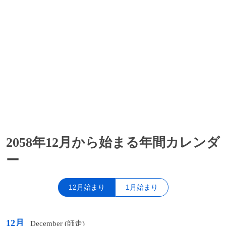
2058年12月から始まる年間カレンダ
ー
12月始まり
1月始まり
12月
December (師走)