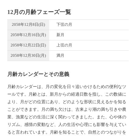
12月の月齢フェーズ一覧
2058年12月8日(日)
下弦の月
2058年12月16日(月)
新月
2058年12月22日(日)
上弦の月
2058年12月30日(月)
満月
月齢カレンダーとその意義
月齢カレンダーは、月の変化を日々追いかけるための便利なツ
ールです。月齢とは、新月からの経過日数を指し、この数値に
より、月がどの位置にあり、どのような形状に見えるかを知る
ことができます。月の満ち欠けは、古来より潮の満ち引きや農
業、漁業などの生活に深く関わってきました。また、心や体の
リズム、感情の変動など、人の生活や心理にも影響を与えてい
ると言われています。月齢を知ることで、自然とのつながりを