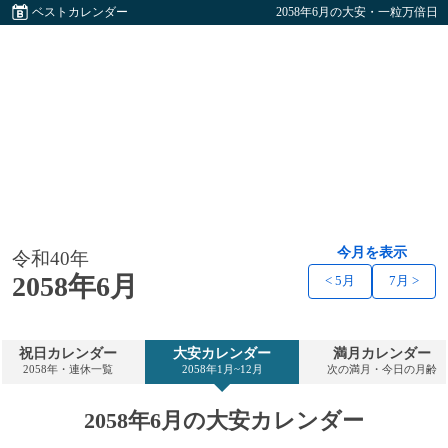
ベストカレンダー
2058年6月の大安・一粒万倍日
今月を表示
令和40年
2058年6月
< 5月
7月 >
祝日カレンダー
大安カレンダー
満月カレンダー
2058年・連休一覧
2058年1月~12月
次の満月・今日の月齢
2058年6月の大安カレンダー