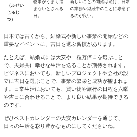
物事がうまく進
新しいことの開始は避け、日常
（ふせい
まないとされる
の業務や継続中のことに専念す
じゅじ
日。
るのが良い。
つ）
日本では古くから、結婚式や新しい事業の開始などの
重要なイベントに、吉日を選ぶ習慣があります。
たとえば、結婚式には大安や一粒万倍日を選ぶこと
で、夫婦共に幸せな生活を送ることが期待されます。
ビジネスにおいても、新しいプロジェクトや会社の設
立に吉日を選ぶことで、事業の繁栄と成功が望まれま
す。日常生活においても、買い物や旅行の日程を六曜
や吉日に合わせることで、より良い結果が期待できる
のです。
ぜひベストカレンダーの大安カレンダーを通じて、
日々の生活を彩り豊かなものにしてくださいね。