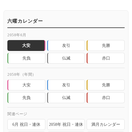
六曜カレンダー
2058年6月
大安
友引
先勝
先負
仏滅
赤口
2058年（年間）
大安
友引
先勝
先負
仏滅
赤口
関連ページ
6月 祝日・連休
2058年 祝日・連休
満月カレンダー