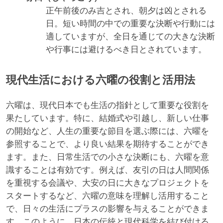
正午前後のみ吉とされ、朝夕は凶とされる
日。短い時間の中での重要な決断や行動には
適していますが、全日を通じての大きな決断
や行事には避けるべき日とされています。
現代生活における六曜の役割と活用法
六曜は、現代日本でも生活の指針として重要な役割を
果たしています。特に、結婚式や引越し、新しい仕事
の開始など、人生の重要な節目を選ぶ際には、六曜を
参照することで、より良い結果を期待することができ
ます。また、日常生活での小さな決断にも、六曜を意
識することは有効です。例えば、友引の日は人間関係
を重視する会議や、大安の日に大きなプロジェクトを
スタートするなど、六曜の意味を理解し活用すること
で、日々の生活にプラスの影響を与えることができま
す。このように、日本の伝統と現代科学を結び付ける