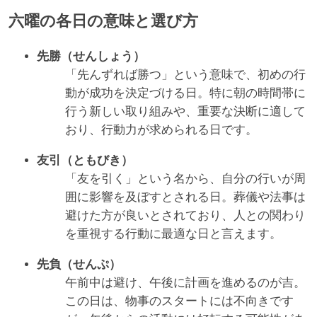
六曜の各日の意味と選び方
先勝（せんしょう）
「先んずれば勝つ」という意味で、初めの行
動が成功を決定づける日。特に朝の時間帯に
行う新しい取り組みや、重要な決断に適して
おり、行動力が求められる日です。
友引（ともびき）
「友を引く」という名から、自分の行いが周
囲に影響を及ぼすとされる日。葬儀や法事は
避けた方が良いとされており、人との関わり
を重視する行動に最適な日と言えます。
先負（せんぷ）
午前中は避け、午後に計画を進めるのが吉。
この日は、物事のスタートには不向きです