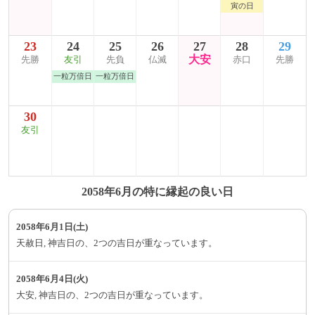
寅の日
23
24
25
26
27
28
29
大安
先勝
友引
先負
仏滅
赤口
先勝
一粒万倍日
一粒万倍日
30
友引
2058年6月の特に縁起の良い日
2058年6月1日(土)
天赦日, 神吉日の、2つの吉日が重なっています。
2058年6月4日(火)
大安, 神吉日の、2つの吉日が重なっています。