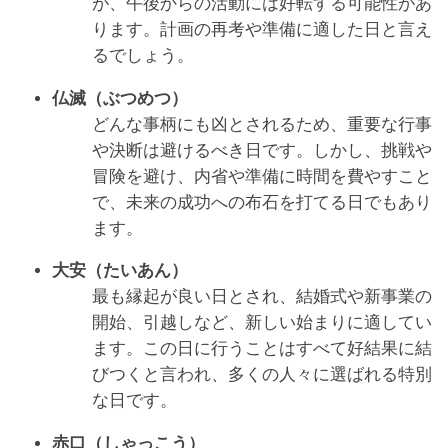
が、午後からの活動には好転する可能性があ
ります。計画の再考や準備に適した日と言え
るでしょう。
仏滅（ぶつめつ）
どんな事柄にも凶とされるため、重要な行事
や決断は避けるべき日です。しかし、挑戦や
冒険を避け、内省や準備に時間を費やすこと
で、未来の成功への布石を打てる日でもあり
ます。
大安（たいあん）
最も縁起が良い日とされ、結婚式や新事業の
開始、引越しなど、新しい始まりに適してい
ます。この日に行うことはすべて好結果に結
びつくと言われ、多くの人々に選ばれる特別
な日です。
赤口（しゃっこう）