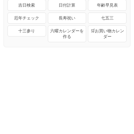
吉日検索
日付計算
年齢早見表
厄年チェック
長寿祝い
七五三
十三参り
六曜カレンダーを
🛒お買い物カレン
作る
ダー