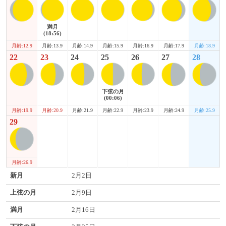
満月
(18:56)
月齢:12.9
月齢:17.9
月齢:18.9
月齢:13.9
月齢:14.9
月齢:15.9
月齢:16.9
22
23
24
25
26
27
28
下弦の月
(00:06)
月齢:19.9
月齢:24.9
月齢:25.9
月齢:20.9
月齢:21.9
月齢:22.9
月齢:23.9
29
月齢:26.9
新月
2月2日
上弦の月
2月9日
満月
2月16日