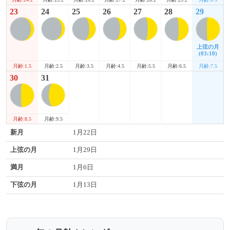
23
24
25
26
27
28
29
上弦の月
(03:10)
月齢:1.5
月齢:6.5
月齢:7.5
月齢:2.5
月齢:3.5
月齢:4.5
月齢:5.5
30
31
月齢:8.5
月齢:9.5
新月
1月22日
上弦の月
1月29日
満月
1月6日
下弦の月
1月13日