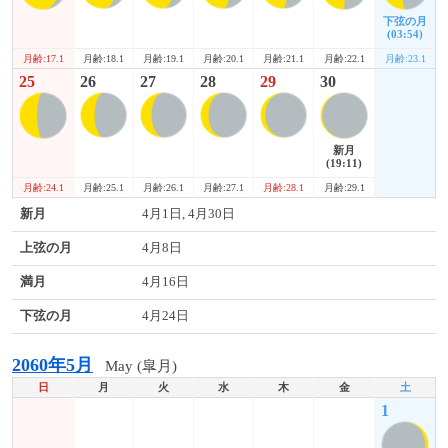
下弦の月
(03:54)
月齢:17.1
月齢:22.1
月齢:23.1
月齢:18.1
月齢:19.1
月齢:20.1
月齢:21.1
25
26
27
28
29
30
新月
(19:11)
月齢:24.1
月齢:29.1
月齢:25.1
月齢:26.1
月齢:27.1
月齢:28.1
新月
4月1日, 4月30日
上弦の月
4月8日
満月
4月16日
下弦の月
4月24日
2060年5月
May (皐月)
日
月
火
水
木
金
土
1