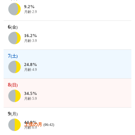
9.2%
月齢:2.9
6
(金)
16.2%
月齢:3.9
7
(土)
24.8%
月齢:4.9
8
(日)
34.5%
月齢:5.9
9
(月)
44.9%
上弦の月
(06:42)
月齢:6.9