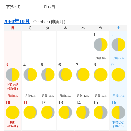
下弦の月
9月17日
2060年10月
October (神無月)
日
月
火
水
木
金
土
1
2
月齢:6.5
月齢:7.5
3
4
5
6
7
8
9
上弦の月
(05:41)
月齢:8.5
月齢:13.5
月齢:14.5
月齢:9.5
月齢:10.5
月齢:11.5
月齢:12.5
10
11
12
13
14
15
16
満月
下弦の月
(03:41)
(19:30)