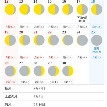
12
13
14
15
16
17
18
下弦の月
(10:00)
月齢:17.1
月齢:22.1
月齢:23.1
月齢:18.1
月齢:19.1
月齢:20.1
月齢:21.1
19
20
21
22
23
24
25
新月
(00:54)
月齢:24.1
月齢:29.1
月齢:0.5
月齢:25.1
月齢:26.1
月齢:27.1
月齢:28.1
26
27
28
29
30
月齢:1.5
月齢:2.5
月齢:3.5
月齢:4.5
月齢:5.5
新月
9月25日
上弦の月
9月3日
満月
9月10日