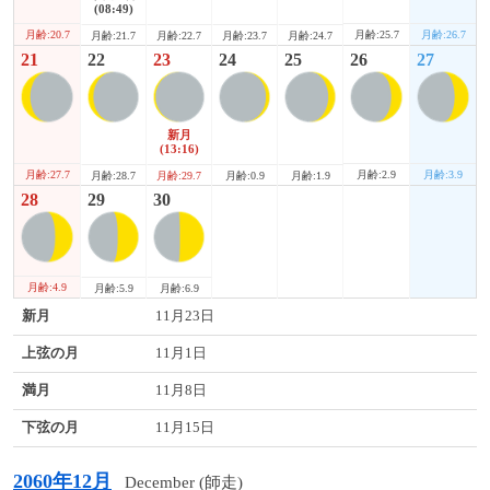
(08:49)
月齢:20.7
月齢:25.7
月齢:26.7
月齢:21.7
月齢:22.7
月齢:23.7
月齢:24.7
21
22
23
24
25
26
27
新月
(13:16)
月齢:27.7
月齢:2.9
月齢:3.9
月齢:28.7
月齢:29.7
月齢:0.9
月齢:1.9
28
29
30
月齢:4.9
月齢:5.9
月齢:6.9
新月
11月23日
上弦の月
11月1日
満月
11月8日
下弦の月
11月15日
2060年12月
December (師走)