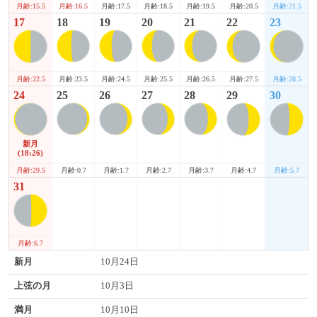
月齢:15.5
月齢:20.5
月齢:21.5
月齢:16.5
月齢:17.5
月齢:18.5
月齢:19.5
17
18
19
20
21
22
23
月齢:22.5
月齢:27.5
月齢:28.5
月齢:23.5
月齢:24.5
月齢:25.5
月齢:26.5
24
25
26
27
28
29
30
新月
(18:26)
月齢:29.5
月齢:4.7
月齢:5.7
月齢:0.7
月齢:1.7
月齢:2.7
月齢:3.7
31
月齢:6.7
新月
10月24日
上弦の月
10月3日
満月
10月10日