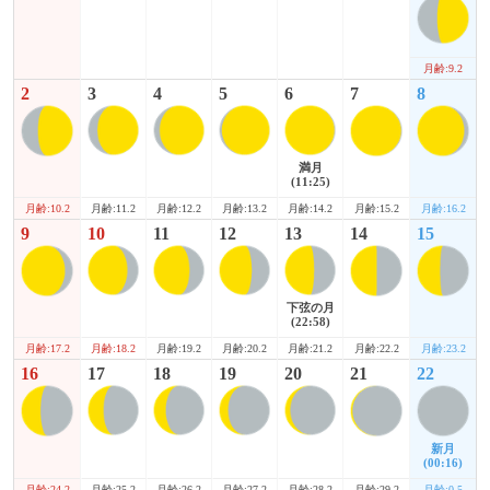
月齢:9.2
2
3
4
5
6
7
8
満月
(11:25)
月齢:10.2
月齢:15.2
月齢:16.2
月齢:11.2
月齢:12.2
月齢:13.2
月齢:14.2
9
10
11
12
13
14
15
下弦の月
(22:58)
月齢:17.2
月齢:22.2
月齢:23.2
月齢:18.2
月齢:19.2
月齢:20.2
月齢:21.2
16
17
18
19
20
21
22
新月
(00:16)
月齢:24.2
月齢:29.2
月齢:0.5
月齢:25.2
月齢:26.2
月齢:27.2
月齢:28.2