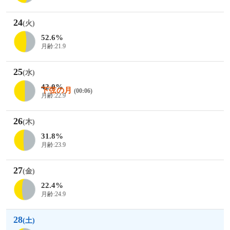
24
(火)
52.6%
月齢:21.9
25
(水)
42.0%
下弦の月
(00:06)
月齢:22.9
26
(木)
31.8%
月齢:23.9
27
(金)
22.4%
月齢:24.9
28
(土)