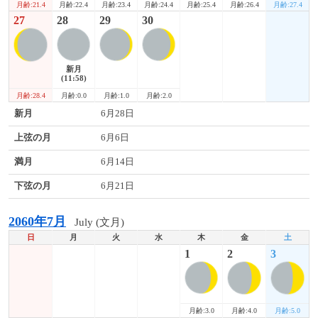
月齢:21.4
月齢:26.4
月齢:27.4
月齢:22.4
月齢:23.4
月齢:24.4
月齢:25.4
27
28
29
30
新月
(11:58)
月齢:28.4
月齢:0.0
月齢:1.0
月齢:2.0
新月
6月28日
上弦の月
6月6日
満月
6月14日
下弦の月
6月21日
2060年7月
July (文月)
日
月
火
水
木
金
土
1
2
3
月齢:4.0
月齢:5.0
月齢:3.0