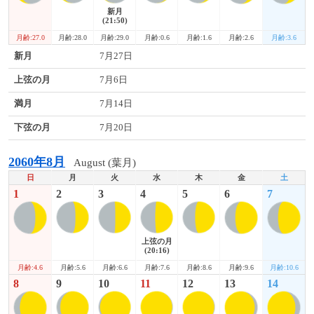
新月
(21:50)
月齢:27.0
月齢:2.6
月齢:3.6
月齢:28.0
月齢:29.0
月齢:0.6
月齢:1.6
新月
7月27日
上弦の月
7月6日
満月
7月14日
下弦の月
7月20日
2060年8月
August (葉月)
日
月
火
水
木
金
土
1
2
3
4
5
6
7
上弦の月
(20:16)
月齢:4.6
月齢:9.6
月齢:10.6
月齢:5.6
月齢:6.6
月齢:7.6
月齢:8.6
8
9
10
11
12
13
14