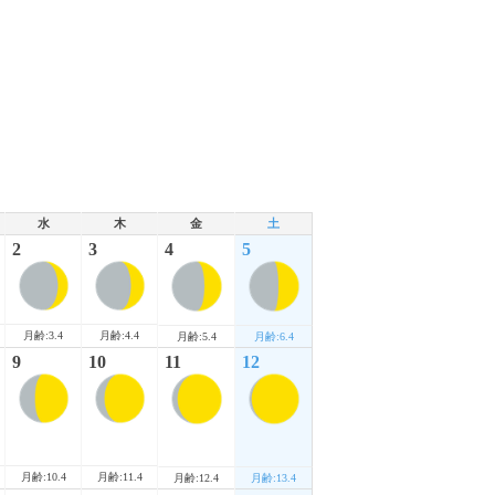
水
木
金
土
2
3
4
5
月齢:3.4
月齢:4.4
月齢:5.4
月齢:6.4
9
10
11
12
月齢:10.4
月齢:11.4
月齢:12.4
月齢:13.4