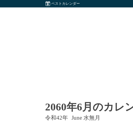
ベストカレンダー
2060年6月のカレ
令和42年
June 水無月