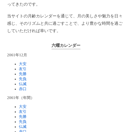
ってきたのです。
当サイトの月齢カレンダーを通じて、月の美しさや魅力を日々
感じ、そのリズムと共に過ごすことで、より豊かな時間を過ご
していただければ幸いです。
六曜カレンダー
2061年12月
大安
友引
先勝
先負
仏滅
赤口
2061年（年間）
大安
友引
先勝
先負
仏滅
赤口