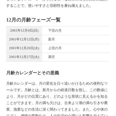
することで、使いやすさと信頼性を兼ね備えました。
12月の月齢フェーズ一覧
2061年12月4日(日)
下弦の月
2061年12月12日(月)
新月
2061年12月20日(火)
上弦の月
2061年12月27日(火)
満月
月齢カレンダーとその意義
月齢カレンダーは、月の変化を日々追いかけるための便利なツ
ールです。月齢とは、新月からの経過日数を指し、この数値に
より、月がどの位置にあり、どのような形状に見えるかを知る
ことができます。月の満ち欠けは、古来より潮の満ち引きや農
業、漁業などの生活に深く関わってきました。また、心や体の
リズム、感情の変動など、人の生活や心理にも影響を与えてい