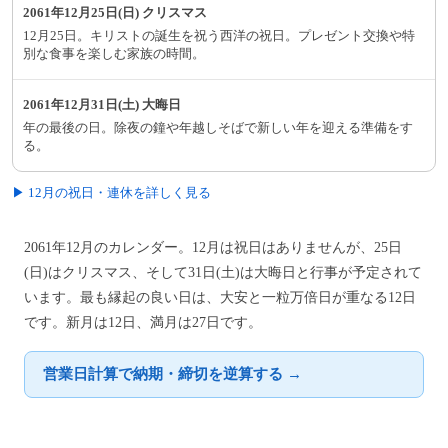
2061年12月25日(日) クリスマス
12月25日。キリストの誕生を祝う西洋の祝日。プレゼント交換や特
別な食事を楽しむ家族の時間。
2061年12月31日(土) 大晦日
年の最後の日。除夜の鐘や年越しそばで新しい年を迎える準備をす
る。
▶ 12月の祝日・連休を詳しく見る
2061年12月のカレンダー。12月は祝日はありませんが、25日
(日)はクリスマス、そして31日(土)は大晦日と行事が予定されて
います。最も縁起の良い日は、大安と一粒万倍日が重なる12日
です。新月は12日、満月は27日です。
営業日計算で納期・締切を逆算する →