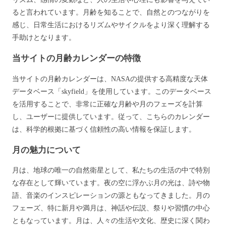
ると言われています。月齢を知ることで、自然とのつながりを
感じ、日常生活におけるリズムやサイクルをより深く理解する
手助けとなります。
当サイトの月齢カレンダーの特徴
当サイトの月齢カレンダーは、NASAの提供する高精度な天体
データベース「skyfield」を使用しています。このデータベース
を活用することで、非常に正確な月齢や月のフェーズを計算
し、ユーザーに提供しています。従って、こちらのカレンダー
は、科学的根拠に基づく信頼性の高い情報を保証します。
月の魅力について
月は、地球の唯一の自然衛星として、私たちの生活の中で特別
な存在として輝いています。夜の空に浮かぶ月の光は、詩や物
語、音楽のインスピレーションの源ともなってきました。月の
フェーズ、特に新月や満月は、神話や伝説、祭りや習慣の中心
ともなっています。月は、人々の生活や文化、歴史に深く関わ