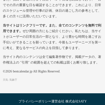
でその月の重要な日を確認することができます。これにより、日常
のスケジュール管理や行事の計画、休日の過ごし方の参考として、
多くの方々に活用いただいています。
当サイトはリンクフリーです。また、全てのコンテンツを無料で利
用できます。
ぜひ周囲の方にもご紹介ください。私たちは、当サイ
トがユーザーの日常生活の一部となり、より豊かな時間を過ごすお
手伝いができることを願っています。今後もユーザーニーズを第一
に考え、更なるサービスの向上を目指して参ります。
当サイト内のコンテンツは全て編集著作物です。掲載データの、著
作権法上の "引用" の範囲を超えての転載は固くお断り致します。
©2026 bestcalendar.jp All Rights Reserved.
天気: 気象庁
プライバシーポリシー
運営会社 株式会社SATY