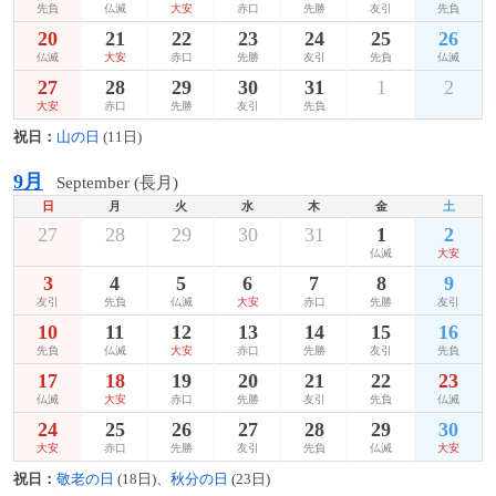
先負
仏滅
大安
赤口
先勝
友引
先負
20
21
22
23
24
25
26
仏滅
大安
赤口
先勝
友引
先負
仏滅
27
28
29
30
31
1
2
大安
赤口
先勝
友引
先負
祝日：
山の日
(11日)
9月
September (長月)
日
月
火
水
木
金
土
27
28
29
30
31
1
2
仏滅
大安
3
4
5
6
7
8
9
友引
先負
仏滅
大安
赤口
先勝
友引
10
11
12
13
14
15
16
先負
仏滅
大安
赤口
先勝
友引
先負
17
18
19
20
21
22
23
仏滅
大安
赤口
先勝
友引
先負
仏滅
24
25
26
27
28
29
30
大安
赤口
先勝
友引
先負
仏滅
大安
祝日：
敬老の日
(18日)、
秋分の日
(23日)