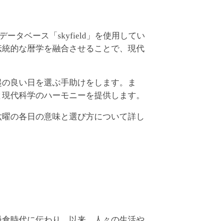
ベース「skyfield」を使用してい
伝統的な暦学を融合させることで、現代
起の良い日を選ぶ手助けをします。ま
と現代科学のハーモニーを提供します。
六曜の各日の意味と選び方について詳し
鎌倉時代に伝わり、以来、人々の生活や