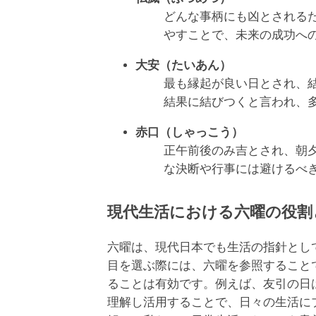
どんな事柄にも凶とされる
やすことで、未来の成功へ
大安（たいあん）
最も縁起が良い日とされ、
結果に結びつくと言われ、
赤口（しゃっこう）
正午前後のみ吉とされ、朝
な決断や行事には避けるべ
現代生活における六曜の役割
六曜は、現代日本でも生活の指針とし
目を選ぶ際には、六曜を参照すること
ることは有効です。例えば、友引の日
理解し活用することで、日々の生活に