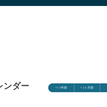
カレンダー
<< 1年前
< 1ヶ月前