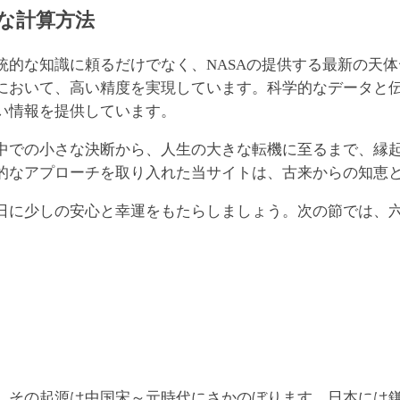
な計算方法
な知識に頼るだけでなく、NASAの提供する最新の天体データ
において、高い精度を実現しています。科学的なデータと
い情報を提供しています。
中での小さな決断から、人生の大きな転機に至るまで、縁
的なアプローチを取り入れた当サイトは、古来からの知恵
日に少しの安心と幸運をもたらしましょう。次の節では、
、その起源は中国宋～元時代にさかのぼります。日本には