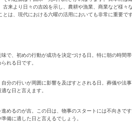
、古来より日々の吉凶を示し、農耕や漁業、商業など様々
ことは、現代における六曜の活用においても非常に重要で
意味で、初めの行動が成功を決定づける日。特に朝の時間帯
められる日です。
、自分の行いが周囲に影響を及ぼすとされる日。葬儀や法事
最適な日と言えます。
を進めるのが吉。この日は、物事のスタートには不向きです
や準備に適した日と言えるでしょう。