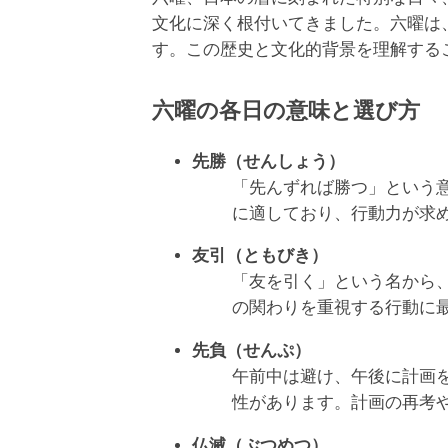
文化に深く根付いてきました。六曜は
す。この歴史と文化的背景を理解する
六曜の各日の意味と選び方
先勝（せんしょう）
「先んずれば勝つ」という
に適しており、行動力が求
友引（ともびき）
「友を引く」という名から
の関わりを重視する行動に
先負（せんぷ）
午前中は避け、午後に計画
性があります。計画の再考
仏滅（ぶつめつ）