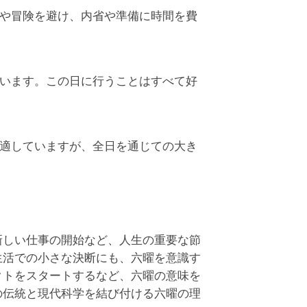
や冒険を避け、内省や準備に時間を費
います。この日に行うことはすべて好
適していますが、全日を通じての大き
新しい仕事の開始など、人生の重要な節
生活での小さな決断にも、六曜を意識す
クトをスタートするなど、六曜の意味を
の伝統と現代科学を結び付ける六曜の理