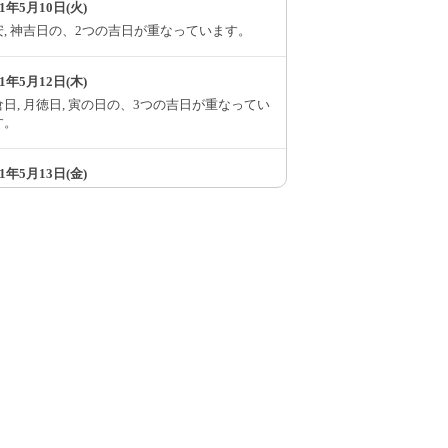
61年5月10日(火)
安, 神吉日の、2つの吉日が重なっています。
61年5月12日(木)
日, 月徳日, 寅の日の、3つの吉日が重なってい
す。
61年5月13日(金)
万倍日, 神吉日, 母倉日の、3つの吉日が重なっ
います。
61年5月16日(月)
, 天赦日, 神吉日の、3つの吉日が重なっていま
。
61年5月20日(金)
安
61年5月24日(火)