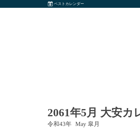
ベストカレンダー
2061年5月 大安
令和43年
May 皐月