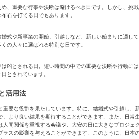
ため、重要な行事や決断は避けるべき日です。しかし、挑戦
の布石を打てる日でもあります。
結婚式や新事業の開始、引越しなど、新しい始まりに適して
多くの人々に選ばれる特別な日です。
夕は凶とされる日。短い時間の中での重要な決断や行動には
き日とされています。
と活用法
て重要な役割を果たしています。特に、結婚式や引越し、
で、より良い結果を期待することができます。また、日常
は人間関係を重視する会議や、大安の日に大きなプロジェ
プラスの影響を与えることができます。このように、日本