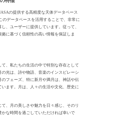
ーの特徴
ASAの提供する高精度な天体データベース
ます。このデータベースを活用することで、非常に
算し、ユーザーに提供しています。従って、
根拠に基づく信頼性の高い情報を保証しま
して、私たちの生活の中で特別な存在として
月の光は、詩や物語、音楽のインスピレーシ
月のフェーズ、特に新月や満月は、神話や伝
ています。月は、人々の生活や文化、歴史に
じて、月の美しさや魅力を日々感じ、そのリ
豊かな時間を過ごしていただければ幸いで