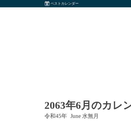
ベストカレンダー
2063年6月のカレ
令和45年
June 水無月