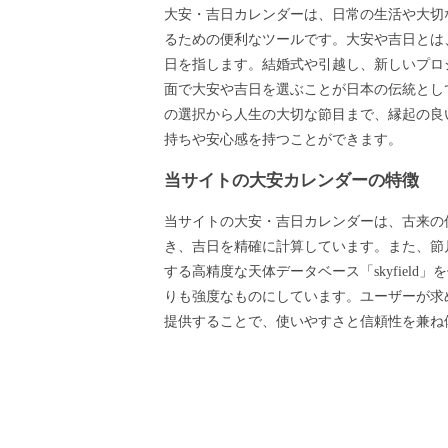
大安・吉日カレンダーは、日常の生活や大切
るための便利なツールです。大安や吉日とは
日を指します。結婚式や引越し、新しいプロ
面で大安や吉日を選ぶことが日本の伝統とし
の選択から人生の大切な節目まで、縁起の良
持ちや安心感を持つことができます。
当サイトの大安カレンダーの特徴
当サイトの大安・吉日カレンダーは、古来の
き、吉日を精確に計算しています。また、節月
する高精度な天体データベース「skyfield
りも強度なものにしています。ユーザーが求
提供することで、使いやすさと信頼性を兼ね