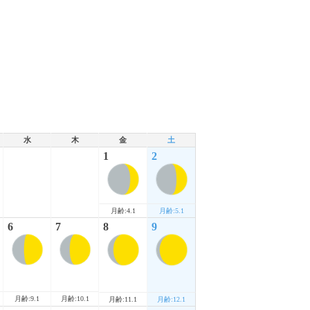
水
木
金
土
1
2
月齢:4.1
月齢:5.1
6
7
8
9
月齢:9.1
月齢:10.1
月齢:11.1
月齢:12.1