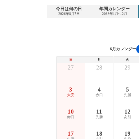
今日は何の日
年間カレンダー
2026年8月7日
2063年1月~12月
6月カレンダー
日
月
火
27
28
29
3
4
5
大安
赤口
先勝
10
11
12
赤口
先勝
友引
17
18
19