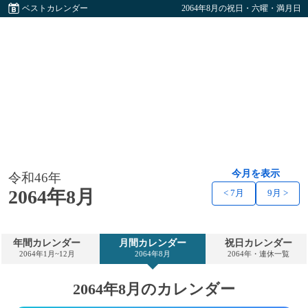
ベストカレンダー
2064年8月の祝日・六曜・満月日
今月を表示
令和46年
2064年8月
< 7月
9月 >
年間カレンダー
月間カレンダー
祝日カレンダー
2064年1月~12月
2064年8月
2064年・連休一覧
2064年8月のカレンダー