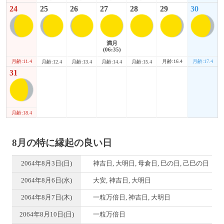
24
25
26
27
28
29
30
満月
(06:35)
月齢:11.4
月齢:16.4
月齢:17.4
月齢:12.4
月齢:13.4
月齢:14.4
月齢:15.4
31
月齢:18.4
8月の特に縁起の良い日
2064年8月3日(日)
神吉日, 大明日, 母倉日, 巳の日, 己巳の日
2064年8月6日(水)
大安, 神吉日, 大明日
2064年8月7日(木)
一粒万倍日, 神吉日, 大明日
2064年8月10日(日)
一粒万倍日