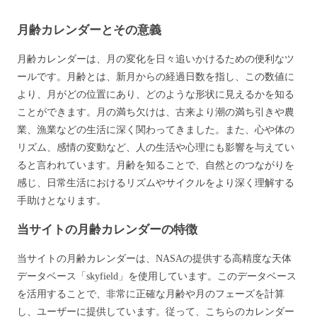
月齢カレンダーとその意義
月齢カレンダーは、月の変化を日々追いかけるための便利なツ
ールです。月齢とは、新月からの経過日数を指し、この数値に
より、月がどの位置にあり、どのような形状に見えるかを知る
ことができます。月の満ち欠けは、古来より潮の満ち引きや農
業、漁業などの生活に深く関わってきました。また、心や体の
リズム、感情の変動など、人の生活や心理にも影響を与えてい
ると言われています。月齢を知ることで、自然とのつながりを
感じ、日常生活におけるリズムやサイクルをより深く理解する
手助けとなります。
当サイトの月齢カレンダーの特徴
当サイトの月齢カレンダーは、NASAの提供する高精度な天体
データベース「skyfield」を使用しています。このデータベース
を活用することで、非常に正確な月齢や月のフェーズを計算
し、ユーザーに提供しています。従って、こちらのカレンダー