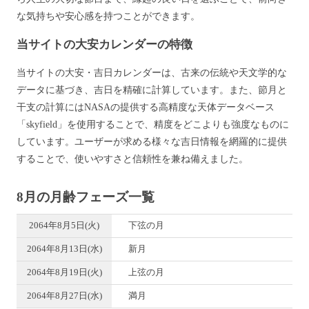
な気持ちや安心感を持つことができます。
当サイトの大安カレンダーの特徴
当サイトの大安・吉日カレンダーは、古来の伝統や天文学的な
データに基づき、吉日を精確に計算しています。また、節月と
干支の計算にはNASAの提供する高精度な天体データベース
「skyfield」を使用することで、精度をどこよりも強度なものに
しています。ユーザーが求める様々な吉日情報を網羅的に提供
することで、使いやすさと信頼性を兼ね備えました。
8月の月齢フェーズ一覧
2064年8月5日(火)
下弦の月
2064年8月13日(水)
新月
2064年8月19日(火)
上弦の月
2064年8月27日(水)
満月