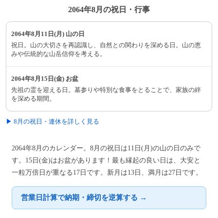
2064年8月の祝日・行事
2064年8月11日(月) 山の日
祝日。山の大切さを再認識し、自然との関わりを深める日。山の恵
みや伝統的な山岳信仰を考える。
2064年8月15日(金) お盆
先祖の霊を迎える日。墓参りや特別な食事をとることで、家族の絆
を深める期間。
▶ 8月の祝日・連休を詳しく見る
2064年8月のカレンダー。8月の祝日は11日(月)の山の日のみで
す。15日(金)はお盆があります！最も縁起の良い日は、大安と
一粒万倍日が重なる17日です。新月は13日、満月は27日です。
営業日計算で納期・締切を逆算する →