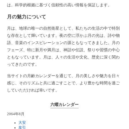
は、科学的根拠に基づく信頼性の高い情報を保証します。
月の魅力について
月は、地球の唯一の自然衛星として、私たちの生活の中で特別
な存在として輝いています。夜の空に浮かぶ月の光は、詩や物
語、音楽のインスピレーションの源ともなってきました。月の
フェーズ、特に新月や満月は、神話や伝説、祭りや習慣の中心
ともなっています。月は、人々の生活や文化、歴史に深く関わ
ってきたのです。
当サイトの月齢カレンダーを通じて、月の美しさや魅力を日々
感じ、そのリズムと共に過ごすことで、より豊かな時間を過ご
していただければ幸いです。
六曜カレンダー
2064年8月
大安
友引