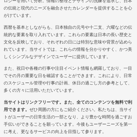
ロジーを用いて分析。情報の整理とデザインの洗練を追求し、日本
の伝統と現代のニーズを融合させたカレンダーを提供することを心
がけています。
西暦を基本としながらも、日本独自の元号や十二支、六曜などの伝
統的な要素を取り入れています。これらの要素は日本の長い歴史と
文化を反映しており、それぞれの日には特別な意味や背景が込めら
れています。当サイトでは、これらの情報を分かりやすく、かつ美
しくシンプルなデザインでユーザーに提供しています。
また、祝日や各種の行事や注目イベント情報も網羅しており、一目
でその月の重要な日を確認することができます。これにより、日常
のスケジュール管理や行事の計画、休日の過ごし方の参考として、
多くの方々に活用いただいています。
当サイトはリンクフリーです。また、全てのコンテンツを無料で利
用できます。
ぜひ周囲の方にもご紹介ください。私たちは、当サイ
トがユーザーの日常生活の一部となり、より豊かな時間を過ごすお
手伝いができることを願っています。今後もユーザーニーズを第一
に考え、更なるサービスの向上を目指して参ります。