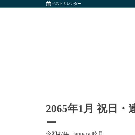
ベストカレンダー
2065年1月 祝日
ー
令和47年
January 睦月