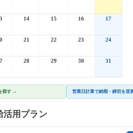
3
14
15
16
17
0
21
22
23
24
7
28
29
30
31
探す →
営業日計算で納期・締切を逆算
有給活用プラン