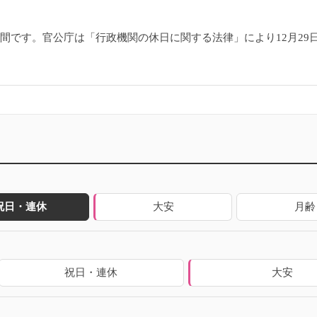
6日間です。官公庁は「行政機関の休日に関する法律」により12月2
祝日・連休
大安
月齢
祝日・連休
大安