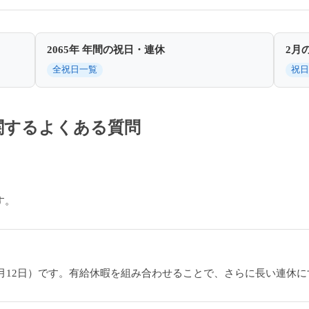
2065年 年間の祝日・連休
2月
全祝日一覧
祝日
に関するよくある質問
す。
日〜1月12日）です。有給休暇を組み合わせることで、さらに長い連休