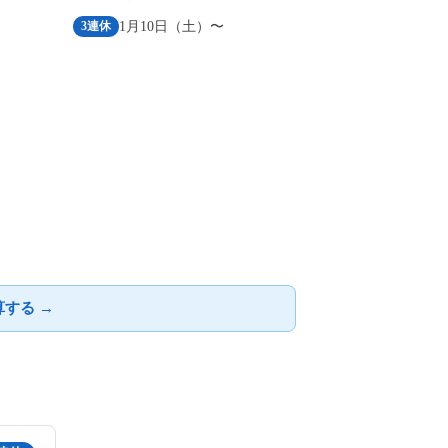
1月10日（土）〜
3連休
する →