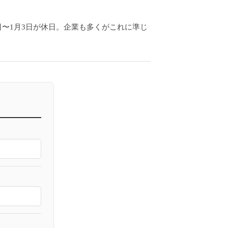
9日〜1月3日が休日。企業も多くがこれに準じ