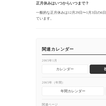
正月休みはいつからいつまで？
一般的な正月休みは12月29日〜1月3日の
ています。
関連カレンダー
2065年1月
カレンダー
2065年（年間）
年間カレンダー
関連ページ