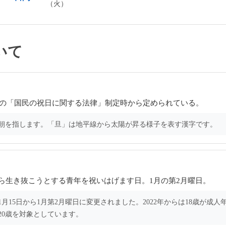
（火）
いて
8年の「国民の祝日に関する法律」制定時から定められている。
の朝を指します。「旦」は地平線から太陽が昇る様子を表す漢字です。
ら生き抜こうとする青年を祝いはげます日。1月の第2月曜日。
1月15日から1月第2月曜日に変更されました。2022年からは18歳が成人
20歳を対象としています。