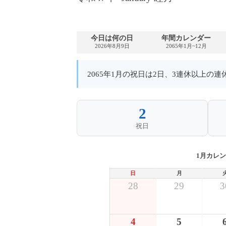
今日は何の日
年間カレンダー
2026年8月9日
2065年1月~12月
2065年1月の祝日は2日、3連休以上の
2
祝日
1月カレ
日
月
28
29
3
4
5