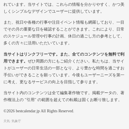
れています。当サイトでは、これらの情報を分かりやすく、かつ美
しくシンプルなデザインでユーザーに提供しています。
また、祝日や各種の行事や注目イベント情報も網羅しており、一目
でその月の重要な日を確認することができます。これにより、日常
のスケジュール管理や行事の計画、休日の過ごし方の参考として、
多くの方々に活用いただいています。
当サイトはリンクフリーです。また、全てのコンテンツを無料で利
用できます。
ぜひ周囲の方にもご紹介ください。私たちは、当サイ
トがユーザーの日常生活の一部となり、より豊かな時間を過ごすお
手伝いができることを願っています。今後もユーザーニーズを第一
に考え、更なるサービスの向上を目指して参ります。
当サイト内のコンテンツは全て編集著作物です。掲載データの、著
作権法上の "引用" の範囲を超えての転載は固くお断り致します。
©2026 bestcalendar.jp All Rights Reserved.
天気: 気象庁