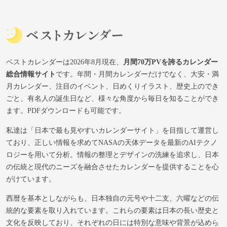
ベストカレンダーは2026年8月現在、
月間70万PVを誇るカレンダー
総合情報サイト
です。年間・月間カレンダーだけでなく、大安・満
月カレンダー、注目のイベント、日めくりイラスト、歴史上のでき
ごと、有名人の誕生日など、様々な角度から毎日を知ることができ
ます。PDFダウンロードも可能です。
私達は「日本で最も見やすいカレンダーサイト」を目指して運営し
ており、正しい情報を求めてNASAの天体データを最新のAIテクノ
ロジーを用いて分析。情報の整理とデザインの洗練を追求し、日本
の伝統と現代のニーズを融合させたカレンダーを提供することを心
がけています。
西暦を基本としながらも、日本独自の元号や十二支、六曜などの伝
統的な要素を取り入れています。これらの要素は日本の長い歴史と
文化を反映しており、それぞれの日には特別な意味や背景が込めら