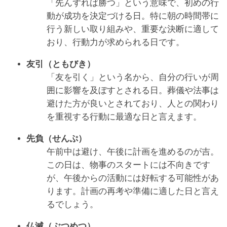
「先んずれば勝つ」という意味で、初めの行
動が成功を決定づける日。特に朝の時間帯に
行う新しい取り組みや、重要な決断に適して
おり、行動力が求められる日です。
友引（ともびき）
「友を引く」という名から、自分の行いが周
囲に影響を及ぼすとされる日。葬儀や法事は
避けた方が良いとされており、人との関わり
を重視する行動に最適な日と言えます。
先負（せんぷ）
午前中は避け、午後に計画を進めるのが吉。
この日は、物事のスタートには不向きです
が、午後からの活動には好転する可能性があ
ります。計画の再考や準備に適した日と言え
るでしょう。
仏滅（ぶつめつ）