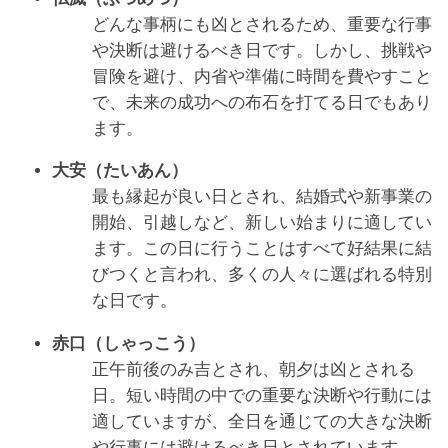
どんな事柄にも凶とされるため、重要な行事
や決断は避けるべき日です。しかし、挑戦や
冒険を避け、内省や準備に時間を費やすこと
で、未来の成功への布石を打てる日でもあり
ます。
大安（たいあん）
最も縁起が良い日とされ、結婚式や新事業の
開始、引越しなど、新しい始まりに適してい
ます。この日に行うことはすべて好結果に結
びつくと言われ、多くの人々に選ばれる特別
な日です。
赤口（しゃっこう）
正午前後のみ吉とされ、朝夕は凶とされる
日。短い時間の中での重要な決断や行動には
適していますが、全日を通じての大きな決断
や行事には避けるべき日とされています。