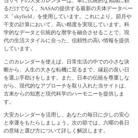
当サイトの大安カレンダーは、単に伝統的な知識に頼
るだけでなく、NASAの提供する最新の天体データベー
ス「skyfield」を使用しています。これにより、節月や
干支の計算において、高い精度を実現しています。科
学的なデータと伝統的な暦学を融合させることで、現
代の生活スタイルに合った、信頼性の高い情報を提供
しています。
このカレンダーを使えば、日常生活の中での小さな決
断から、人生の大きな転機に至るまで、縁起の良い日
を選ぶ手助けをします。また、日本の伝統を尊重しな
がら、現代的なアプローチを取り入れた当サイトは、
古来からの知恵と現代科学のハーモニーを提供しま
す。
大安カレンダーを活用し、あなたの毎日に少しの安心
と幸運をもたらしましょう。次の節では、六曜の各日
の意味と選び方について詳しく解説します。