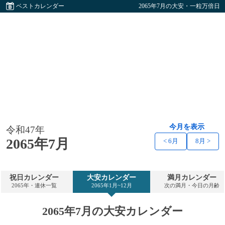
ベストカレンダー
2065年7月の大安・一粒万倍日
今月を表示
令和47年
2065年7月
< 6月
8月 >
祝日カレンダー
大安カレンダー
満月カレンダー
2065年・連休一覧
2065年1月~12月
次の満月・今日の月齢
2065年7月の大安カレンダー