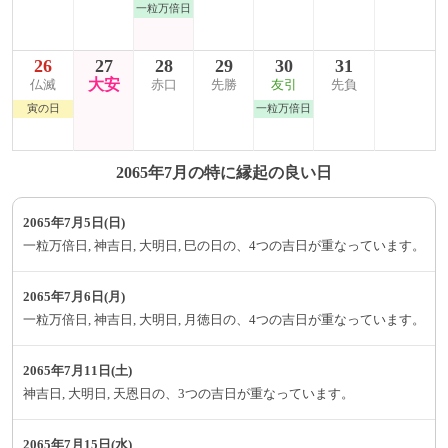
一粒万倍日
26
27
28
29
30
31
大安
仏滅
赤口
先勝
友引
先負
寅の日
一粒万倍日
2065年7月の特に縁起の良い日
2065年7月5日(日)
一粒万倍日, 神吉日, 大明日, 巳の日の、4つの吉日が重なっています。
2065年7月6日(月)
一粒万倍日, 神吉日, 大明日, 月徳日の、4つの吉日が重なっています。
2065年7月11日(土)
神吉日, 大明日, 天恩日の、3つの吉日が重なっています。
2065年7月15日(水)