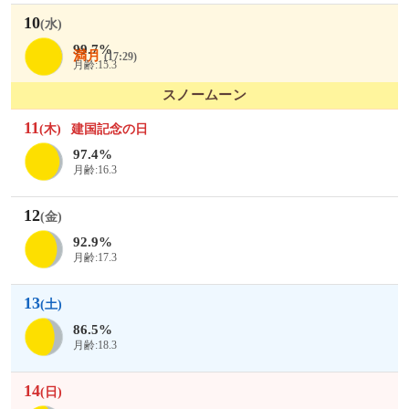
10
(水)
99.7%
満月
(17:29)
月齢:15.3
スノームーン
11
(木)
建国記念の日
97.4%
月齢:16.3
12
(金)
92.9%
月齢:17.3
13
(土)
86.5%
月齢:18.3
14
(日)