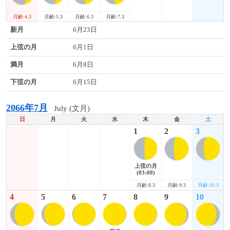
月齢:4.3
月齢:5.3
月齢:6.3
月齢:7.3
新月
6月23日
上弦の月
6月1日
満月
6月8日
下弦の月
6月15日
2066年7月
July (文月)
日
月
火
水
木
金
土
1
2
3
上弦の月
(03:00)
月齢:9.3
月齢:10.3
月齢:8.3
4
5
6
7
8
9
10