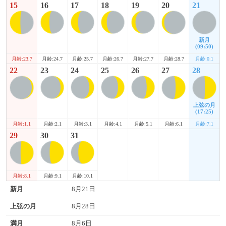
15
16
17
18
19
20
21
新月
(09:50)
月齢:23.7
月齢:28.7
月齢:0.1
月齢:24.7
月齢:25.7
月齢:26.7
月齢:27.7
22
23
24
25
26
27
28
上弦の月
(17:25)
月齢:1.1
月齢:6.1
月齢:7.1
月齢:2.1
月齢:3.1
月齢:4.1
月齢:5.1
29
30
31
月齢:8.1
月齢:9.1
月齢:10.1
新月
8月21日
上弦の月
8月28日
満月
8月6日