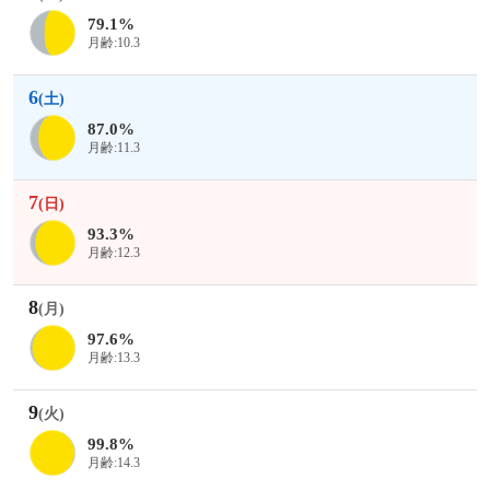
79.1%
月齢:10.3
6
(土)
87.0%
月齢:11.3
7
(日)
93.3%
月齢:12.3
8
(月)
97.6%
月齢:13.3
9
(火)
99.8%
月齢:14.3