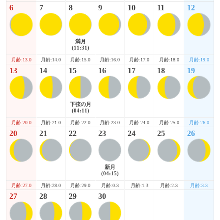
6
7
8
9
10
11
12
満月
(11:31)
月齢:13.0
月齢:18.0
月齢:19.0
月齢:14.0
月齢:15.0
月齢:16.0
月齢:17.0
13
14
15
16
17
18
19
下弦の月
(04:11)
月齢:20.0
月齢:25.0
月齢:26.0
月齢:21.0
月齢:22.0
月齢:23.0
月齢:24.0
20
21
22
23
24
25
26
新月
(04:15)
月齢:27.0
月齢:2.3
月齢:3.3
月齢:28.0
月齢:29.0
月齢:0.3
月齢:1.3
27
28
29
30