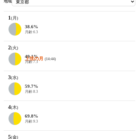
地域
1
(月)
38.6%
月齢:6.3
2
(火)
49.1%
上弦の月
(14:44)
月齢:7.3
3
(水)
59.7%
月齢:8.3
4
(木)
69.8%
月齢:9.3
5
(金)