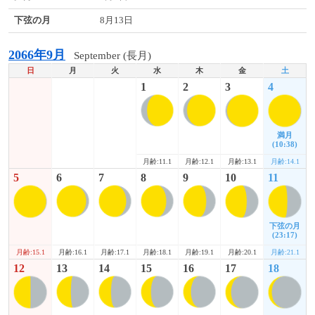
下弦の月
8月13日
2066年9月
September (長月)
日
月
火
水
木
金
土
1
2
3
4
満月
(10:38)
月齢:13.1
月齢:14.1
月齢:11.1
月齢:12.1
5
6
7
8
9
10
11
下弦の月
(23:17)
月齢:15.1
月齢:20.1
月齢:21.1
月齢:16.1
月齢:17.1
月齢:18.1
月齢:19.1
12
13
14
15
16
17
18