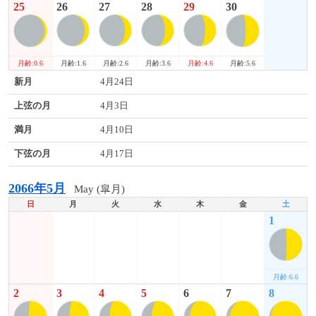
25
26
27
28
29
30
月齢:0.6
月齢:5.6
月齢:1.6
月齢:2.6
月齢:3.6
月齢:4.6
新月
4月24日
上弦の月
4月3日
満月
4月10日
下弦の月
4月17日
2066年5月
May (皐月)
日
月
火
水
木
金
土
1
月齢:6.6
2
3
4
5
6
7
8