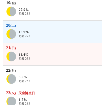
19
(金)
27.9%
月齢:24.3
20
(土)
18.9%
月齢:25.3
21
(日)
11.4%
月齢:26.3
22
(月)
5.5%
月齢:27.3
23
(火)
天皇誕生日
1.7%
月齢:28.3